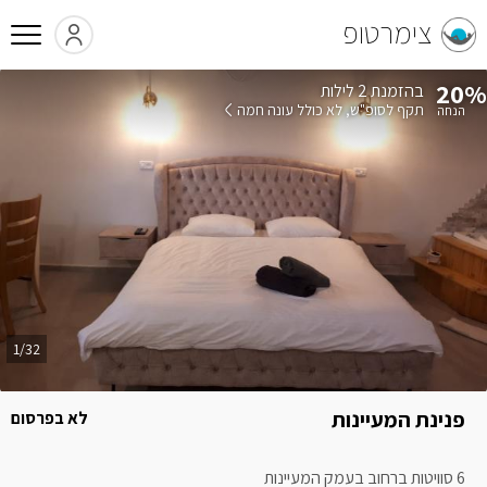
צימרטופ
20%
בהזמנת 2 לילות
תקף לסופ"ש
לא כולל עונה חמה
1/32
פנינת המעיינות
לא בפרסום
6 סוויטות ברחוב בעמק המעיינות