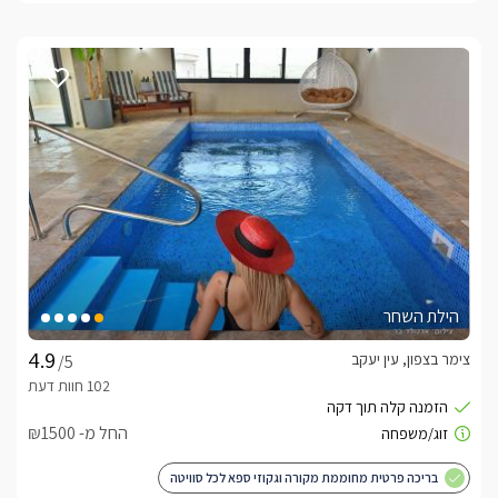
הילת השחר
צימר בצפון, עין יעקב
/5
החל מ- ₪1500
בריכה פרטית מחוממת מקורה וגקוזי ספא לכל סוויטה