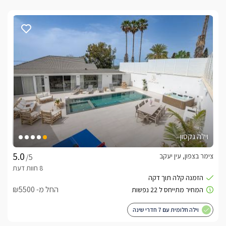
וילה גקסון
צימר בצפון, עין יעקב
/5
החל מ- ₪5500
וילה חלומית עם 7 חדרי שינה