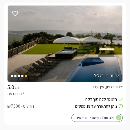
אחוזת רון בגליל
צימר בצפון, עין יעקב
/5
החל מ- ₪7500
וילה מול הנוף עם 7 חדרי שינה