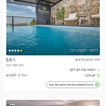
דלמור - לזוגות בלבד
צימר בצפון, עין יעקב
/5
החל מ- ₪1400
בריכה מחוממת בפרטיות מלאה מול הנוף