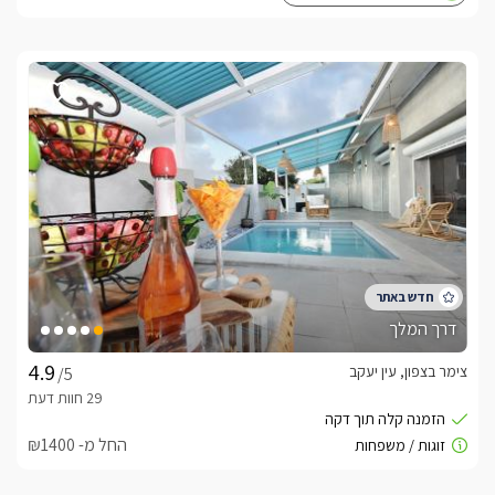
דרך המלך
צימר בצפון, עין יעקב
/5
החל מ- ₪1400