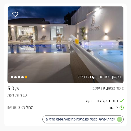
גקסון - סוויטת יוקרה בגליל
צימר בצפון, עין יעקב
/5
החל מ- ₪1800
יוקרתי פרטי ומפנק עם בריכה מחוממת וספא פרטיים