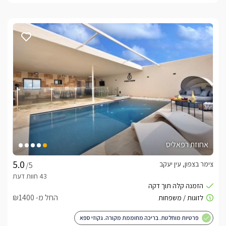
אחוזת רפאליס
צימר בצפון, עין יעקב
/5
החל מ- ₪1400
פרטיות מוחלטת. בריכה מחוממת מקורה. גקוזי ספא