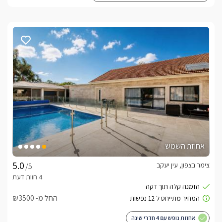
אחוזת השמש
צימר בצפון, עין יעקב
/5
החל מ- ₪3500
אחוזת נופש עם 4 חדרי שינה