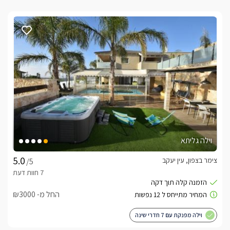
וילה גליתא
צימר בצפון, עין יעקב
/5
החל מ- ₪3000
וילה מפנקת עם 7 חדרי שינה