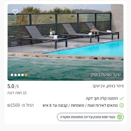
שקד סוויטת בוטיק
צימר בצפון, עין יעקב
/5
החל מ- ₪1500
גקוזי ספא מפנק ובריכה מחוממת ומקורה