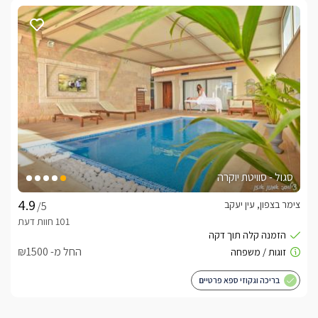
סגול - סוויטת יוקרה
צימר בצפון, עין יעקב
/5
החל מ- ₪1500
בריכה וגקוזי ספא פרטיים