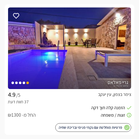
גריי פאלאס
צימר בצפון, עין יעקב
/5
החל מ- ₪1300
פרטיות מוחלטת עם גקוזי פנימי ובריכת שחיה