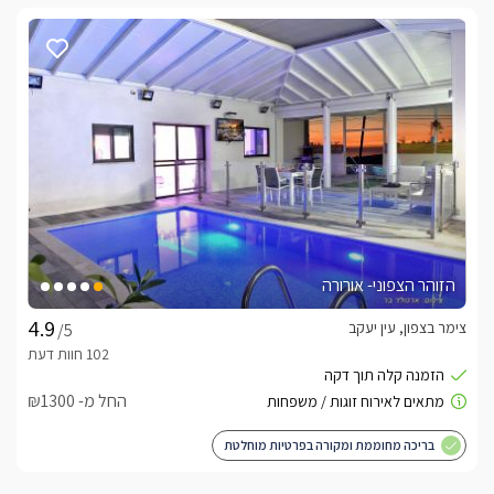
הזוהר הצפוני- אורורה
צימר בצפון, עין יעקב
/5
החל מ- ₪1300
בריכה מחוממת ומקורה בפרטיות מוחלטת