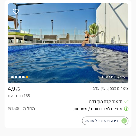
שאטו פרסטיז
צימרים בצפון, עין יעקב
/5
החל מ- ₪1500
בריכה פרטית בכל סוויטה