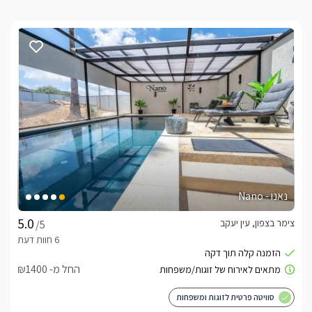
נאנו - Nano
צימר בצפון, עין יעקב
/5
החל מ- ₪1400
סוויטה פרטית לזוגות ומשפחות