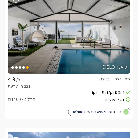
סיאלו- CIELO
צימר בצפון, עין יעקב
/5
החל מ- ₪1400
בריכה וגקוזי ספא בפרטיות מוחלטת