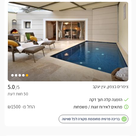
ורונה
צימרים בצפון, עין יעקב
/5
החל מ- ₪1500
בריכה פרטית מחוממת מקורה לכל סוויטה