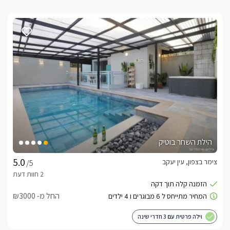
הילת השחר בוטיק
צימר בצפון, עין יעקב
/5
החל מ- ₪3000
וילה פרטית עם 3 חדרי שינה