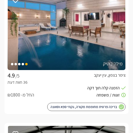
מילה בוטיק
צימר בצפון, עין יעקב
/5
החל מ- ₪1800
בריכה פרטית מחוממת מקורה, גקוזי ספא וסאונה