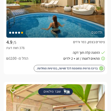
ולדמנס
צימרים בצפון, כפר ורדים
/5
החל מ- ₪1100
בריכה פרטית מחוממת לכל סוויטה, בפרטיות מוחלטת.
שובר מילואים