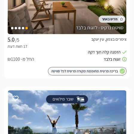
סוויטות נרקיס - לזוגות בלבד
צימרים בצפון, עין יעקב
/5
החל מ- ₪1100
בריכה פרטית מחוממת מקורה פרטית לכל סוויטה
שובר מילואים