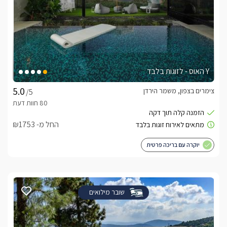
Y האוס - לזוגות בלבד
צימרים בצפון, משמר הירדן
/5
החל מ- ₪1753
יוקרה עם בריכה פרטית
שובר מילואים