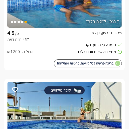
דורנס - לזוגות בלבד
צימרים בצפון, בן עמי
/5
החל מ- ₪1200
בריכה פרטית לכל סוויטה. פרטיות מוחלטת!
שובר מילואים