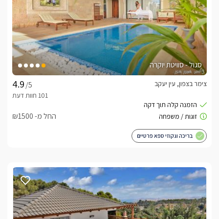
סגול - סוויטת יוקרה
צימר בצפון, עין יעקב
/5
החל מ- ₪1500
בריכה וגקוזי ספא פרטיים