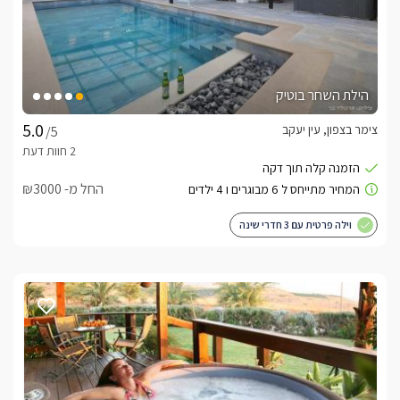
הילת השחר בוטיק
צימר בצפון, עין יעקב
/5
החל מ- ₪3000
וילה פרטית עם 3 חדרי שינה