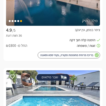
מילה בוטיק
צימר בצפון, עין יעקב
/5
החל מ- ₪1800
בריכה פרטית מחוממת מקורה, גקוזי ספא וסאונה
שובר מילואים