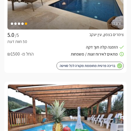
ורונה
צימרים בצפון, עין יעקב
/5
החל מ- ₪1500
בריכה פרטית מחוממת מקורה לכל סוויטה