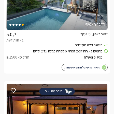
הדבר האמיתי
צימר בצפון, עין יעקב
/5
החל מ- ₪1500
סוויטה פרטית לזוגות ומשפחות
שובר מילואים