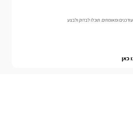
דכנים ומאומתים. תוכלו לבדוק ולבצע
 כאן