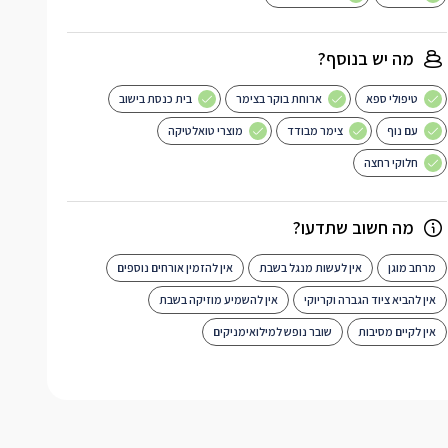
מה יש בנוסף?
טיפולי ספא
ארוחת בוקר בצימר
בית כנסת בישוב
עם נוף
צימר מבודד
מוצרי טואלטיקה
חלוקי רחצה
מה חשוב שתדעו?
מרחב מוגן
אין לעשות מנגל בשבת
אין להזמין אורחים נוספים
אין להביא ציוד הגברה וקריוקי
אין להשמיע מוזיקה בשבת
אין לקיים מסיבות
שובר נופש למילואימניקים