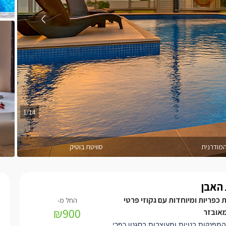
1/14
המודרנית
סוויטת בוטיק
 האבן
ות כפריות ומיוחדות עם גקוזי פרטי
₪900
מאובזר
המפנקות בנויות ומעוצבות בסגנון כפרי,