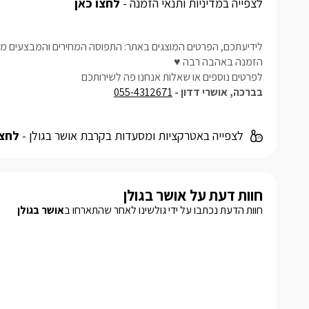
לצפייה במדיניות ותנאי הזמנה -
לחצו כאן
לידיעתכם, הפרטים המוצגים באתר: התפוסה המחירים והמבצעים מעו
הזמנה באהבה רבה ♥
לפרטים נוספים או שאלות אנחנו פה לשירותכם
בברכה, אושרי דדון -
055-4312671
לצפייה באטרקציות ומסעדות בקרבת אושר בגולן -
לחצו
חוות דעת על אושר בגולן
חוות הדעת נכתבו על ידי גולשינו לאחר שהתארחו ב
אושר בגולן