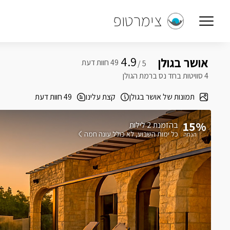
צימרטופ
4.9
אושר בגולן
5 /
4 סוויטות בחד נס ברמת הגולן
תמונות של אושר בגולן
קצת עלינו
49 חוות דעת
15%
בהזמנת 2 לילות
כל ימות השבוע
לא כולל עונה חמה