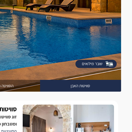
שובר מילואים
סוויטות האבן
הסוויטה 
סוויטות
זוג סוויט
ומטבחון 
הסוויטות 