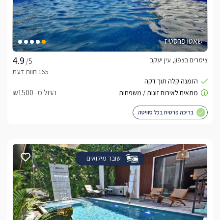
שאטו פרסטיז
צימרים בצפון, עין יעקב
/5
החל מ- ₪1500
בריכה פרטית בכל סוויטה
שובר מילואים