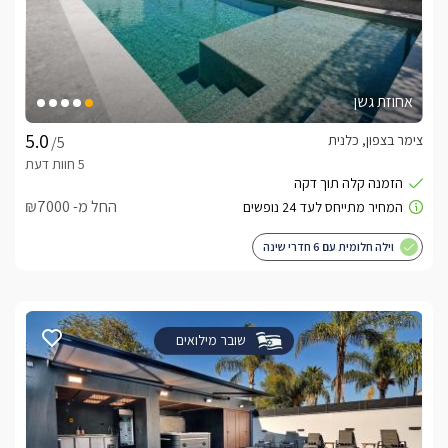
אחוזת גשן
צימר בצפון, כלנית
/5
החל מ- ₪7000
וילה חלומית עם 6 חדרי שינה
שובר מילואים