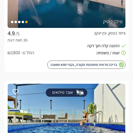
מילה בוטיק
צימר בצפון, עין יעקב
/5
החל מ- ₪1800
בריכה פרטית מחוממת מקורה, גקוזי ספא וסאונה
שובר מילואים