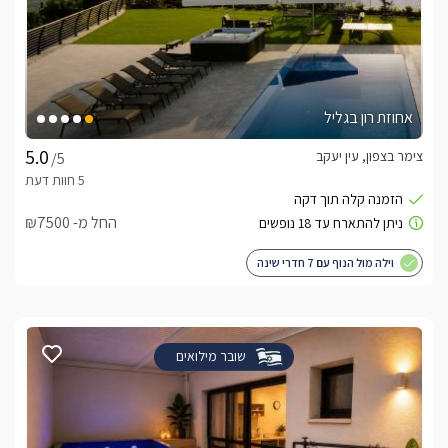
אחוזת רון בגליל
צימר בצפון, עין יעקב
/5
החל מ- ₪7500
וילה מול הנוף עם 7 חדרי שינה
שובר מילואים