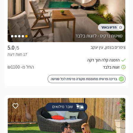
סוויטות נרקיס - לזוגות בלבד
צימרים בצפון, עין יעקב
/5
החל מ- ₪1100
בריכה פרטית מחוממת מקורה פרטית לכל סוויטה
שובר מילואים