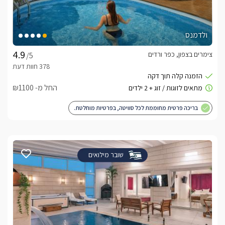
ולדמנס
צימרים בצפון, כפר ורדים
/5
החל מ- ₪1100
בריכה פרטית מחוממת לכל סוויטה, בפרטיות מוחלטת.
שובר מילואים