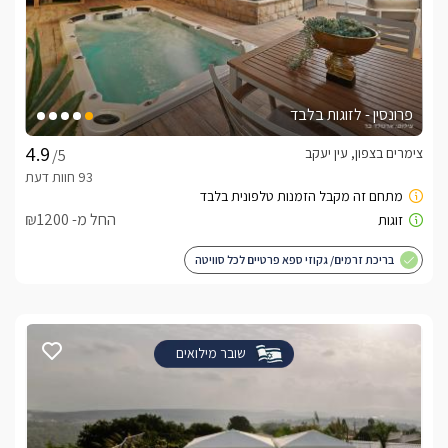
פרונסין - לזוגות בלבד
צימרים בצפון, עין יעקב
/5
החל מ- ₪1200
בריכת זרמים/ גקוזי ספא פרטיים לכל סוויטה
שובר מילואים