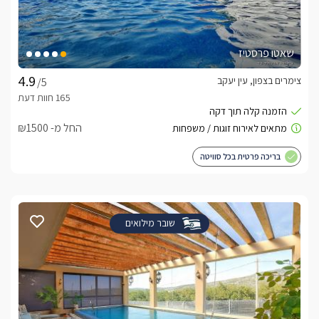
שאטו פרסטיז
צימרים בצפון, עין יעקב
/5
החל מ- ₪1500
בריכה פרטית בכל סוויטה
שובר מילואים