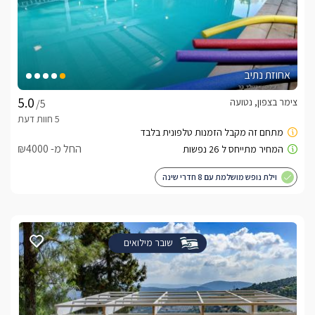
אחוזת נתיב
צימר בצפון, נטועה
/5
החל מ- ₪4000
וילת נופש מושלמת עם 8 חדרי שינה
שובר מילואים