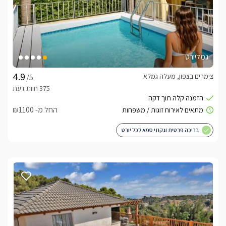
גמליורט
צימרים בצפון, מעלה גמלא
/5
החל מ- ₪1100
בריכה פרטית וגקוזי ספא לכל יורט