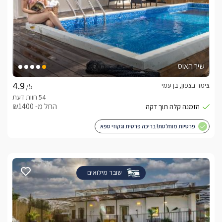
שיר האוס
צימר בצפון, בן עמי
/5
החל מ- ₪1400
פרטיות מוחלטת! בריכה פרטית וגקוזי ספא
שובר מילואים