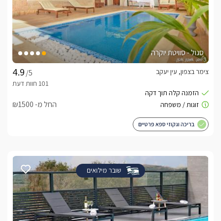
סגול - סוויטת יוקרה
צימר בצפון, עין יעקב
/5
החל מ- ₪1500
בריכה וגקוזי ספא פרטיים
שובר מילואים