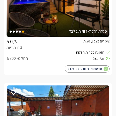
פסגת הגליל-לזוגות בלבד
צימרים בצפון, מנות
/5
החל מ- ₪800
סוויטות מפנקות לזוגות בלבד