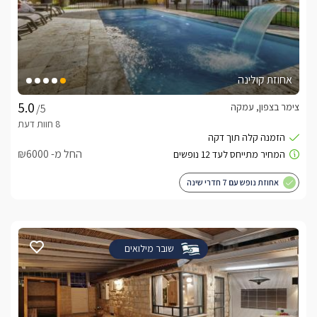
אחוזת קולינה
צימר בצפון, עמקה
/5
החל מ- ₪6000
אחוזת נופש עם 7 חדרי שינה
שובר מילואים