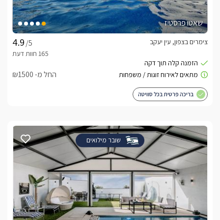
שאטו פרסטיז
צימרים בצפון, עין יעקב
/5
החל מ- ₪1500
בריכה פרטית בכל סוויטה
שובר מילואים