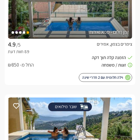
זמן חלום - ספא ואירוח
צימרים בצפון, אמירים
/5
החל מ- ₪850
וילה חלומית עם 2 חדרי שינה
שובר מילואים