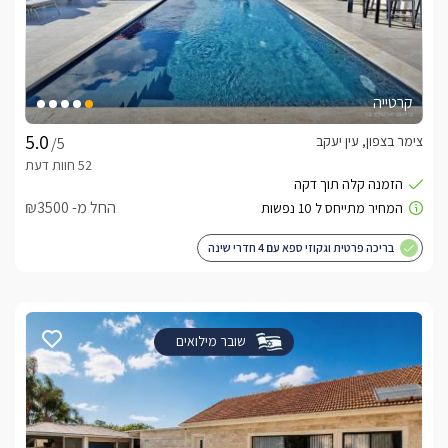
קרטייה
צימר בצפון, עין יעקב
/5
החל מ- ₪3500
בריכה פרטית וגקוזי ספא עם 4 חדרי שינה
שובר מילואים