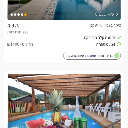
סיאלו- CIELO
צימר בצפון, עין יעקב
/5
החל מ- ₪1400
בריכה וגקוזי ספא בפרטיות מוחלטת