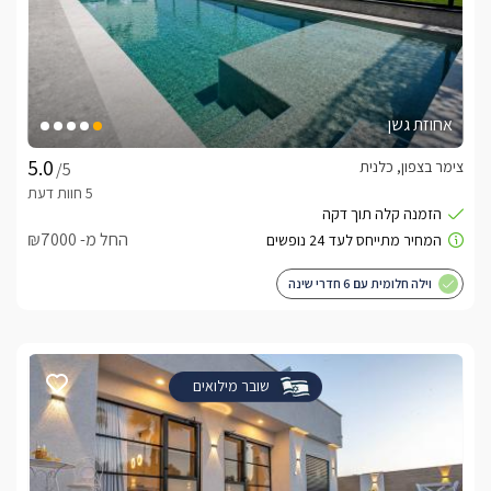
אחוזת גשן
צימר בצפון, כלנית
/5
החל מ- ₪7000
וילה חלומית עם 6 חדרי שינה
שובר מילואים