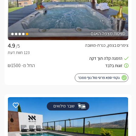
סוויטות מצפה האגם
צימרים בצפון, כנרת-מושבה
/5
החל מ- ₪1500
גקוזי ספא פרטי מול נוף ממכר
שובר מילואים