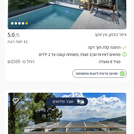
הדבר האמיתי
צימר בצפון, עין יעקב
/5
החל מ- ₪1500
סוויטה פרטית לזוגות ומשפחות
שובר מילואים