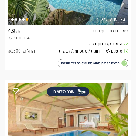
בל- סוויטות יוקרה
צימרים בצפון, נוף כנרת
/5
החל מ- ₪1500
בריכה פרטית מחוממת ומקורה לכל סוויטה
שובר מילואים