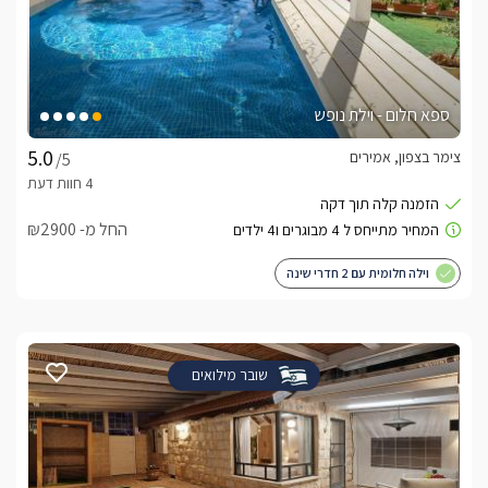
ספא חלום - וילת נופש
צימר בצפון, אמירים
/5
החל מ- ₪2900
וילה חלומית עם 2 חדרי שינה
שובר מילואים