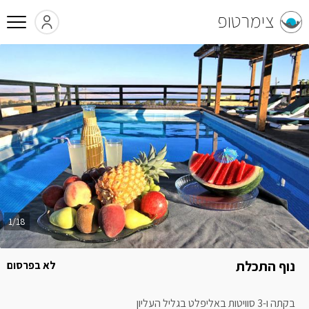
צימרטופ
1/18
נוף התכלת
לא בפרסום
בקתה ו-3 סוויטות באליפלט בגליל העליון