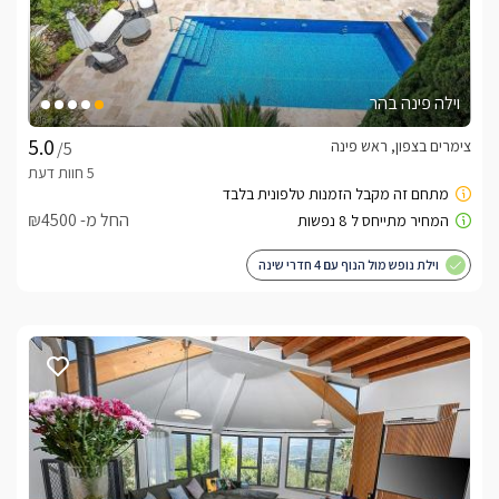
וילה פינה בהר
צימרים בצפון, ראש פינה
/5
החל מ- ₪4500
וילת נופש מול הנוף עם 4 חדרי שינה