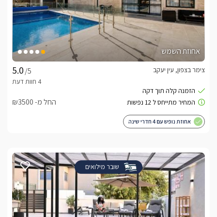
אחוזת השמש
צימר בצפון, עין יעקב
/5
החל מ- ₪3500
אחוזת נופש עם 4 חדרי שינה
שובר מילואים