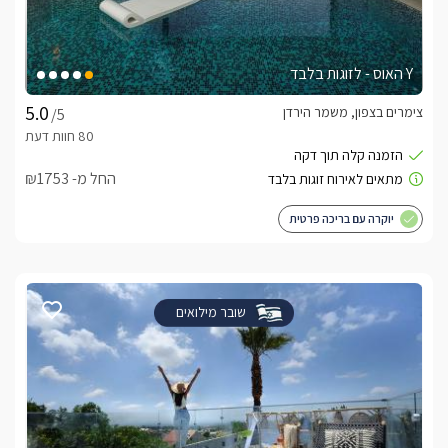
Y האוס - לזוגות בלבד
צימרים בצפון, משמר הירדן
/5
החל מ- ₪1753
יוקרה עם בריכה פרטית
שובר מילואים