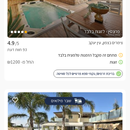
פרונסין - לזוגות בלבד
צימרים בצפון, עין יעקב
/5
החל מ- ₪1200
בריכת זרמים/ גקוזי ספא פרטיים לכל סוויטה
שובר מילואים