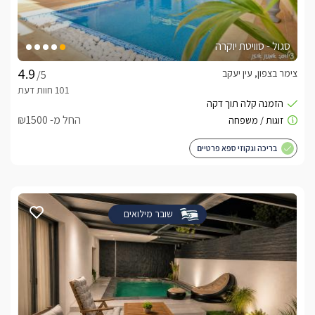
סגול - סוויטת יוקרה
צימר בצפון, עין יעקב
/5
החל מ- ₪1500
בריכה וגקוזי ספא פרטיים
שובר מילואים