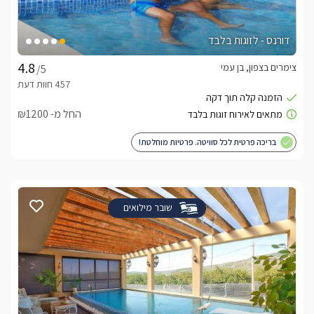
דורנס - לזוגות בלבד
צימרים בצפון, בן עמי
/5
החל מ- ₪1200
בריכה פרטית לכל סוויטה. פרטיות מוחלטת!
שובר מילואים