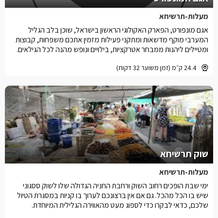
מעלות-תרשיחא
אגם מונפורט, הפארק האקולוגי הראשון בישראל, שוכן בלב הגליל
המערבי מוקף מדשאות ומתקני פעילות מזמין אתכם משפחות, קבוצות
ומטיילים ליהנות ממבחר אטרקציות, בילויים ונופש מהנה לכל הגילאים.
24.4 ק״מ (זמן משוער 32 דקות)
שוק תרשיחא
מעלות-תרשיחא
ימי שבת הופכים רחוב השוק ורחבת החניה הגדולה שלו לשוק ססגוני
שיש בו הכל מהכל. גם אם אין ברצונכם לערוך בו קניות במסגרת הטיול
שלכם, כדאי לבקרו כדי לספוג מעט מהאווירה הגלילית המיוחדת.