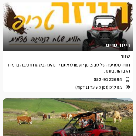
רייזר טריפ
שזור
חוויה מטריפה של טבע, נוף וספורט אתגרי - נהיגה בשטח ורכיבה ברמות
הגבוהות ביותר.
052-9122694
8.9 ק״מ (זמן משוער 11 דקות)