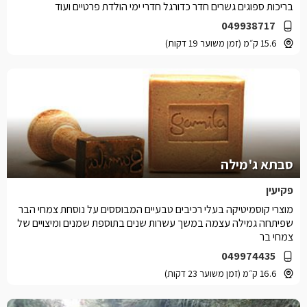
בריכות ספוגים גשרים חדר כדורגל חדרי ימי הולדת פרטיים ועוד
049938717
15.6 ק״מ (זמן משוער 19 דקות)
סבתא ג'מילה
פקיעין
מוצרי קוסמיטיקה בעלי רכיבים טבעיים המבוססים על נוסחת צמחי הבר
שפיתחה גמילה עצמה במשך עשרות שנים בתוספת שמנים ומיצויים של
צמחי בר
049974435
16.6 ק״מ (זמן משוער 23 דקות)