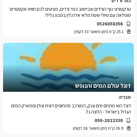
כפר ורדים
טרקטורוני נוף הורדים שביישוב כפר ורדים, מציעים לכם חווית אקסטרים
מופלאה עם טיולי שטח מלאי אדרנלין בטבע גלילי.
0526858356
25.1 ק״מ (זמן משוער 33 דקות)
דוגל עולם המים והנופש
טבריה
דוגל הוא מתחם מים ענק, המורכב מהחופים דוגית וגולן ומפארק המים
הגדול בישראל - הלונה גל.
050-2022330
26.9 ק״מ (זמן משוער 26 דקות)