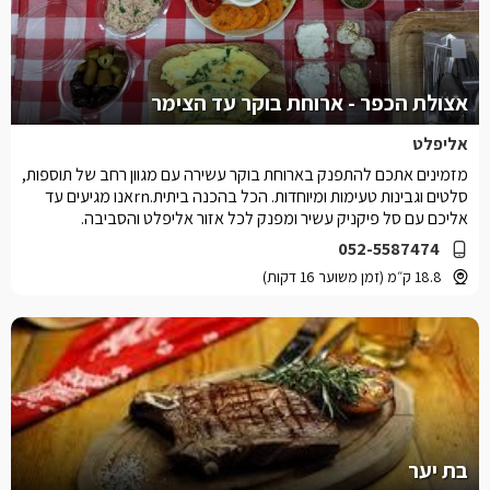
אצולת הכפר - ארוחת בוקר עד הצימר
אליפלט
מזמינים אתכם להתפנק בארוחת בוקר עשירה עם מגוון רחב של תוספות,
סלטים וגבינות טעימות ומיוחדות. הכל בהכנה ביתית.rnאנו מגיעים עד
אליכם עם סל פיקניק עשיר ומפנק לכל אזור אליפלט והסביבה.
052-5587474
18.8 ק״מ (זמן משוער 16 דקות)
בת יער