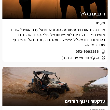
רוכבים בגליל
מעונה
מתי בפעם האחרונה עליתם על סוס ודהרתם אל עבר האופק? אנחנו
מזמינים אתכם לחוויה בלתי נשכחת של טיולי סוסים בשמורת הר
בטח.rnדרך חורש גלילי יפיפיה ובמעלה ההר, תדהרו אל תצפית נוף
עוצרת נשימה.
052-9098196
25 ק״מ (זמן משוער 33 דקות)
טרקטורוני נוף הורדים