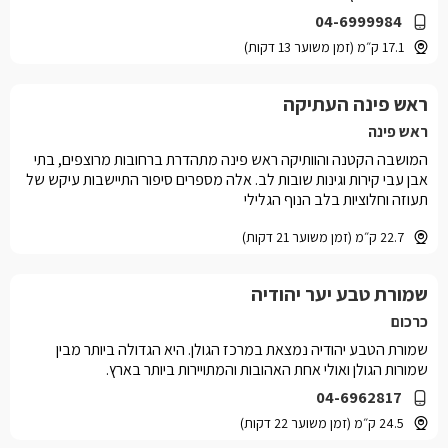
04-6999984
17.1 ק״מ (זמן משוער 13 דקות)
ראש פינה העתיקה
ראש פינה
המושבה הקטנה והוותיקה ראש פינה מתהדרת ברחובות מרוצפים, בתי
אבן עבי קירות וגינות שובות לב. אלה מספרים סיפור התיישבות עיקש של
תעוזה וחלוציות בלב הנוף הגלילי
22.7 ק״מ (זמן משוער 21 דקות)
שמורת טבע יער יהודיה
כרכום
שמורת הטבע יהודיה נמצאת במרכז הגולן. היא הגדולה ביותר מבין
שמורות הגולן ואולי אחת האהובות והמתויירות ביותר בארץ.
04-6962817
24.5 ק״מ (זמן משוער 22 דקות)