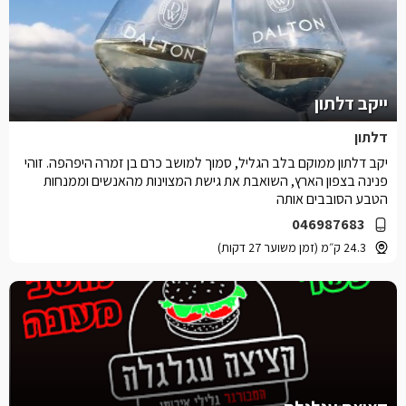
ייקב דלתון
דלתון
יקב דלתון ממוקם בלב הגליל, סמוך למושב כרם בן זמרה היפהפה. זוהי
פנינה בצפון הארץ, השואבת את גישת המצוינות מהאנשים וממנחות
הטבע הסובבים אותה
046987683
24.3 ק״מ (זמן משוער 27 דקות)