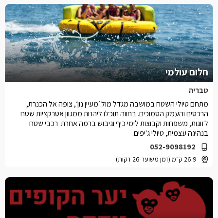
חלום עולמי
טבריה
מתחם טיולי השטח במושבה מגדל מול ׳מעיין נון׳, צופה אל הכנרת,
הרכסים והעמק הסמוכים. בחווה תוכלו ליהנות ממגוון אטרקציות שטח
לזוגות, משפחות וקבוצות לימי כיף וגיבוש ברמה אחרת. רכבי שטח
בנהיגה עצמית, טיולי ג'יפים.
052-9098192
26.9 ק״מ (זמן משוער 26 דקות)