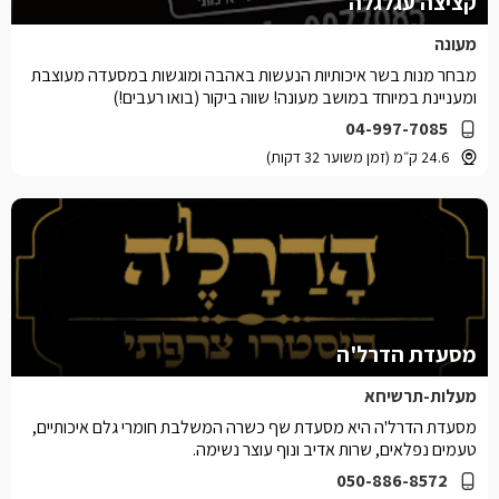
קציצה עגלגלה
מעונה
מבחר מנות בשר איכותיות הנעשות באהבה ומוגשות במסעדה מעוצבת
ומעניינת במיוחד במושב מעונה! שווה ביקור (בואו רעבים!)
04-997-7085
24.6 ק״מ (זמן משוער 32 דקות)
מסעדת הדרל'ה
מעלות-תרשיחא
מסעדת הדרל'ה היא מסעדת שף כשרה המשלבת חומרי גלם איכותיים,
טעמים נפלאים, שרות אדיב ונוף עוצר נשימה.
050-886-8572