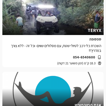
TERYX
ספסופה
השכרת כלי רכב לטיולי שטח, עם מסלולים שווים- וכל זה - ללא צורך
במדריך!!
054-6540600
18.3 ק״מ (זמן משוער 21 דקות)
אגם המונפורט