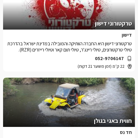
טרקטורוני דישון
דישון
טרקטורוני דישון היא החברה הוותיקה והמובילה במדינת ישראל בהדרכת
טיולי טרקטורונים, טיולי ריינג'ר, טיולי תום קאר וטיולי רייזרים (RZR).
052-9706147
22 ק״מ (זמן משוער 21 דקות)
חווית באגי בגולן
חד נס