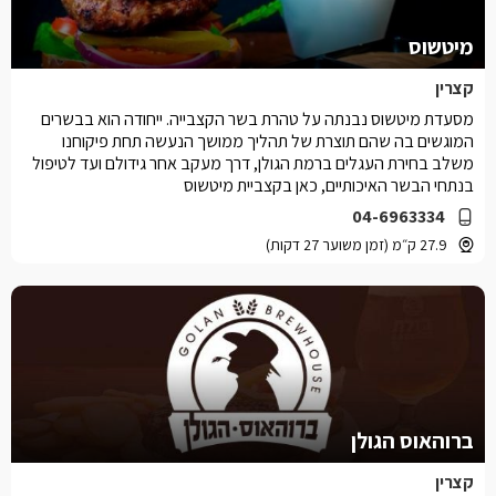
מיטשוס
קצרין
מסעדת מיטשוס נבנתה על טהרת בשר הקצבייה. ייחודה הוא בבשרים
המוגשים בה שהם תוצרת של תהליך ממושך הנעשה תחת פיקוחנו
משלב בחירת העגלים ברמת הגולן, דרך מעקב אחר גידולם ועד לטיפול
בנתחי הבשר האיכותיים, כאן בקצביית מיטשוס
04-6963334
27.9 ק״מ (זמן משוער 27 דקות)
ברוהאוס הגולן
קצרין