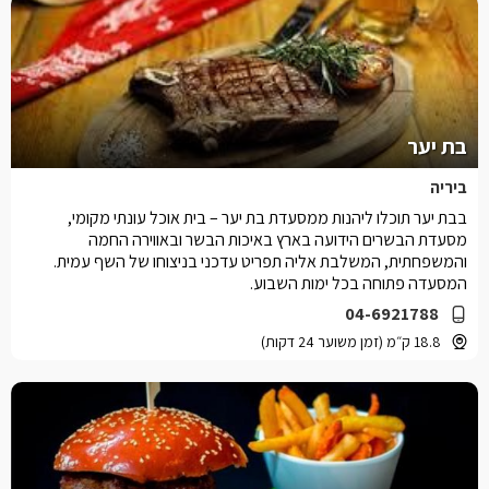
בת יער
ביריה
בבת יער תוכלו ליהנות ממסעדת בת יער – בית אוכל עונתי מקומי,
מסעדת הבשרים הידועה בארץ באיכות הבשר ובאווירה החמה
והמשפחתית, המשלבת אליה תפריט עדכני בניצוחו של השף עמית.
המסעדה פתוחה בכל ימות השבוע.
04-6921788
18.8 ק״מ (זמן משוער 24 דקות)