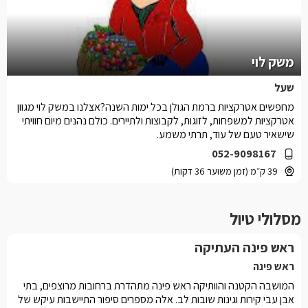
משק לוי
שעל
מחפשים אטרקציות ברמת הגולן בכל ימות השנה?אצלנו במשק לוי מגוון
אטרקציות למשפחות, לזוגות, לקבוצות ולתיירים. כולם נהנים מיום חוויתי
שישאיר טעם של עוד, תרתי משמע.
052-9098167
39 ק״מ (זמן משוער 36 דקות)
מסלולי טיול
ראש פינה העתיקה
ראש פינה
המושבה הקטנה והוותיקה ראש פינה מתהדרת ברחובות מרוצפים, בתי
אבן עבי קירות וגינות שובות לב. אלה מספרים סיפור התיישבות עיקש של