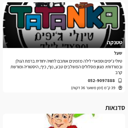
טטנקה
שעל
טיולי ג'יפים וספארי לילה מזמינים אותכם לחוויה יחודית ברמת הגולן
ובמורדותיו. מגוון מסלולים המשלבים טבע, נוף, כיף, היסטוריה ומורשת
קרב
052-9097888
39 ק״מ (זמן משוער 36 דקות)
סדנאות