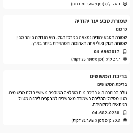
24.3 ק״מ (זמן משוער 20 דקות)
שמורת טבע יער יהודיה
כרכום
שמורת הטבע יהודיה נמצאת במרכז הגולן. היא הגדולה ביותר מבין
שמורות הגולן ואולי אחת האהובות והמתויירות ביותר בארץ.
04-6962817
27.7 ק״מ (זמן משוער 28 דקות)
בריכת המשושים
בריכת המשושים
גולת הכותרת היא בריכת מים מופלאה המוקפת משושי בזלת מרשימים.
מגוון מסלולי ההליכה בשמורה מאפשרים למבקרים ליהנות מטיול
המתאים ליכולותיהם.
04-682-0238
30.3 ק״מ (זמן משוער 31 דקות)