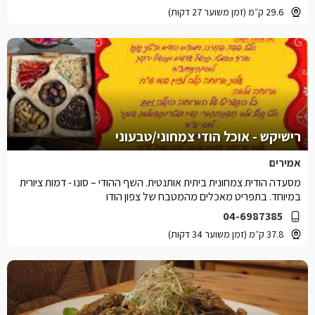
29.6 ק״מ (זמן משוער 27 דקות)
רישיקש - אוכל הודי צמחוני/טבעוני
אמירים
מסעדה הודית צמחונית ביתית אותנטית. השף ההודי – סונו - דמות ציורית
במיוחד. בתפריט מאכלים מהמטבח של צפון הודו
04-6987385
37.8 ק״מ (זמן משוער 34 דקות)