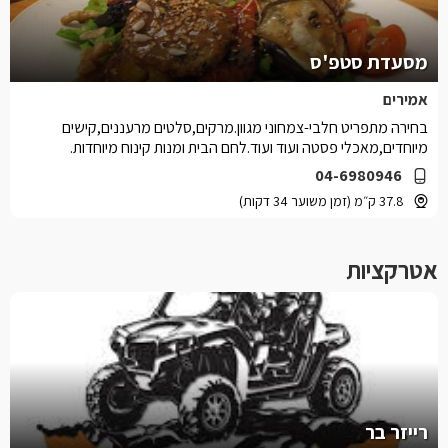
מסעדת סטפ'ס
אמירים
בחירה מתפריט חלבי-צמחוני מגוון.מרקים,סלטים מרעננים,קישים
מיוחדים,מאכלי פסטה ועוד ועוד.לחם הבית ומנות קינוח מיוחדות.
04-6980946
37.8 ק״מ (זמן משוער 34 דקות)
אטרקציות
רייזר בר