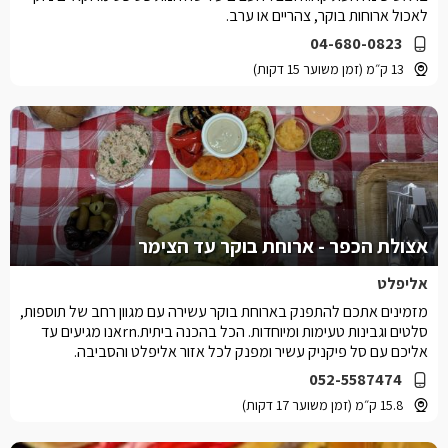
לאכול ארוחות בוקר, צהריים או ערב.
04-680-0823
13 ק״מ (זמן משוער 15 דקות)
אצולת הכפר - ארוחת בוקר עד הצימר
אליפלט
מזמינים אתכם להתפנק בארוחת בוקר עשירה עם מגוון רחב של תוספות,
סלטים וגבינות טעימות ומיוחדות. הכל בהכנה ביתית.rnאנו מגיעים עד
אליכם עם סל פיקניק עשיר ומפנק לכל אזור אליפלט והסביבה.
052-5587474
15.8 ק״מ (זמן משוער 17 דקות)