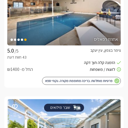
אחוזת רפאליס
צימר בצפון, עין יעקב
/5
החל מ- ₪1400
פרטיות מוחלטת. בריכה מחוממת מקורה. גקוזי ספא
שובר מילואים