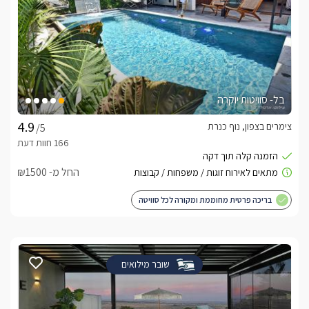
בל- סוויטות יוקרה
צימרים בצפון, נוף כנרת
/5
החל מ- ₪1500
בריכה פרטית מחוממת ומקורה לכל סוויטה
שובר מילואים