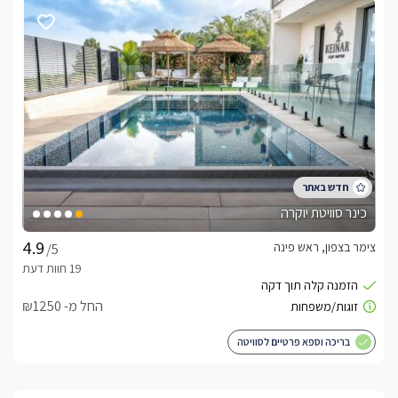
בתיאום מראש ניתן להזמין ארוחת בוקר גלילית ומושקעת שתוגש 
בכל אחת מיחידות האירוח. 
לצפייה באטרקציות ומסעדות בקרבת מיקי'ס אירוח -
לחצו כאן
כינר סוויטת יוקרה
צימר בצפון, ראש פינה
/5
החל מ- ₪1250
בריכה וספא פרטיים לסוויטה