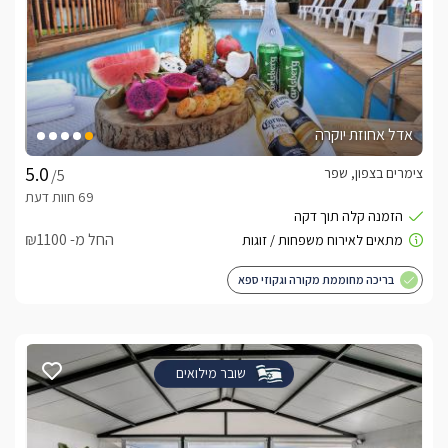
אדל אחוזת יוקרה
צימרים בצפון, שפר
/5
החל מ- ₪1100
בריכה מחוממת מקורה וגקוזי ספא
שובר מילואים