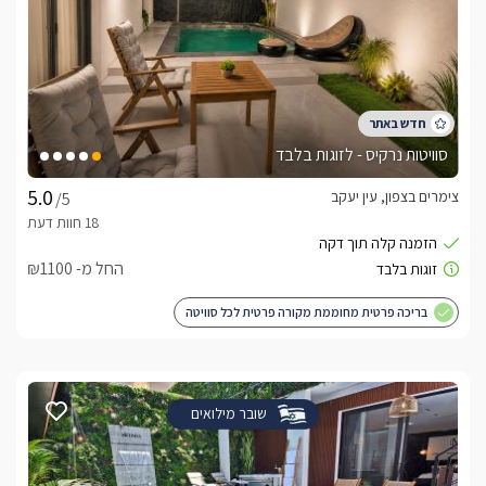
סוויטות נרקיס - לזוגות בלבד
צימרים בצפון, עין יעקב
/5
החל מ- ₪1100
בריכה פרטית מחוממת מקורה פרטית לכל סוויטה
שובר מילואים