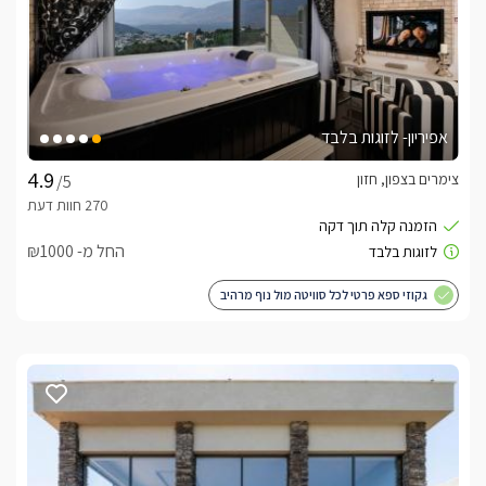
אפיריון- לזוגות בלבד
צימרים בצפון, חזון
/5
החל מ- ₪1000
גקוזי ספא פרטי לכל סוויטה מול נוף מרהיב