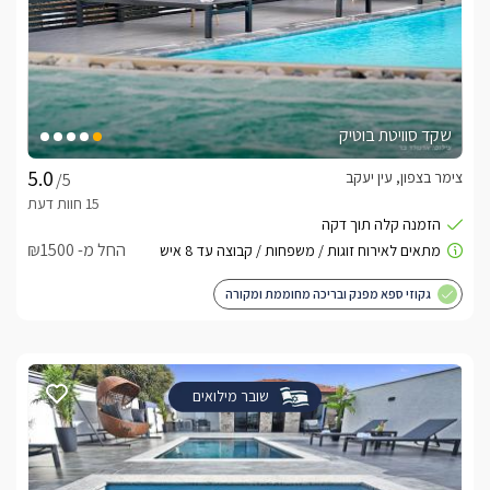
שקד סוויטת בוטיק
צימר בצפון, עין יעקב
/5
החל מ- ₪1500
גקוזי ספא מפנק ובריכה מחוממת ומקורה
שובר מילואים