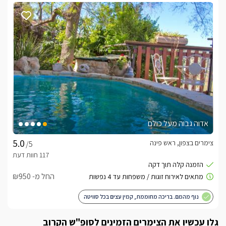
אדוה גבוה מעל כולם
צימרים בצפון, ראש פינה
/5
החל מ- ₪950
נוף מהמם. בריכה מחוממת, קמין עצים בכל סוויטה
גלו עכשיו את הצימרים הזמינים לסופ"ש הקרוב