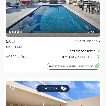
קרטייה
צימר בצפון, עין יעקב
/5
החל מ- ₪3500
בריכה פרטית וגקוזי ספא עם 4 חדרי שינה
שובר מילואים