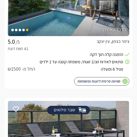
הדבר האמיתי
צימר בצפון, עין יעקב
/5
החל מ- ₪1500
סוויטה פרטית לזוגות ומשפחות
שובר מילואים