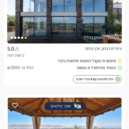
וילה נוף המצוק בגליל
צימרים בצפון, אבן מנחם
/5
החל מ- ₪3500
וילה חלומית עם 4 חדרי שינה
שובר מילואים