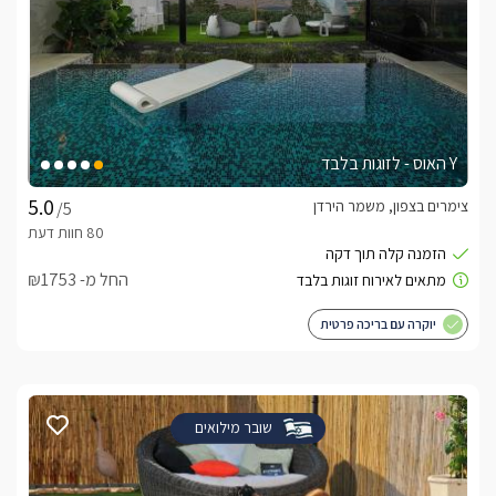
Y האוס - לזוגות בלבד
צימרים בצפון, משמר הירדן
/5
החל מ- ₪1753
יוקרה עם בריכה פרטית
שובר מילואים