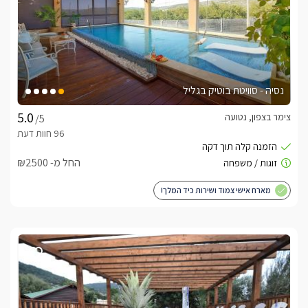
נסיה - סוויטת בוטיק בגליל
צימר בצפון, נטועה
/5
החל מ- ₪2500
מארח אישי צמוד ושירות כיד המלך!