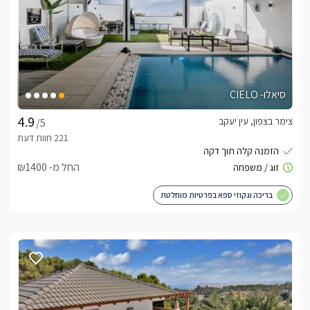
סיאלו- CIELO
צימר בצפון, עין יעקב
/5
החל מ- ₪1400
בריכה וגקוזי ספא בפרטיות מוחלטת