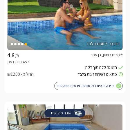
דורנס - לזוגות בלבד
צימרים בצפון, בן עמי
/5
החל מ- ₪1200
בריכה פרטית לכל סוויטה. פרטיות מוחלטת!
שובר מילואים