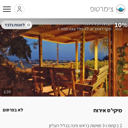
צימרטופ
10%
הנחה לכל לילה
תקף לאמצ"ש
לא כולל עונה חמה
1/20
מיקי'ס אירוח
לא בפרסום
2 בקתות ו-3 סוויטות בראש פינה בגליל העליון