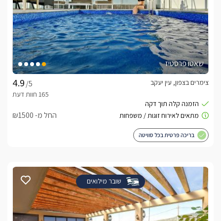
שאטו פרסטיז
צימרים בצפון, עין יעקב
/5
החל מ- ₪1500
בריכה פרטית בכל סוויטה
שובר מילואים