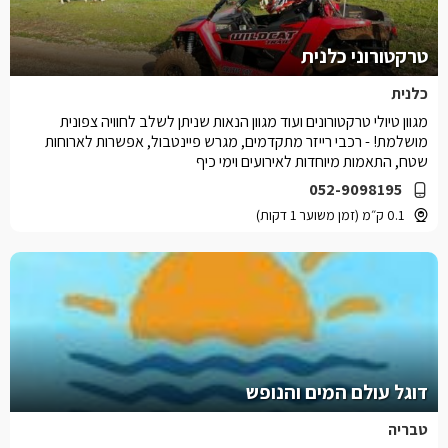
טרקטורוני כלנית
כלנית
מגוון טיולי טרקטורונים ועוד מגוון הנאות שניתן לשלב לחוויה צפונית
מושלמת! - רכבי רייזר מתקדמים, מגרש פיינטבול, אפשרות לארוחות
שטח, התאמות מיוחדות לאירועים וימי כיף
052-9098195
0.1 ק״מ (זמן משוער 1 דקות)
דוגל עולם המים והנופש
טבריה