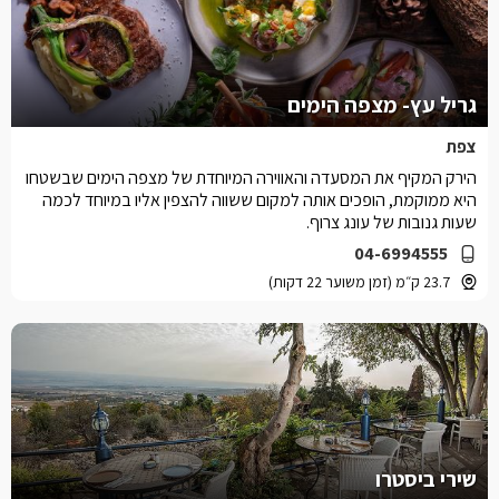
גריל עץ- מצפה הימים
צפת
הירק המקיף את המסעדה והאווירה המיוחדת של מצפה הימים שבשטחו
היא ממוקמת, הופכים אותה למקום ששווה להצפין אליו במיוחד לכמה
שעות גנובות של עונג צרוף.
04-6994555
23.7 ק״מ (זמן משוער 22 דקות)
שירי ביסטרו