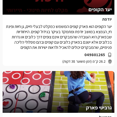
יער הקופים
יודפת
יער הקופים הוא פארק קופים המשמש כמקלט לבעלי חיים, גן חיות ופינת
חי, הנמצא במושב יודפת ומתמקד בעיקר בגידול קופים. הייחודיות
שבפארק היא העובדה שהמבקרים אינם צופים דרך כלובים או גדרות
בכלובים אלא ישנם בפארק כלובים עם קופים ובהם מסלולי הליכה
פנימיים, שהמבקרים יכולים להאכיל ולראות ישירות את הקופים
049801265
26.2 ק״מ (זמן משוער 38 דקות)
גרביטי פארק