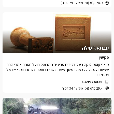
28.9 ק״מ (זמן משוער 29 דקות)
סבתא ג'מילה
פקיעין
מוצרי קוסמיטיקה בעלי רכיבים טבעיים המבוססים על נוסחת צמחי הבר
שפיתחה גמילה עצמה במשך עשרות שנים בתוספת שמנים ומיצויים של
צמחי בר
049974435
29.4 ק״מ (זמן משוער 34 דקות)