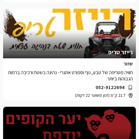
רייזר טריפ
שזור
חוויה מטריפה של טבע, נוף וספורט אתגרי - נהיגה בשטח ורכיבה ברמות
הגבוהות ביותר.
052-9122694
21.7 ק״מ (זמן משוער 22 דקות)