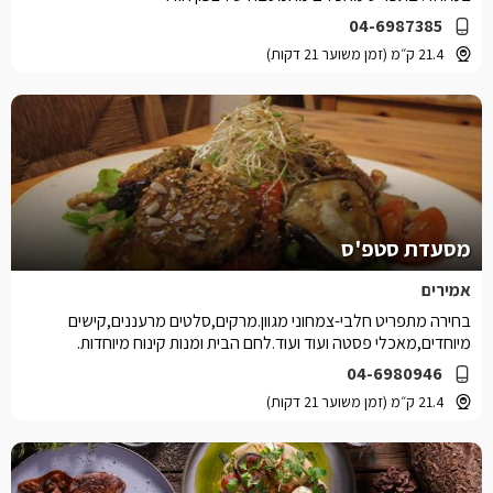
04-6987385
21.4 ק״מ (זמן משוער 21 דקות)
מסעדת סטפ'ס
אמירים
בחירה מתפריט חלבי-צמחוני מגוון.מרקים,סלטים מרעננים,קישים
מיוחדים,מאכלי פסטה ועוד ועוד.לחם הבית ומנות קינוח מיוחדות.
04-6980946
21.4 ק״מ (זמן משוער 21 דקות)