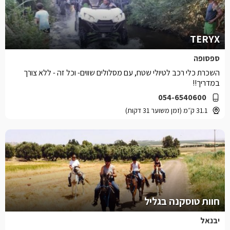
TERYX
ספסופה
השכרת כלי רכב לטיולי שטח, עם מסלולים שווים- וכל זה - ללא צורך
במדריך!!
054-6540600
31.1 ק״מ (זמן משוער 31 דקות)
חוות טוסקנה בגליל
יבנאל