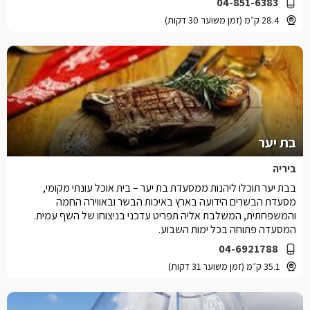
04-851-6383
28.4 ק״מ (זמן משוער 30 דקות)
בת יער
ביריה
בבת יער תוכלו ליהנות ממסעדת בת יער – בית אוכל עונתי מקומי,
מסעדת הבשרים הידועה בארץ באיכות הבשר ובאווירה החמה
והמשפחתית, המשלבת אליה תפריט עדכני בניצוחו של השף עמית.
המסעדה פתוחה בכל ימות השבוע.
04-6921788
35.1 ק״מ (זמן משוער 31 דקות)