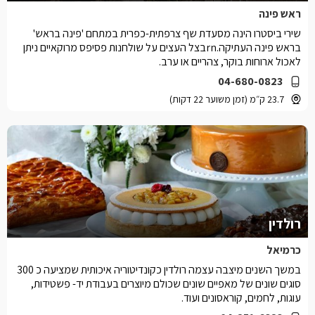
ראש פינה
שירי ביסטרו הינה מסעדת שף צרפתית-כפרית במתחם 'פינה בראש'
בראש פינה העתיקה.rnבצל העצים על שולחנות פסיפס מרוקאיים ניתן
לאכול ארוחות בוקר, צהריים או ערב.
04-680-0823
23.7 ק״מ (זמן משוער 22 דקות)
רולדין
כרמיאל
במשך השנים מיצבה עצמה רולדין כקונדיטוריה איכותית שמציעה כ 300
סוגים שונים של מאפיים שונים שכולם מיוצרים בעבודת יד- פשטידות,
עוגות, לחמים, קוראסונים ועוד.