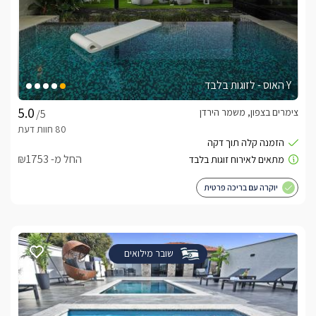
Y האוס - לזוגות בלבד
צימרים בצפון, משמר הירדן
/5
החל מ- ₪1753
יוקרה עם בריכה פרטית
שובר מילואים