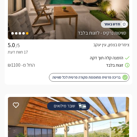
סוויטות נרקיס - לזוגות בלבד
צימרים בצפון, עין יעקב
/5
החל מ- ₪1100
בריכה פרטית מחוממת מקורה פרטית לכל סוויטה
שובר מילואים