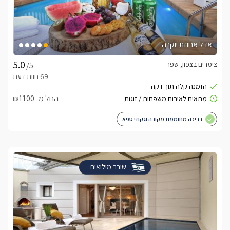
אדל אחוזת יוקרה
צימרים בצפון, שפר
/5
החל מ- ₪1100
בריכה מחוממת מקורה וגקוזי ספא
שובר מילואים