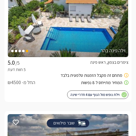
וילה פינה בהר
צימרים בצפון, ראש פינה
/5
החל מ- ₪4500
וילת נופש מול הנוף עם 4 חדרי שינה
שובר מילואים