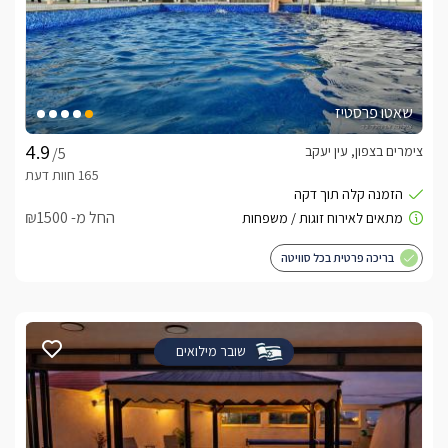
שאטו פרסטיז
צימרים בצפון, עין יעקב
/5
החל מ- ₪1500
בריכה פרטית בכל סוויטה
שובר מילואים