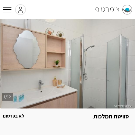
צימרטופ
1/12
סוויטת המלכות
לא בפרסום