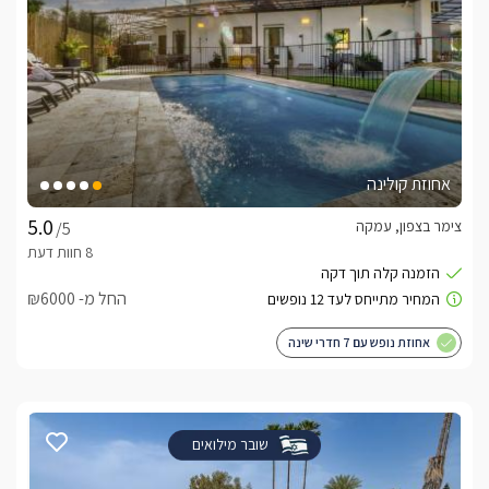
אחוזת קולינה
צימר בצפון, עמקה
/5
החל מ- ₪6000
אחוזת נופש עם 7 חדרי שינה
שובר מילואים