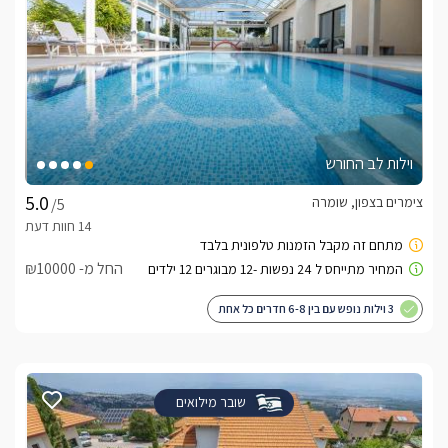
וילות לב החורש
צימרים בצפון, שומרה
/5
החל מ- ₪10000
3 וילות נופש עם בין 6-8 חדרים כל אחת
שובר מילואים