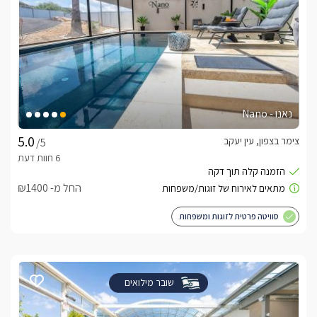
נאנו - Nano
צימר בצפון, עין יעקב
/5
החל מ- ₪1400
סוויטה פרטית לזוגות ומשפחות
שובר מילואים