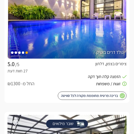
גולד דרים בוטיק
צימרים בצפון, דלתון
/5
החל מ- ₪1300
בריכה פרטית מחוממת מקורה לכל סוויטה
שובר מילואים