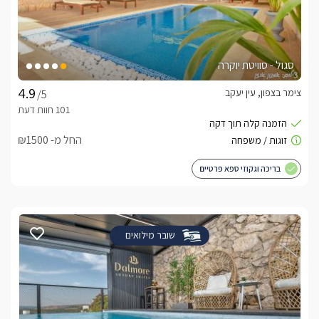
סגול - סוויטת יוקרה
צימר בצפון, עין יעקב
/5
החל מ- ₪1500
בריכה וגקוזי ספא פרטיים
שובר מילואים