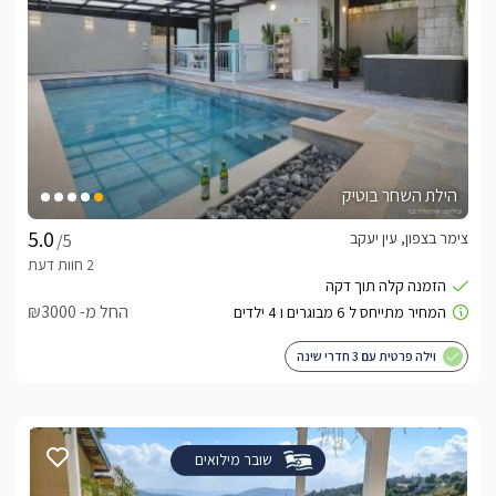
הילת השחר בוטיק
צימר בצפון, עין יעקב
/5
החל מ- ₪3000
וילה פרטית עם 3 חדרי שינה
שובר מילואים