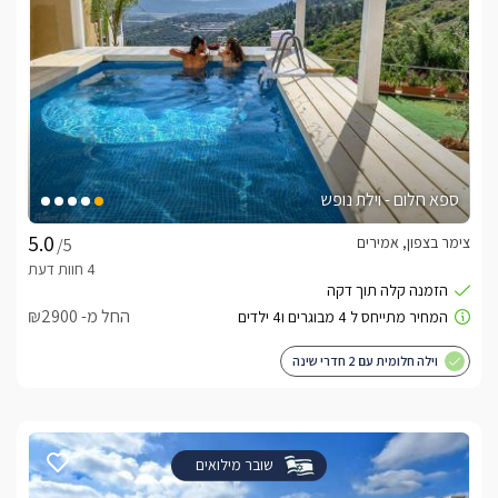
ספא חלום - וילת נופש
צימר בצפון, אמירים
/5
החל מ- ₪2900
וילה חלומית עם 2 חדרי שינה
שובר מילואים