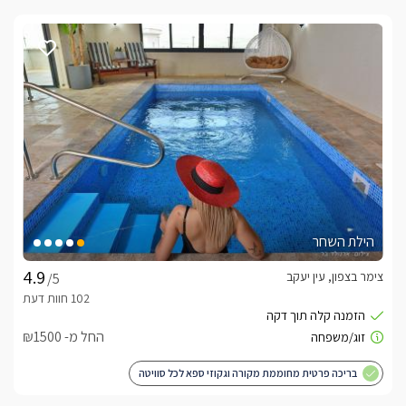
הילת השחר
צימר בצפון, עין יעקב
/5
החל מ- ₪1500
בריכה פרטית מחוממת מקורה וגקוזי ספא לכל סוויטה