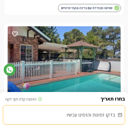
סוויטה מבודדת עם בריכה וגקוזי פרטיים
סוויטת רויאל גולד
צימר בצפון, עין יעקב
/5
בדקו זמינות והזמינו עכשיו
החל מ- ₪1200