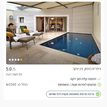
ורונה
צימרים בצפון, עין יעקב
/5
החל מ- ₪1500
בריכה פרטית מחוממת מקורה לכל סוויטה