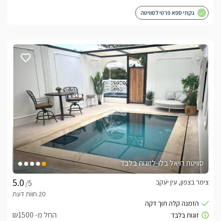
גקוזי ספא פרטי לסוויטה
סוויטת רויאל בלו-לזוגות בלבד
צימר בצפון, עין יעקב
/5
החל מ- ₪1500