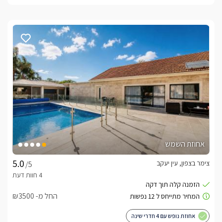
אחוזת השמש
צימר בצפון, עין יעקב
/5
החל מ- ₪3500
אחוזת נופש עם 4 חדרי שינה