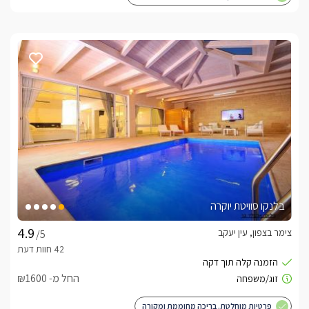
בלנקו סוויטת יוקרה
צימר בצפון, עין יעקב
/5
החל מ- ₪1600
פרטיות מוחלטת. בריכה מחוממת ומקורה