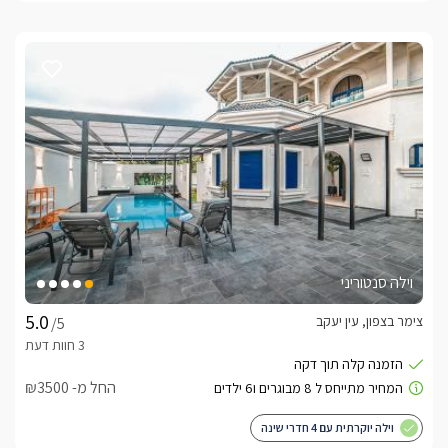
וילה סנטוריני
צימר בצפון, עין יעקב
/5
החל מ- ₪3500
וילה יוקרתית עם 4 חדרי שינה