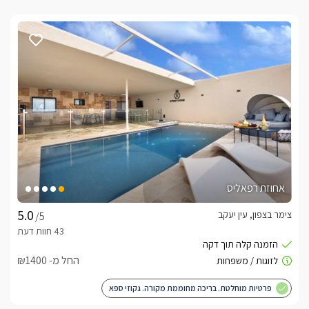
אחוזת רפאליס
צימר בצפון, עין יעקב
/5
החל מ- ₪1400
פרטיות מוחלטת. בריכה מחוממת מקורה. גקוזי ספא