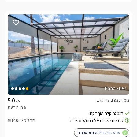
נאנו - Nano
צימר בצפון, עין יעקב
/5
החל מ- ₪1400
סוויטה פרטית לזוגות ומשפחות