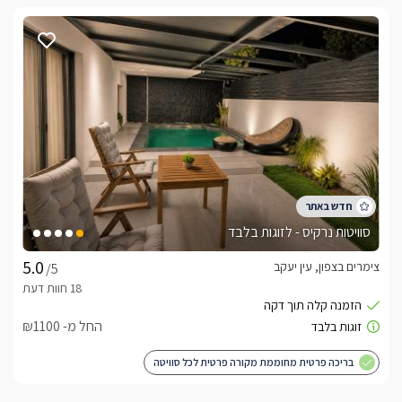
סוויטות נרקיס - לזוגות בלבד
צימרים בצפון, עין יעקב
/5
החל מ- ₪1100
בריכה פרטית מחוממת מקורה פרטית לכל סוויטה