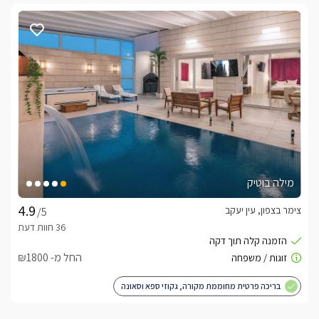
מילה בוטיק
צימר בצפון, עין יעקב
/5
החל מ- ₪1800
בריכה פרטית מחוממת מקורה, גקוזי ספא וסאונה