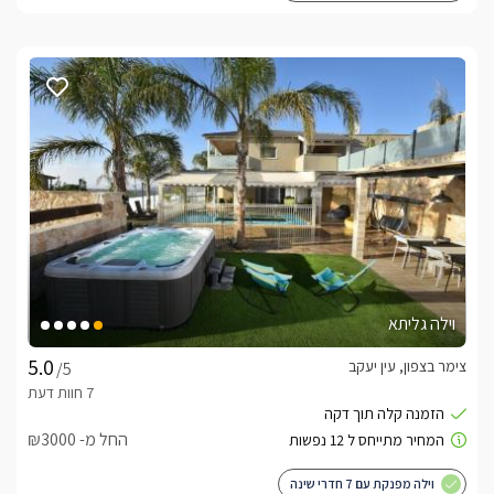
וילה גליתא
צימר בצפון, עין יעקב
/5
החל מ- ₪3000
וילה מפנקת עם 7 חדרי שינה