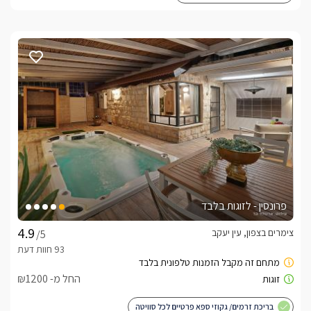
פרונסין - לזוגות בלבד
צימרים בצפון, עין יעקב
/5
החל מ- ₪1200
בריכת זרמים/ גקוזי ספא פרטיים לכל סוויטה