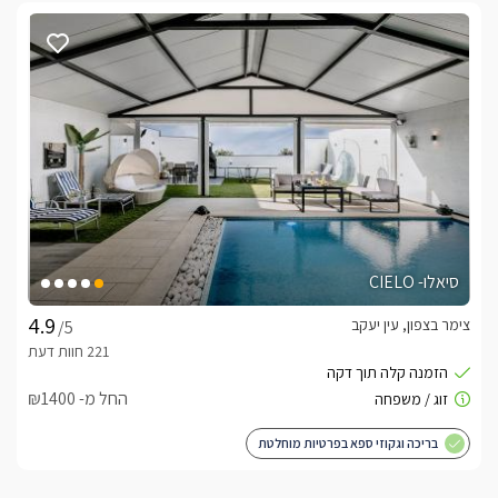
סיאלו- CIELO
צימר בצפון, עין יעקב
/5
החל מ- ₪1400
בריכה וגקוזי ספא בפרטיות מוחלטת