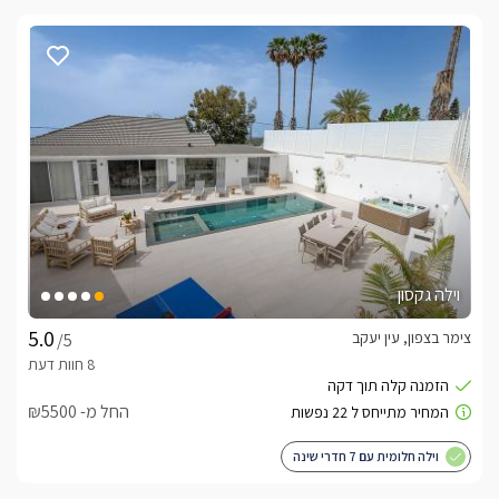
וילה גקסון
צימר בצפון, עין יעקב
/5
החל מ- ₪5500
וילה חלומית עם 7 חדרי שינה