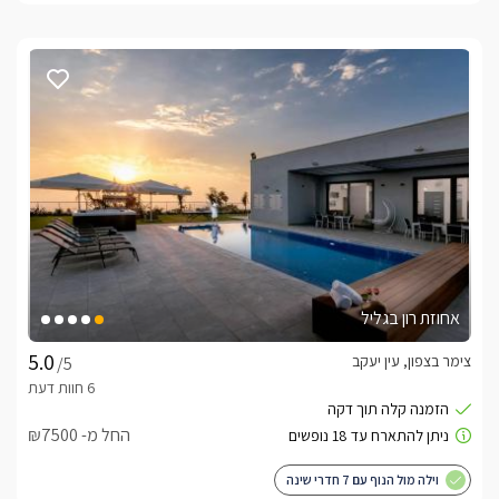
אחוזת רון בגליל
צימר בצפון, עין יעקב
/5
החל מ- ₪7500
וילה מול הנוף עם 7 חדרי שינה