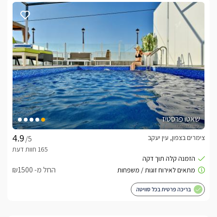
שאטו פרסטיז
צימרים בצפון, עין יעקב
/5
החל מ- ₪1500
בריכה פרטית בכל סוויטה