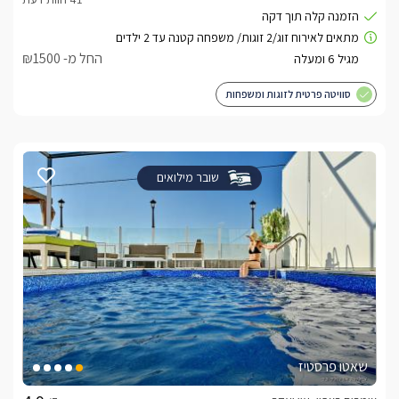
החל מ- ₪1500
סוויטה פרטית לזוגות ומשפחות
שובר מילואים
שאטו פרסטיז