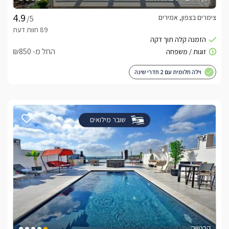
צימרים בצפון, אמירים
/5
החל מ- ₪850
וילה חלומית עם 2 חדרי שינה
שובר מילואים
קרטייה