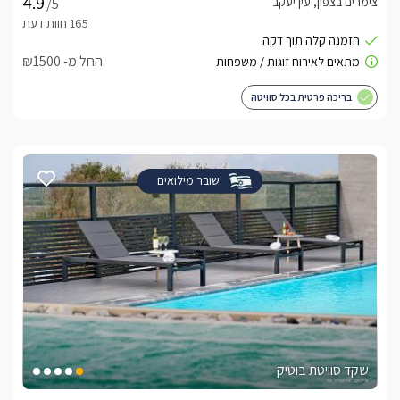
צימרים בצפון, עין יעקב
/5
החל מ- ₪1500
בריכה פרטית בכל סוויטה
שובר מילואים
שקד סוויטת בוטיק