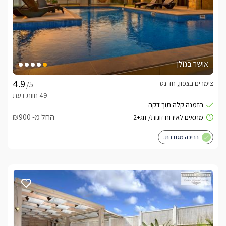
אושר בגולן
צימרים בצפון, חד נס
/5
החל מ- ₪900
בריכה מגודרת.