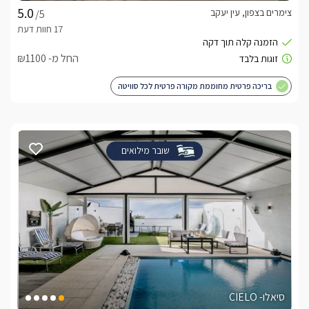
צימרים בצפון, עין יעקב
/5
החל מ- ₪1100
בריכה פרטית מחוממת מקורה פרטית לכל סוויטה
שובר מילואים
סיאלו- CIELO