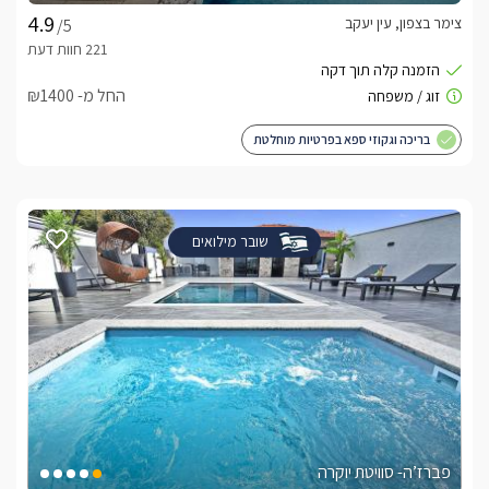
צימר בצפון, עין יעקב
/5
החל מ- ₪1400
בריכה וגקוזי ספא בפרטיות מוחלטת
שובר מילואים
פברז’ה- סוויטת יוקרה