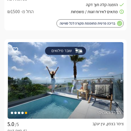
החל מ- ₪1500
בריכה פרטית מחוממת מקורה לכל סוויטה
שובר מילואים
הדבר האמיתי
צימר בצפון, עין יעקב
/5