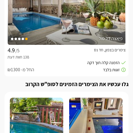
פיאצה דל סול
צימרים בצפון, חד נס
/5
החל מ- ₪1300
גלו עכשיו את הצימרים הזמינים לסופ"ש הקרוב