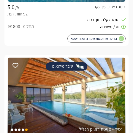
צימר בצפון, עין יעקב
/5
החל מ- ₪1800
בריכה מחוממת מקורה וגקוזי ספא
שובר מילואים
נסיה - סוויטת בוטיק בגליל