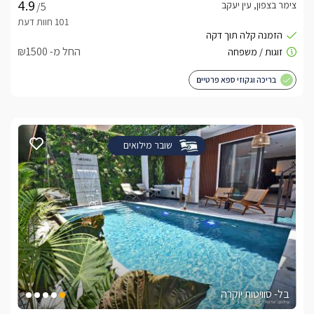
צימר בצפון, עין יעקב
/5
החל מ- ₪1500
בריכה וגקוזי ספא פרטיים
שובר מילואים
בל- סוויטות יוקרה