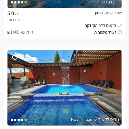
דרים בוטיק
צימר בצפון, דלתון
/5
החל מ- ₪1400
נובוס לקשורי-Novus Luxury