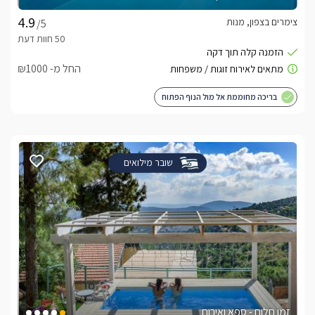
צימרים בצפון, מנות
/5
החל מ- ₪1000
בריכה מחוממת אל מול הנוף הפתוח
שובר מילואים
זמן חלום - ספא ואירוח