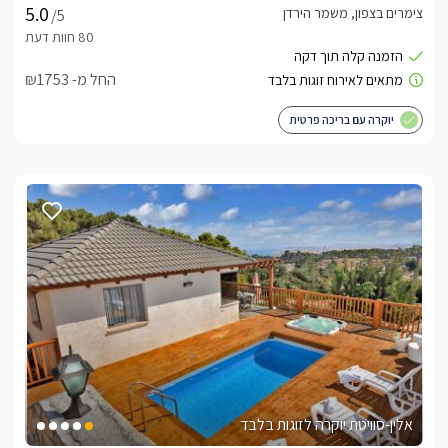
צימרים בצפון, משמר הירדן
/5
החל מ- ₪1753
יוקרה עם בריכה פרטית
אלין-סוויטת יוקרה לזוגות בלבד