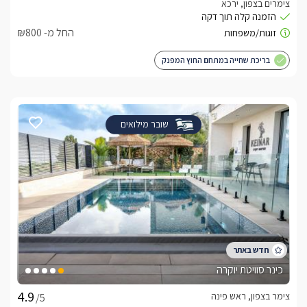
צימרים בצפון, ירכא
החל מ- ₪800
בריכת שחייה במתחם החוץ המפנק
שובר מילואים
כינר סוויטת יוקרה
צימר בצפון, ראש פינה
/5