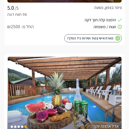
צימר בצפון, נטועה
/5
החל מ- ₪2500
מארח אישי צמוד ושירות כיד המלך!
אדל אחוזת יוקרה