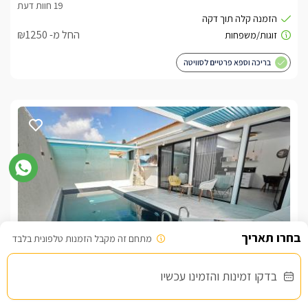
החל מ- ₪1250
בריכה וספא פרטיים לסוויטה
מתחם זה מקבל הזמנות טלפונית בלבד
אור מוריה- סוויטות יוקרה לזוגות בלבד
בדקו זמינות והזמינו עכשיו
צימרים בצפון, עין יעקב
/5