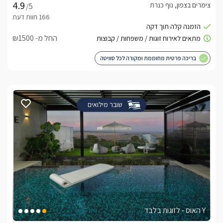
צימרים בצפון, נוף כנרת
/5
החל מ- ₪1500
בריכה פרטית מחוממת ומקורה לכל סוויטה
שובר מילואים
Y האוס - לזוגות בלבד