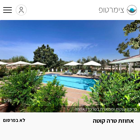
צימרטופ
1/38
בריכה ענקית ומפוארת במרכז האחוזה
אחוזת טרה קוטה
לא בפרסום