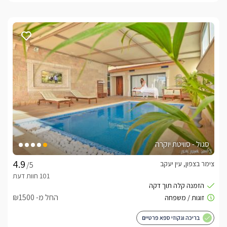
סגול - סוויטת יוקרה
צימר בצפון, עין יעקב
/5
החל מ- ₪1500
בריכה וגקוזי ספא פרטיים