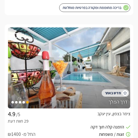
בריכה מחוממת ומקורה בפרטיות מוחלטת
דרך המלך
צימר בצפון, עין יעקב
/5
החל מ- ₪1400