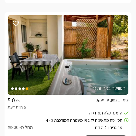
הסוויטה באחוזת נח
צימר בצפון, עין יעקב
/5
החל מ- ₪800