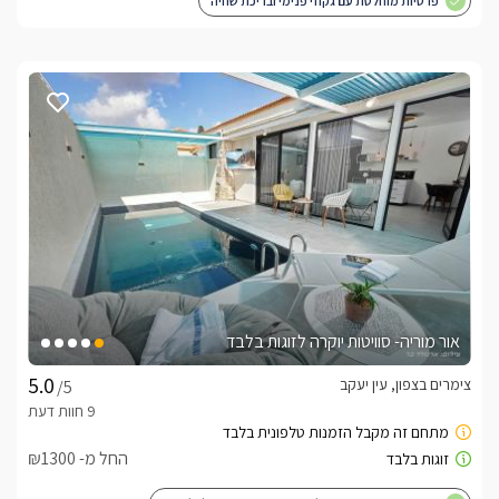
פרטיות מוחלטת עם גקוזי פנימי ובריכת שחיה
אור מוריה- סוויטות יוקרה לזוגות בלבד
צימרים בצפון, עין יעקב
/5
החל מ- ₪1300