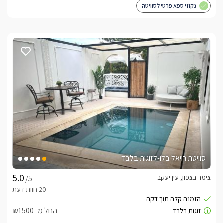
גקוזי ספא פרטי לסוויטה
סוויטת רויאל בלו-לזוגות בלבד
צימר בצפון, עין יעקב
/5
החל מ- ₪1500