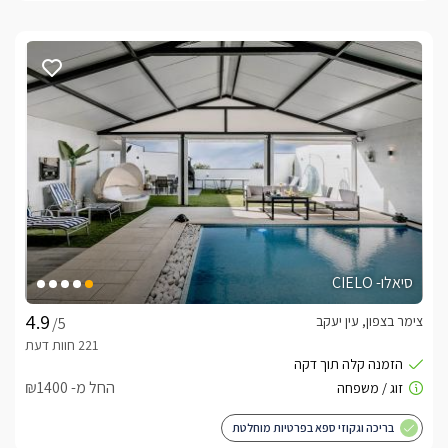
סיאלו- CIELO
צימר בצפון, עין יעקב
/5
החל מ- ₪1400
בריכה וגקוזי ספא בפרטיות מוחלטת