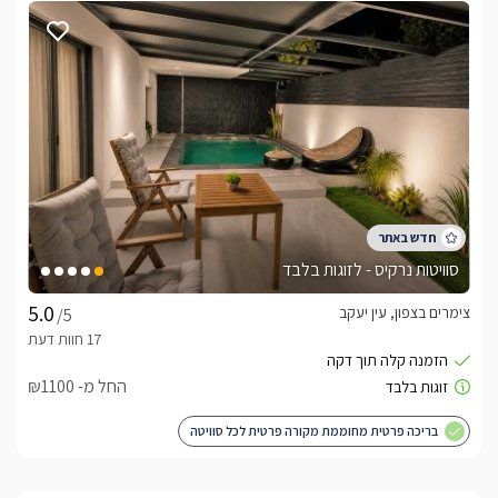
לצפייה באטרקציות ומסעדות בקרבת אחוזת יהלי'ס -
לחצו כאן
סוויטות נרקיס - לזוגות בלבד
צימרים בצפון, עין יעקב
/5
החל מ- ₪1100
בריכה פרטית מחוממת מקורה פרטית לכל סוויטה