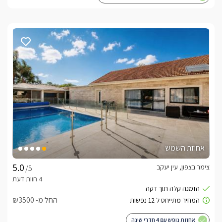
אחוזת השמש
צימר בצפון, עין יעקב
/5
החל מ- ₪3500
אחוזת נופש עם 4 חדרי שינה