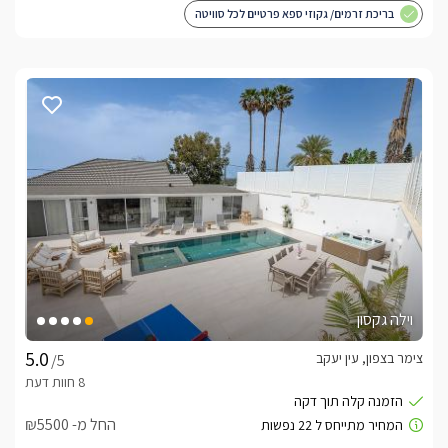
בריכת זרמים/ גקוזי ספא פרטיים לכל סוויטה
וילה גקסון
צימר בצפון, עין יעקב
/5
החל מ- ₪5500