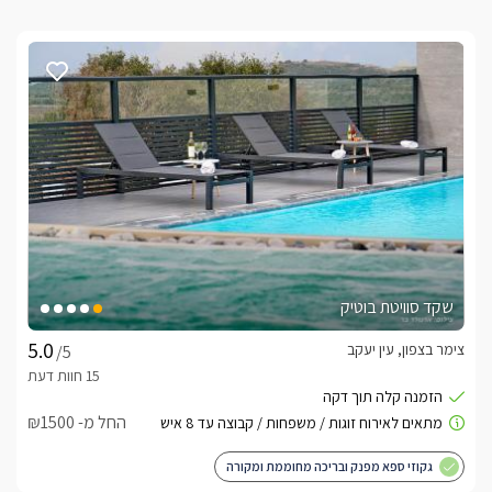
שקד סוויטת בוטיק
צימר בצפון, עין יעקב
/5
החל מ- ₪1500
גקוזי ספא מפנק ובריכה מחוממת ומקורה