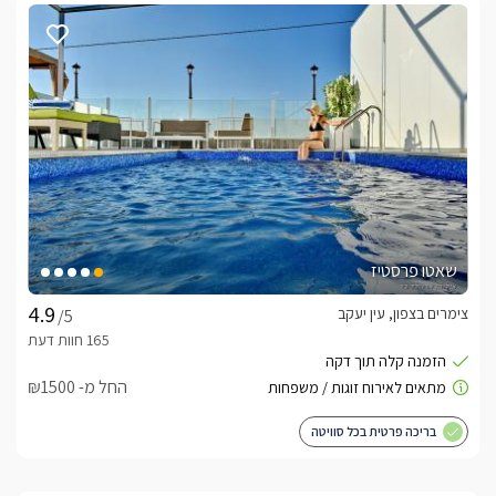
שאטו פרסטיז
צימרים בצפון, עין יעקב
/5
החל מ- ₪1500
בריכה פרטית בכל סוויטה