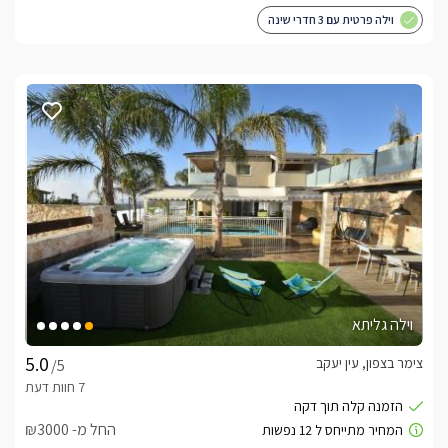
וילה פרטית עם 3 חדרי שינה
וילה גליתא
צימר בצפון, עין יעקב
/5
החל מ- ₪3000