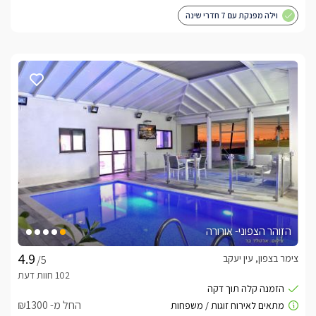
וילה מפנקת עם 7 חדרי שינה
הזוהר הצפוני- אורורה
צימר בצפון, עין יעקב
/5
החל מ- ₪1300