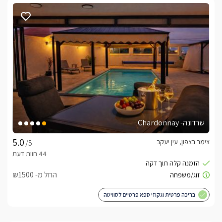
שרדונה- Chardonnay
צימר בצפון, עין יעקב
/5
החל מ- ₪1500
בריכה פרטית וגקוזי ספא פרטיים לסוויטה