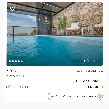
דלמור - לזוגות בלבד
צימר בצפון, עין יעקב
/5
החל מ- ₪1400
בריכה מחוממת בפרטיות מלאה מול הנוף