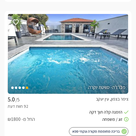
פברז’ה- סוויטת יוקרה
צימר בצפון, עין יעקב
/5
החל מ- ₪1800
בריכה מחוממת מקורה וגקוזי ספא