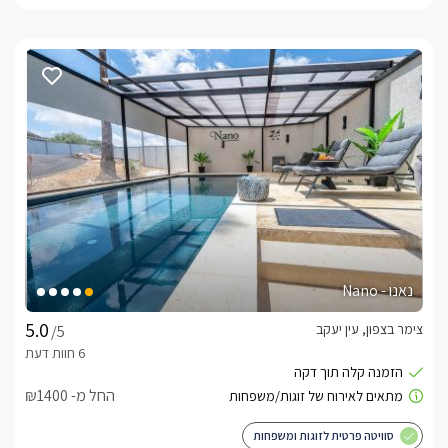
נאנו - Nano
צימר בצפון, עין יעקב
/5
החל מ- ₪1400
סוויטה פרטית לזוגות ומשפחות