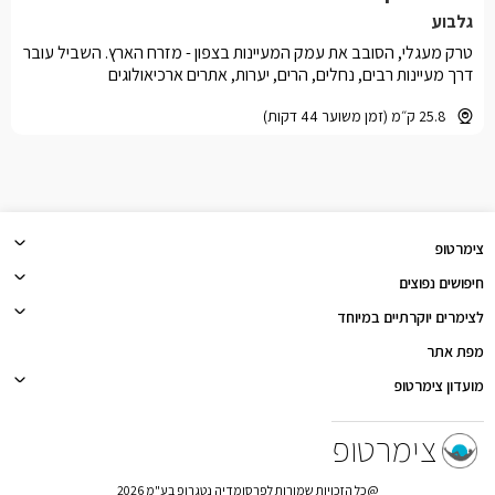
גלבוע
טרק מעגלי, הסובב את עמק המעיינות בצפון - מזרח הארץ. השביל עובר
דרך מעיינות רבים, נחלים, הרים, יערות, אתרים ארכיאולוגים
25.8 ק״מ (זמן משוער 44 דקות)
צימרטופ
חיפושים נפוצים
לצימרים יוקרתיים במיוחד
מפת אתר
מועדון צימרטופ
צימרטופ
@כל הזכויות שמורות לפרסומדיה נטגרופ בע"מ 2026