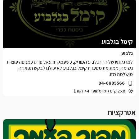
קימל בגלבוע
גלבוע
למרגלותיו של הר הגלבוע המוריק, כשעמק יזרעאל פרוס כמניפה עוצרת
נשימה, ממוקמת מסעדת קימל בגלבוע לא יכולנו לבקש תפאורה
מושלמת מזו.
04-6895566
25.8 ק״מ (זמן משוער 44 דקות)
אטרקציות