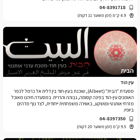
04-8391718
4.9 ק״מ (זמן משוער 11 דקות)
הבית
עין הוד
מסעדת "הבית" (Albeet), שוכנת בעין-חוד בין דלית אל כרמל לכפר
האומנים עין-הוד בפינה קסומה, גבוהה והררית. במסעדה תיהנו מאוכל
מזרחי אותנטי ומושקע, באווירה משפחתית ייחודית, לצד נוף מדהים
ביופיו.
04-8397350
9.5 ק״מ (זמן משוער 20 דקות)