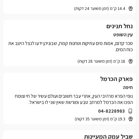
14.4 ק״מ (זמן משוער 24 דקות)
נחל תנינים
עין השופט
סכר קדום, אמות מים עתיקות וטחנות קמח, שבוניהן ידעו לנצל היטב את
כוח המים.
18 ק״מ (זמן משוער 28 דקות)
פארק הכרמל
חיפה
נופי הפרא מרהיבי העין, אתרי עבר חשובים ועולם עשיר של חי וצומח
הפכו את הכרמל למרחב טבע ומורשת שאין שני לו בישראל.
04-8228983
19.3 ק״מ (זמן משוער 35 דקות)
שביל עמק המעיינות