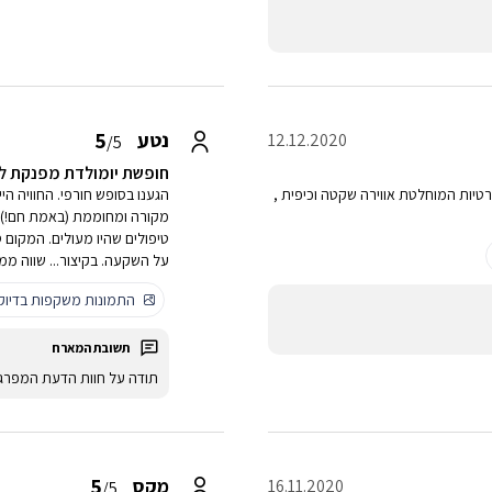
5
נטע
12.12.2020
/5
חופשת יומולדת מפנקת לז
טיות המוחלטת אווירה שקטה וכיפית ,
הגענו בסופש חורפי. החוויה הי
מקורה ומחוממת (באמת חם!) נ
טיפולים שהיו מעולים. המקום 
על השקעה. בקיצור... שווה ממ
התמונות משקפות בדיו
תודה על חוות הדעת המפרג
5
מקס
16.11.2020
/5