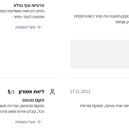
פרטיות ונוף נפלא
הייתה לנו חוויה מושלמת! המק
ינוקים,המענה היה מהיר כשהיו תקלות
ומזמינה לגמרי נחזור :
ק שנחזור
מעל המצופה
5
ליאת אשורון
17.11.2022
/5
מקום מהמם
ה זוגית נעימה, מפנקת ופרטית
המקום מהממם, הבריכה מטורפ
הכל, קיבלנו אירוח פשוט מדהים
מעל המצופה