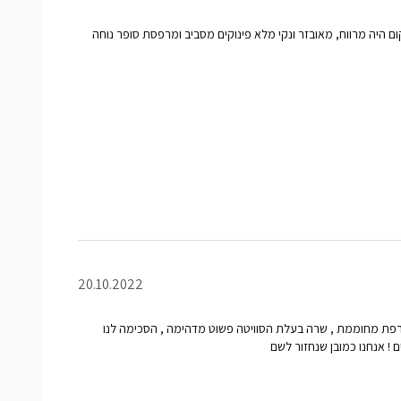
ום היה מרווח, מאובזר ונקי מלא פינוקים מסביב ומרפסת סופר נוחה
20.10.2022
ת מחוממת , שרה בעלת הסוויטה פשוט מדהימה , הסכימה לנו
 ! אנחנו כמובן שנחזור לשם