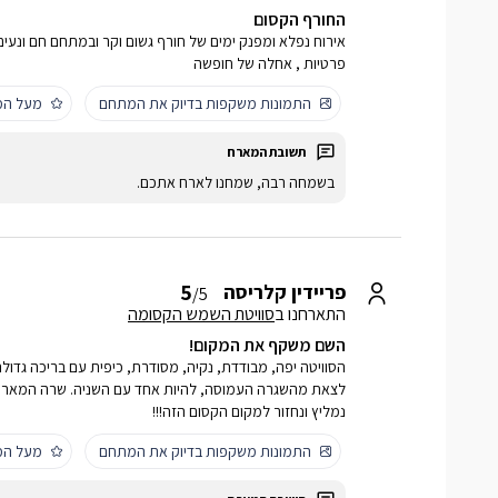
החורף הקסום
אירוח נפלא ומפנק ימים של חורף גשום וקר ובמתחם חם ונעים ב
פרטיות , אחלה של חופשה
התמונות משקפות בדיוק את המתחם
מעל המ
בשמחה רבה, שמחנו לארח אתכם.
5
פריידין קלריסה
/5
התארחנו ב
סוויטת השמש הקסומה
השם משקף את המקום!
הסוויטה יפה, מבודדת, נקיה, מסודרת, כיפית עם בריכה גדולה 
לצאת מהשגרה העמוסה, להיות אחד עם השניה. שרה המארח
נמליץ ונחזור למקום הקסום הזה!!!
התמונות משקפות בדיוק את המתחם
מעל המ