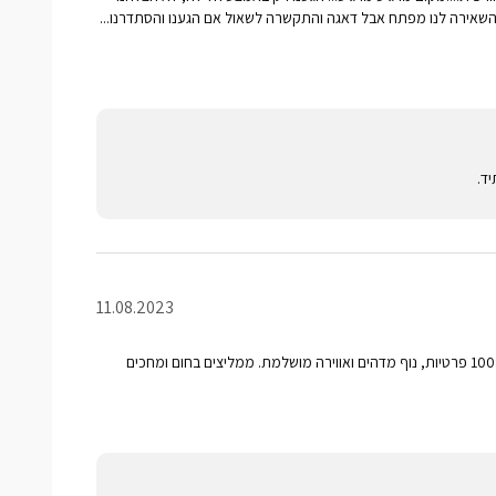
שאירה לנו מפתח אבל דאגה והתקשרה לשאול אם הגענו והסתדרנו...
ד.
11.08.2023
המקום תואם את התמונות, 100% פרטיות, נוף מדהים ואווירה מושלמת. ממליצים בחום ומחכים