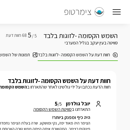
צימרטופ
5
השמש הקסומה -לזוגות בלבד
5 /
סוויטה בעין יעקב בגליל המערבי
חוות דעת על השמש הקסומה -לזוגות בלבד
תמונות של השמש 
חוות דעת על השמש הקסומה -לזוגות בלבד
חוות הדעת נכתבו על ידי גולשינו לאחר שהתארחו ב
השמש הקסומה -
5
יובל גולדמן
/5
התארחנו ב
סוויטת השמש הקסומה
היה כיף ומפנק ביותר!
הצימר היה מאוד יפה, נקי ומושקע. שרה בעלת הצימר נחמדה 
פינוקים בצימר, התקשורת איתה הייתה ממש טובה.הארוחת ב