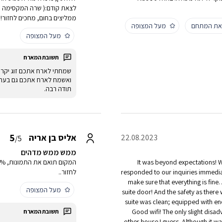
לצאת קודם:( שרה המקסימה ה
ממליצים בחום, מחכים לחזור!
 את המתחם
מעל המצופה
מעל המצופה
שמחתי לארח אתכם זוג יקר
ואשמח לארח אתכם גם בעתי
תודה רבה.
5
אליס בן אריה
22.08.2023
/5
ממש ממש מדהים
It was beyond expectations! We
responded to our inquiries immedia
לחזור..
make sure that everything is fine.
מעל המצופה
suite door! And the safety as there 
suite was clean; equipped with en
Good wifi! The only slight disa
other house I guess. Although it wa