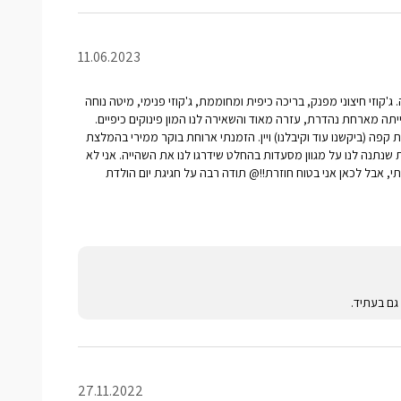
11.06.2023
. ג'קוזי חיצוני מפנק, בריכה כיפית ומחוממת, ג'קוזי פנימי, מיטה נוחה
יתה מארחת נהדרת, עזרה מאוד והשאירה לנו המון פינוקים כיפיים.
קפה (ביקשנו עוד וקיבלנו) ויין. הזמנתי ארוחת בוקר ממירי בהמלצת
שנתנה לנו על מגוון מסעדות בהחלט שידרגו לנו את השהייה. אני לא
י, אבל לכאן אני בטוח חוזרת!!@ תודה רבה על חגיגת יום הולדת
ם בעתיד.
27.11.2022