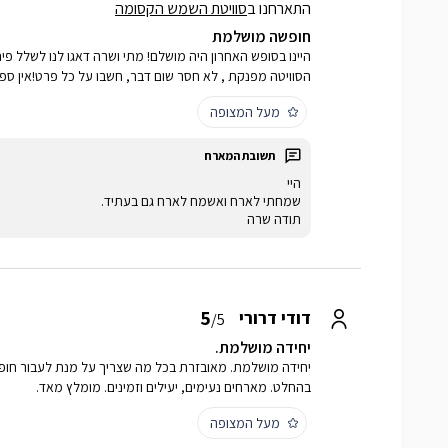
התארחנו ב
סוויטת השמש הקסומה
חופשה מושלמת
היינו בסופש האחרון היה מושלם! מתי ושרה דאגו לנו לשלל פ
הסוויטה מפנקת , לא חסר שום דבר, חשבו על כל פרט!אין ספ
מעל המצופה
היי
שמחתי לארח ואשמח לארח גם בעתיד.
תודה שרה
5
דודי דרורי
/5
יחידה מושלמת.
יחידה מושלמת. מאובזרת בכל מה שצריך על מנת לעבור חופש
בהחלט. מארחים נעימים, יעילים וזמינים. מומלץ מאד.
מעל המצופה