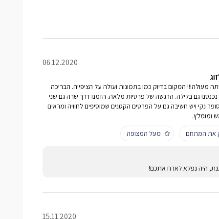
06.12.2020
וג
יתה מעולה!!! המקום בדיוק כמו בתמונות ועולה על הציפייה. הבריכה
כנסנו גם בלילה. הרגשה של פרטיות מלאה. הזמנו דרך שרה גם שני
סופר נקי ויש חשיבה גם על הפרטים הקטנים שמוסיפים לחוויה ומראים
ש ומומלץ.
ק את המתחם
מעל המצופה
נת, היה נפלא לארח אתכם!
15.11.2020