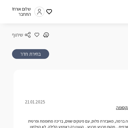
שלום אורח!
התחבר
שיתוף
בחירת חדר
21.01.2025
קסומה
יה ברמה, מאובזרת פלוס, עם פינוקים שווים, בריכה מחוממת ופרטית
רפית....מקום מרגיע מרגיע... הגענו רק באמצע הלילה, לא הצלחנו