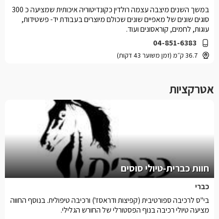
במשך השנים מיצבה עצמה רולדין כקונדיטוריה איכותית שמציעה כ 300
סוגים שונים של מאפיים שונים שכולם מיוצרים בעבודת יד- פשטידות,
עוגות, לחמים, קוראסונים ועוד.
04-851-6383
36.7 ק״מ (זמן משוער 43 דקות)
אטרקציות
חוות כברית-טיולי סוסים
כברי
בי"ס לרכיבה ספורטיבית (קפיצות ודראסז') ורכיבה טיפולית. בנוסף החווה
מציעה טיולי רכיבה בנוף הפסטורלי של החורש הגלילי.