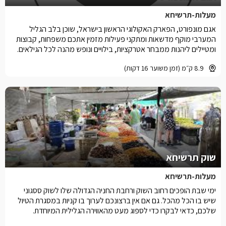
מעלות-תרשיחא
אגם מונפורט, הפארק האקולוגי הראשון בישראל, שוכן בלב הגליל
המערבי מוקף מדשאות ומתקני פעילות מזמין אתכם משפחות, קבוצות
ומטיילים ליהנות ממבחר אטרקציות, בילויים ונופש מהנה לכל הגילאים.
8.9 ק״מ (זמן משוער 16 דקות)
שוק תרשיחא
מעלות-תרשיחא
ימי שבת הופכים רחוב השוק ורחבת החניה הגדולה שלו לשוק ססגוני
שיש בו הכל מהכל. גם אם אין ברצונכם לערוך בו קניות במסגרת הטיול
שלכם, כדאי לבקרו כדי לספוג מעט מהאווירה הגלילית המיוחדת.