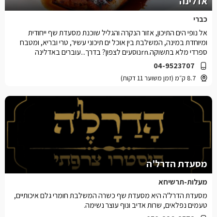
אדלינה
כברי
אל נופי הים התיכון, אזור הנקרה והגליל שוכנת מסעדת שף ייחודית
ומיוחדת במינה, המשלבת בין אוכל ים תיכוני עשיר, טרי ובריא, ומטבח
ספרדי מלא בתשוקה.rnנוסעים לצפון? בדרך...עוברים באדלינה
04-9523707
8.7 ק״מ (זמן משוער 11 דקות)
מסעדת הדרל'ה
מעלות-תרשיחא
מסעדת הדרל'ה היא מסעדת שף כשרה המשלבת חומרי גלם איכותיים,
טעמים נפלאים, שרות אדיב ונוף עוצר נשימה.