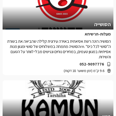
הסושייה
מעלות-תרשיחא
הסושיה הינה רשת אסיאתית באוירה עירונית קלילה שהביאה את בשורת
ה"סושי לכל כיס" .rnהסושיה מתמחה במשלוחים של סושי ומגוון מנות
אסייתיות במגוון טעמים, במחירים נוחים ונגישים מבלי לוותר על הטעם
והשירות.
052-9097776
9.6 ק״מ (זמן משוער 18 דקות)