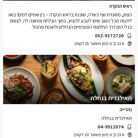
ראש הנקרה
הצוק, מסעדת שף כשרה, שוכנת בראש הנקרה – בין שמיים למים! בואו
ליהנות מכל הטוב שיש לטבע להציע, בתוך הצלחת ומחוצה לה. לצפות
בגלי הים דרך החלונות הפנורמיים הגדולים ולשכוח מהכול.
052-9172720
13.6 ק״מ (זמן משוער 15 דקות)
תאילנדית בנחלה
נהרייה
תאילנדית בנחלה
04-9512074
13.6 ק״מ (זמן משוער 20 דקות)