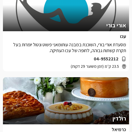
אורי בורי
עכו
מסעדת אורי בורי, השוכנת במבנה עותומאני פשוט ונטול יומרות בעל
תקרת קשתות גבוהה, לחופה של עכו העתיקה.
04-9552212
23.5 ק״מ (זמן משוער 29 דקות)
רולדין
כרמיאל