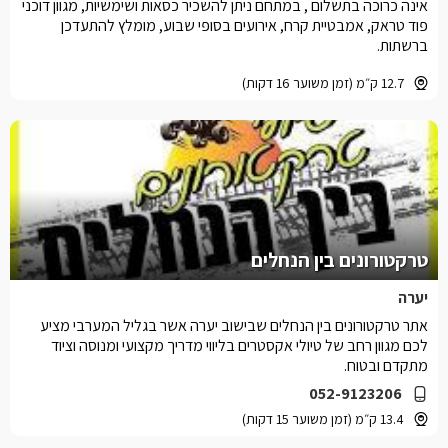
אינה כרוכה בתשלום , במתחם ניתן להשכיר כסאות ושימשיות, מגוון דוכני
פוד טראק, אמבטיית קרח, אירועים בסופי שבוע, מומלץ להתעדכן
ברשתות.
12.7 ק״מ (זמן משוער 16 דקות)
טרקטורונים בין הנחלים
יערה
אתר טרקטורונים בין הנחלים שבישוב יערה אשר בגליל המערבי מציע
לכם מגוון רחב של טיולי אקסטרים בליווי מדריך מקצועי ומנוסה וציוד
מתקדם ובטוח.
052-9123206
13.4 ק״מ (זמן משוער 15 דקות)