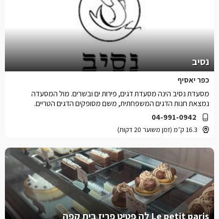
נסיב
כפר יאסיף
מסעדת נסיב הינה מסעדת דגים, פירות ים ובשרים. מול המסעדה
נמצאת חנות הדגים המשפחתית, משם מסופקים הדגים הטריים.
04-991-0942
16.3 ק״מ (זמן משוער 20 דקות)
Le petit paris לה פטיט פריז בית קפה