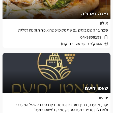
פיצה דארצ'ה
אילון
פיצה בר מקום בוטיק עם שף מקומי פיצה איכותית ומנות גליליות
04-9858193
15.8 ק״מ (זמן משוער 17 דקות)
שאטו יחיעם
יחיעם
יקב , מסעדה, בר יין ומעדניית גורמה. בין רכסי הרי הגליל המערבי
ולמרגלות מבצר יחיעם העתיק ממוקם "שאטו יחיעם".