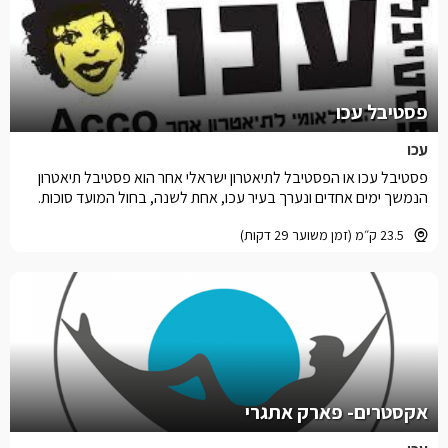
פסטיבל עכו
עכו
פסטיבל עכו או הפסטיבל לתיאטרון ישראלי אחר הוא פסטיבל תיאטרון
הנמשך ימים אחדים ונערך בעיר עכו, אחת לשנה, בחול המועד סוכות.
23.5 ק״מ (זמן משוער 29 דקות)
אקסטרים- פארק אתגרי