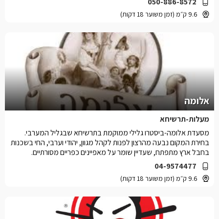
050-886-8572
9.6 ק״מ (זמן משוער 18 דקות)
אלומה
מעלות-תרשיחא
מסעדת אלומה-ביסטרו גלילי ממוקמת בתרשיחא שבגליל המערבי.
בחירת המקום נבעה מהרצון לפנות לקהל מגוון, יהודי וערבי, החי בשכנות
בחבל ארץ מתפתח, שעדיין שומר על מאפיינים כפריים מסורתיים.
04-9574477
9.6 ק״מ (זמן משוער 18 דקות)