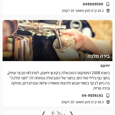
049809500
16.2 ק״מ (זמן משוער 19 דקות)
בירה מלכה
יחיעם
בשנת 2008 התמקמה המבשלה בקיבוץ יחיעם, למרגלות מבצר עתיק,
בתוך נוף גלילי מול הים. בחצר של המבשלה נפתחה לה "חצר מלכה"
בה ניתן לבקר בסופי שבוע ולהינות מאווירה שלווה עם חברים, מוזיקה
ובירה טרייה.
04-9856101
16.3 ק״מ (זמן משוער 20 דקות)