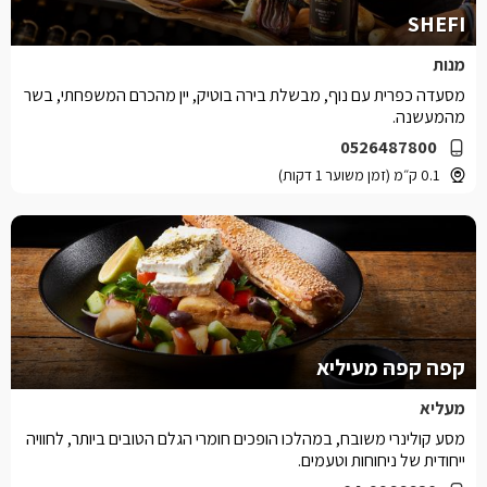
SHEFI
מנות
מסעדה כפרית עם נוף, מבשלת בירה בוטיק, יין מהכרם המשפחתי, בשר
מהמעשנה.
0526487800
0.1 ק״מ (זמן משוער 1 דקות)
קפה קפה מעיליא
מעליא
מסע קולינרי משובח, במהלכו הופכים חומרי הגלם הטובים ביותר, לחוויה
ייחודית של ניחוחות וטעמים.