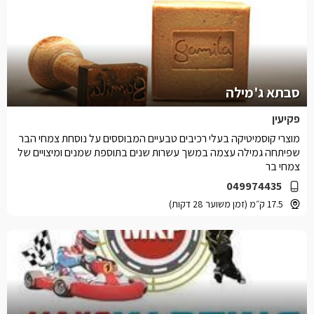
סבתא ג'מילה
פקיעין
מוצרי קוסמיטיקה בעלי רכיבים טבעיים המבוססים על נוסחת צמחי הבר
שפיתחה גמילה עצמה במשך עשרות שנים בתוספת שמנים ומיצויים של
צמחי בר
049974435
17.5 ק״מ (זמן משוער 28 דקות)