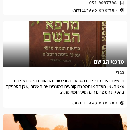
052-9097798
8.7 ק״מ (זמן משוער 11 דקות)
מרפא הבושם
כברי
תכשירנו הינם פרי יצירת הטבע בהתגלמותו והתהוותם נעשית ע''י הם
עצמם . אין האדם או המכונה קובעים במוצרינו את האיכות ,שכן הטכניקה
בהפקת המוצרים הינה פיטוהומאופתיה.
8.7 ק״מ (זמן משוער 11 דקות)