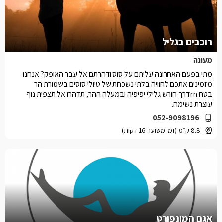
רוכבים בגליל
מעונה
מתי בפעם האחרונה עליתם על סוס ודהרתם אל עבר האופק? אנחנו
מזמינים אתכם לחוויה בלתי נשכחת של טיולי סוסים בשמורת הר
בטח.rnדרך חורש גלילי יפיפיה ובמעלה ההר, תדהרו אל תצפית נוף
עוצרת נשימה.
052-9098196
8.8 ק״מ (זמן משוער 16 דקות)
אגם המונפורט