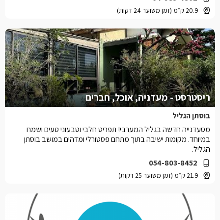
20.9 ק״מ (זמן משוער 24 דקות)
ריסטרסט - מעדניה, אוכל, חברים
בוסתן הגליל
מסעדנייה חדשה בגליל המערבי! תפריט חלבי וטבעוני טעים ושמח
במיוחד. מקומות ישיבה בתוך מתחם פסטורלי ומדהים במושב בוסתן
הגליל.
054-803-8452
21.9 ק״מ (זמן משוער 25 דקות)