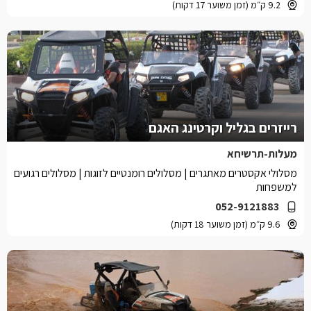
9.2 ק״מ (זמן משוער 17 דקות)
רייזרים בגליל וקרטינג האגם
מעלות-תרשיחא
מסלולי אקסטרים מאתגרים | מסלולים רומנטיים לזוגות | מסלולים רגועים
למשפחות
052-9121883
9.6 ק״מ (זמן משוער 18 דקות)