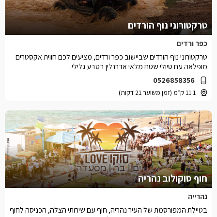
טרקטורוני נוף הורדים
כפר ורדים
טרקטורוני נוף הורדים שביישוב כפר ורדים, מציעים לכם חווית אקסטרים
מופלאה עם טיולי שטח מלאי אדרנלין בטבע גלילי.
0526858356
11.1 ק״מ (זמן משוער 21 דקות)
חוף סוקולוב נהריה
נהרייה
בטיילת המפורסמת של העיר נהריה, חוף עם שירותי הצלה, הכניסה לחוף