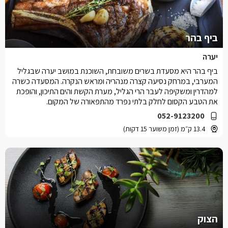
ביף בהר
יערה
ביף בהר היא מסעדת בשרים משובחת, השוכנת במושב יערה שבגליל
המערבי, במרחק נסיעה קצרה מנהריה ומראש הנקרה. המסעדה כשרה
למהדרין ומשקיפה לעבר הרי הגליל, מערת הקשת והים התיכון, והופכת
את הטבע הקסום לחלק בלתי נפרד מהתפאורה של המקום.
052-9123200
13.4 ק״מ (זמן משוער 15 דקות)
הצוק