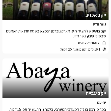
ייקב אכזיב
גשר הזיו
יקב בוטיק של הצייר והיינן מארק גוברמן הנמצא בשטח סדנאות האמנים
שבשולי קיבוץ גשר הזיו.
0507713687
16.1 ק״מ (זמן משוער 20 דקות)
ייקב עבייה
יחיעם
במרומי רכס בגליל המערבי המערבי, בקצה גן התעשייה תפן 15 דקות