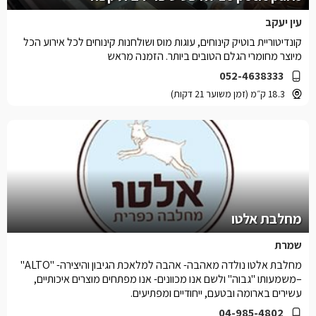
עין יעקב
קונדיטוריית בוטיק קינוחים, עוגות מוס ושולחנות קינוחים לכל אירוע הכל
מיוצר מחומרי הגלם הטובים ביותר. הזמנה מראש
052-4638333
18.3 ק״מ (זמן משוער 21 דקות)
מחלבת אלטו
שמרת
מחלבת אלטו נולדה מאהבה- אהבה למלאכת הגיבון והיצירה- "ALTO"
–משמעותו "גבוה" ולשם אנו מכוונים- אנו מפתחים מוצרים איכותיים,
עשירים בארומה ובטעם, ייחודיים ומפתיעים.
04-985-4802