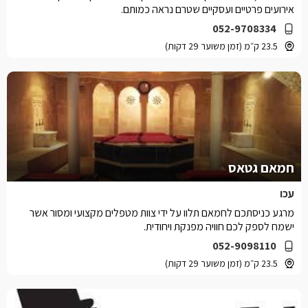
אירועים פרטיים ועסקיים שטרם נראה כמותם.
052-9708334
23.5 ק״מ (זמן משוער 29 דקות)
חמאם גטאס
עכו
מרגע כניסתכם לחמאם תלוו על ידי צוות מטפלים מקצועי ומסור אשר
ישמח לספק לכם חוויה מפנקת ויחודית.
052-9098110
23.5 ק״מ (זמן משוער 29 דקות)