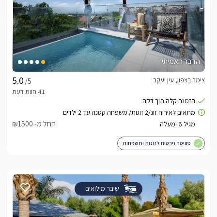
הדבר האמיתי
צימר בצפון, עין יעקב
/5
החל מ- ₪1500
סוויטה פרטית לזוגות ומשפחות
שובר מילואים