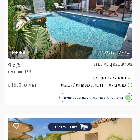
בל- סוויטות יוקרה
צימרים בצפון, נוף כנרת
/5
החל מ- ₪1500
בריכה פרטית מחוממת ומקורה לכל סוויטה
שובר מילואים