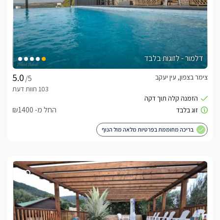
דלמור - לזוגות בלבד
צימר בצפון, עין יעקב
/5
החל מ- ₪1400
בריכה מחוממת בפרטיות מלאה מול הנוף