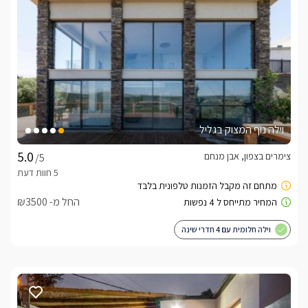
וילה נוף המצוק בגליל
צימרים בצפון, אבן מנחם
/5
החל מ- ₪3500
וילה חלומית עם 4 חדרי שינה