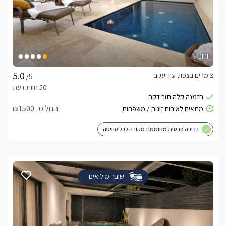
ורונה
צימרים בצפון, עין יעקב
/5
החל מ- ₪1500
בריכה פרטית מחוממת מקורה לכל סוויטה
שובר מילואים