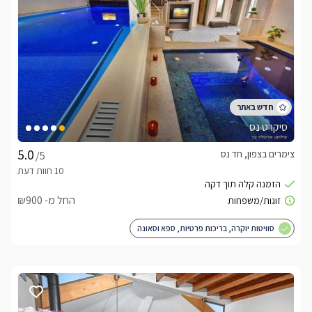
סיקרט נס
צימרים בצפון, חד נס
/5
החל מ- ₪900
סוויטות יוקרה, בריכות פרטיות, ספא וסאונה