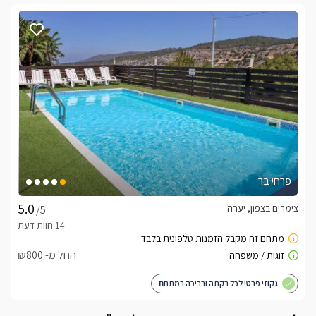
פרחי בר
צימרים בצפון, יערה
/5
החל מ- ₪800
גקוזי פרטי לכל בקתה ובריכה במתחם