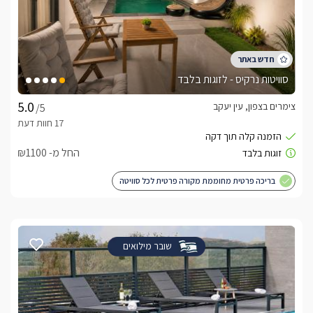
סוויטות נרקיס - לזוגות בלבד
צימרים בצפון, עין יעקב
/5
החל מ- ₪1100
בריכה פרטית מחוממת מקורה פרטית לכל סוויטה
שובר מילואים