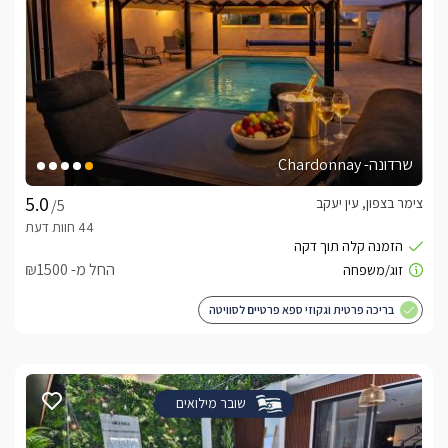
שרדונה- Chardonnay
צימר בצפון, עין יעקב
/5
החל מ- ₪1500
בריכה פרטית וגקוזי ספא פרטיים לסוויטה
שובר מילואים