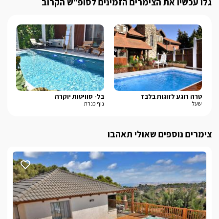
גלו עכשיו את הצימרים הזמינים לסופ"ש הקרוב
טרה רוגע לזוגות בלבד
בל- סוויטות יוקרה
סי
שעל
נוף כנרת
חד 
צימרים נוספים שאולי תאהבו