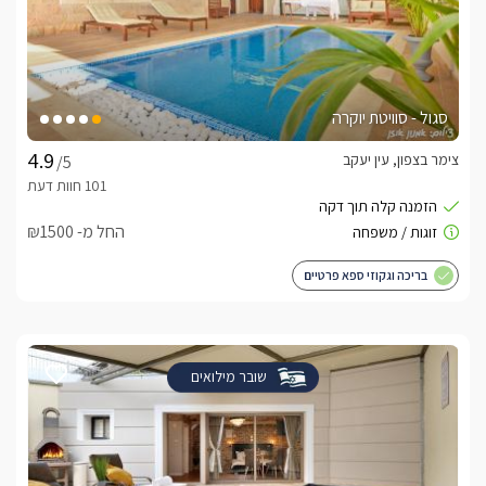
סגול - סוויטת יוקרה
צימר בצפון, עין יעקב
/5
החל מ- ₪1500
בריכה וגקוזי ספא פרטיים
שובר מילואים