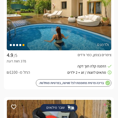
ולדמנס
צימרים בצפון, כפר ורדים
/5
החל מ- ₪1100
בריכה פרטית מחוממת לכל סוויטה, בפרטיות מוחלטת.
שובר מילואים