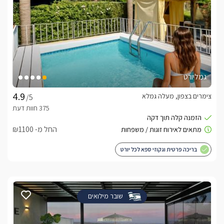
גמליורט
צימרים בצפון, מעלה גמלא
/5
החל מ- ₪1100
בריכה פרטית וגקוזי ספא לכל יורט
שובר מילואים