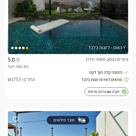
Y האוס - לזוגות בלבד
צימרים בצפון, משמר הירדן
/5
החל מ- ₪1753
יוקרה עם בריכה פרטית
שובר מילואים