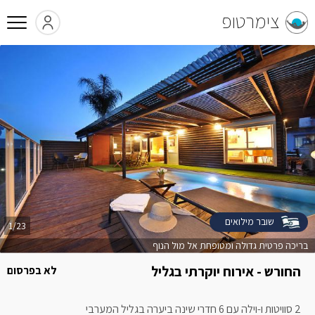
צימרטופ
שובר מילואים
1/23
בריכה פרטית גדולה ומטופחת אל מול הנוף
החורש - אירוח יוקרתי בגליל
לא בפרסום
2 סוויטות ו-וילה עם 6 חדרי שינה ביערה בגליל המערבי