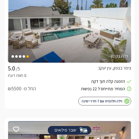
וילה גקסון
צימר בצפון, עין יעקב
/5
החל מ- ₪5500
וילה חלומית עם 7 חדרי שינה
שובר מילואים