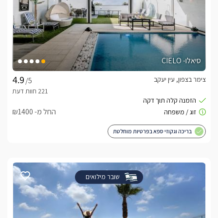
סיאלו- CIELO
צימר בצפון, עין יעקב
/5
החל מ- ₪1400
בריכה וגקוזי ספא בפרטיות מוחלטת
שובר מילואים