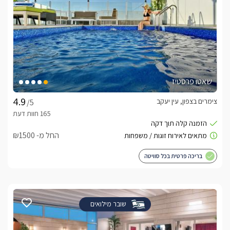
שאטו פרסטיז
צימרים בצפון, עין יעקב
/5
החל מ- ₪1500
בריכה פרטית בכל סוויטה
שובר מילואים