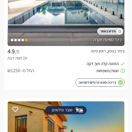
כינר סוויטת יוקרה
צימר בצפון, ראש פינה
/5
החל מ- ₪1250
בריכה וספא פרטיים לסוויטה
שובר מילואים