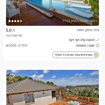
נסיה - סוויטת בוטיק בגליל
צימר בצפון, נטועה
/5
החל מ- ₪2500
מארח אישי צמוד ושירות כיד המלך!