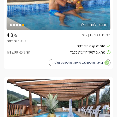
דורנס - לזוגות בלבד
צימרים בצפון, בן עמי
/5
החל מ- ₪1200
בריכה פרטית לכל סוויטה. פרטיות מוחלטת!