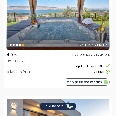
סוויטות מצפה האגם
צימרים בצפון, כנרת-מושבה
/5
החל מ- ₪1500
גקוזי ספא פרטי מול נוף ממכר
שובר מילואים