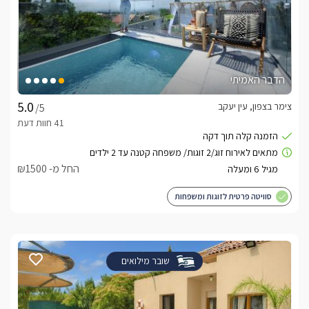
הדבר האמיתי
צימר בצפון, עין יעקב
/5
החל מ- ₪1500
סוויטה פרטית לזוגות ומשפחות
שובר מילואים