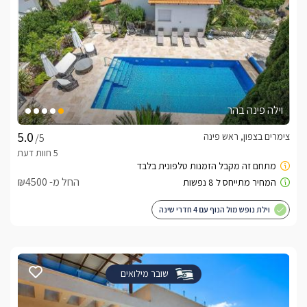
וילה פינה בהר
צימרים בצפון, ראש פינה
/5
החל מ- ₪4500
וילת נופש מול הנוף עם 4 חדרי שינה
שובר מילואים