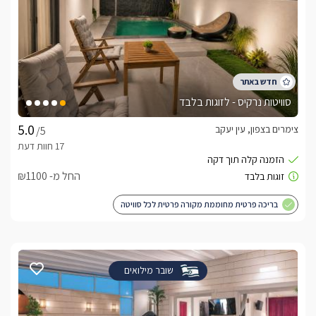
סוויטות נרקיס - לזוגות בלבד
צימרים בצפון, עין יעקב
/5
החל מ- ₪1100
בריכה פרטית מחוממת מקורה פרטית לכל סוויטה
שובר מילואים