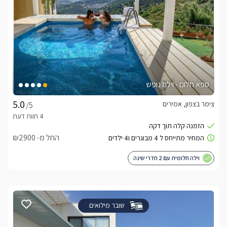
ספא חלום - וילת נופש
צימר בצפון, אמירים
/5
החל מ- ₪2900
וילה חלומית עם 2 חדרי שינה
שובר מילואים