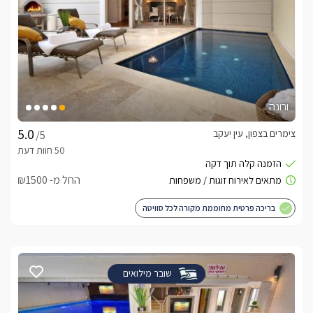
ורונה
צימרים בצפון, עין יעקב
/5
החל מ- ₪1500
בריכה פרטית מחוממת מקורה לכל סוויטה
שובר מילואים