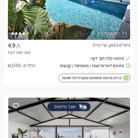
בל- סוויטות יוקרה
צימרים בצפון, נוף כנרת
/5
החל מ- ₪1500
בריכה פרטית מחוממת ומקורה לכל סוויטה
שובר מילואים