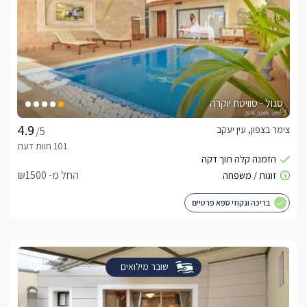
סגול - סוויטת יוקרה
צימר בצפון, עין יעקב
/5
החל מ- ₪1500
בריכה וגקוזי ספא פרטיים
שובר מילואים