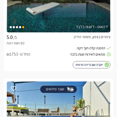
Y האוס - לזוגות בלבד
צימרים בצפון, משמר הירדן
/5
החל מ- ₪1753
יוקרה עם בריכה פרטית
שובר מילואים