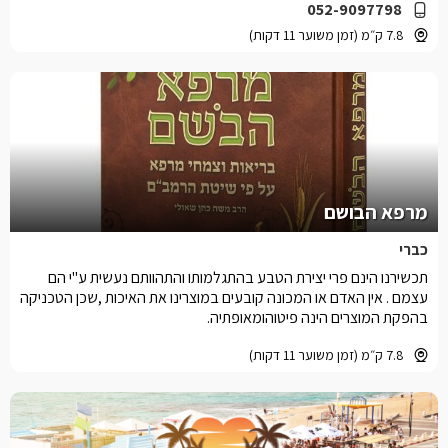
052-9097798
7.8 ק״מ (זמן משוער 11 דקות)
מרפא הבושם
כברי
תכשירנו הינם פרי יצירת הטבע בהתגלמותו והתהוותם נעשית ע''י הם
עצמם . אין האדם או המכונה קובעים במוצרינו את האיכות ,שכן הטכניקה
בהפקת המוצרים הינה פיטוהומאופתיה.
7.8 ק״מ (זמן משוער 11 דקות)