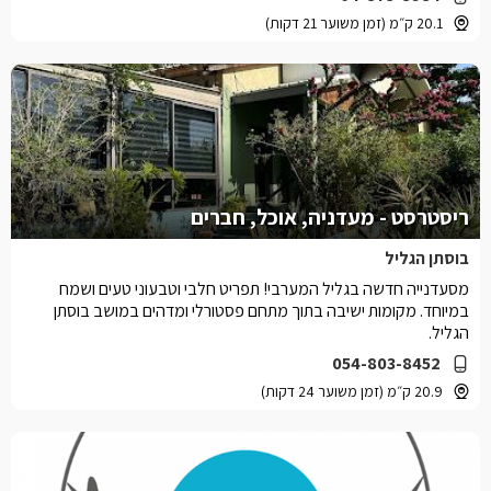
20.1 ק״מ (זמן משוער 21 דקות)
ריסטרסט - מעדניה, אוכל, חברים
בוסתן הגליל
מסעדנייה חדשה בגליל המערבי! תפריט חלבי וטבעוני טעים ושמח
במיוחד. מקומות ישיבה בתוך מתחם פסטורלי ומדהים במושב בוסתן
הגליל.
054-803-8452
20.9 ק״מ (זמן משוער 24 דקות)