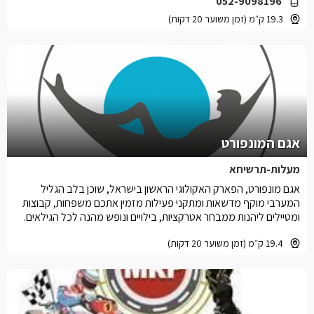
052-9098196
19.3 ק״מ (זמן משוער 20 דקות)
אגם המונפורט
מעלות-תרשיחא
אגם מונפורט, הפארק האקולוגי הראשון בישראל, שוכן בלב הגליל
המערבי מוקף מדשאות ומתקני פעילות מזמין אתכם משפחות, קבוצות
ומטיילים ליהנות ממבחר אטרקציות, בילויים ונופש מהנה לכל הגילאים.
19.4 ק״מ (זמן משוער 20 דקות)