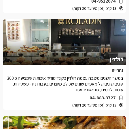
04-9512074
13 ק״מ (זמן משוער 20 דקות)
רולדין
נהרייה
במשך השנים מיצבה עצמה רולדין כקונדיטוריה איכותית שמציעה כ 300
סוגים שונים של מאפיים שונים שכולם מיוצרים בעבודת יד- פשטידות,
עוגות, לחמים, קוראסונים ועוד.
04-883-3727
13 ק״מ (זמן משוער 20 דקות)