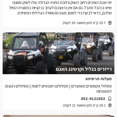
ימי שבת הופכים רחוב השוק ורחבת החניה הגדולה שלו לשוק ססגוני
שיש בו הכל מהכל. גם אם אין ברצונכם לערוך בו קניות במסגרת הטיול
שלכם, כדאי לבקרו כדי לספוג מעט מהאווירה הגלילית המיוחדת.
19.7 ק״מ (זמן משוער 20 דקות)
רייזרים בגליל וקרטינג האגם
מעלות-תרשיחא
מסלולי אקסטרים מאתגרים | מסלולים רומנטיים לזוגות | מסלולים רגועים
למשפחות
052-9121883
20.1 ק״מ (זמן משוער 21 דקות)