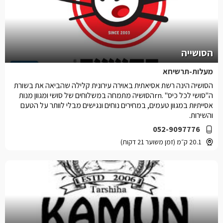
הסושייה
מעלות-תרשיחא
הסושיה הינה רשת אסיאתית באוירה עירונית קלילה שהביאה את בשורת
ה"סושי לכל כיס" .rnהסושיה מתמחה במשלוחים של סושי ומגוון מנות
אסייתיות במגוון טעמים, במחירים נוחים ונגישים מבלי לוותר על הטעם
והשירות.
052-9097776
20.1 ק״מ (זמן משוער 21 דקות)