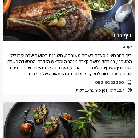
ביף בהר
יערה
ביף בהר היא מסעדת בשרים משובחת, השוכנת במושב יערה שבגליל
המערבי, במרחק נסיעה קצרה מנהריה ומראש הנקרה. המסעדה כשרה
למהדרין ומשקיפה לעבר הרי הגליל, מערת הקשת והים התיכון, והופכת
את הטבע הקסום לחלק בלתי נפרד מהתפאורה של המקום.
052-9123200
12.4 ק״מ (זמן משוער 15 דקות)