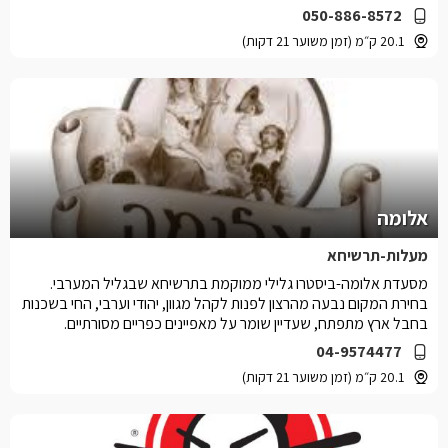
050-886-8572
20.1 ק״מ (זמן משוער 21 דקות)
אלומה
מעלות-תרשיחא
מסעדת אלומה-ביסטרו גלילי ממוקמת בתרשיחא שבגליל המערבי.
בחירת המקום נבעה מהרצון לפנות לקהל מגוון, יהודי וערבי, החי בשכנות
בחבל ארץ מתפתח, שעדיין שומר על מאפיינים כפריים מסורתיים.
04-9574477
20.1 ק״מ (זמן משוער 21 דקות)