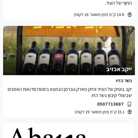
החוף של העיר.
14.8 ק״מ (זמן משוער 16 דקות)
ייקב אכזיב
גשר הזיו
יקב בוטיק של הצייר והיינן מארק גוברמן הנמצא בשטח סדנאות האמנים
שבשולי קיבוץ גשר הזיו.
0507713687
15.1 ק״מ (זמן משוער 19 דקות)