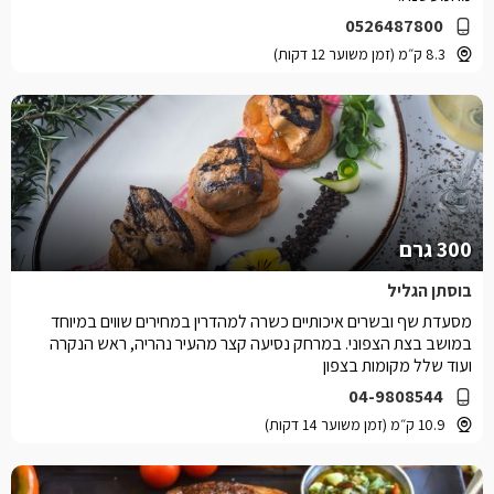
0526487800
8.3 ק״מ (זמן משוער 12 דקות)
300 גרם
בוסתן הגליל
מסעדת שף ובשרים איכותיים כשרה למהדרין במחירים שווים במיוחד
במושב בצת הצפוני. במרחק נסיעה קצר מהעיר נהריה, ראש הנקרה
ועוד שלל מקומות בצפון
04-9808544
10.9 ק״מ (זמן משוער 14 דקות)