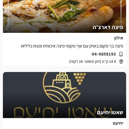
פיצה דארצ'ה
אילון
פיצה בר מקום בוטיק עם שף מקומי פיצה איכותית ומנות גליליות
04-9858193
14.8 ק״מ (זמן משוער 16 דקות)
שאטו יחיעם
יחיעם