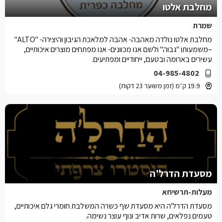
מחלבת אלטו
שמרת
מחלבת אלטו נולדה מאהבה- אהבה למלאכת הגיבון והיצירה- "ALTO"
–משמעותו "גבוה" ולשם אנו מכוונים- אנו מפתחים מוצרים איכותיים,
עשירים בארומה ובטעם, ייחודיים ומפתיעים.
04-985-4802
19.9 ק״מ (זמן משוער 23 דקות)
מסעדת הדרל'ה
מעלות-תרשיחא
מסעדת הדרל'ה היא מסעדת שף כשרה המשלבת חומרי גלם איכותיים,
טעמים נפלאים, שרות אדיב ונוף עוצר נשימה.