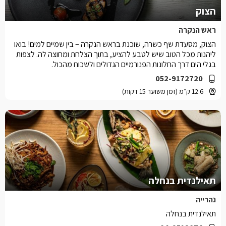
הצוק
ראש הנקרה
הצוק, מסעדת שף כשרה, שוכנת בראש הנקרה – בין שמיים למים! בואו
ליהנות מכל הטוב שיש לטבע להציע, בתוך הצלחת ומחוצה לה. לצפות
בגלי הים דרך החלונות הפנורמיים הגדולים ולשכוח מהכול.
052-9172720
12.6 ק״מ (זמן משוער 15 דקות)
תאילנדית בנחלה
נהרייה
תאילנדית בנחלה