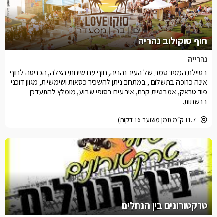
חוף סוקולוב נהריה
נהרייה
בטיילת המפורסמת של העיר נהריה, חוף עם שירותי הצלה, הכניסה לחוף
אינה כרוכה בתשלום , במתחם ניתן להשכיר כסאות ושימשיות, מגוון דוכני
פוד טראק, אמבטיית קרח, אירועים בסופי שבוע, מומלץ להתעדכן
ברשתות.
11.7 ק״מ (זמן משוער 16 דקות)
טרקטורונים בין הנחלים