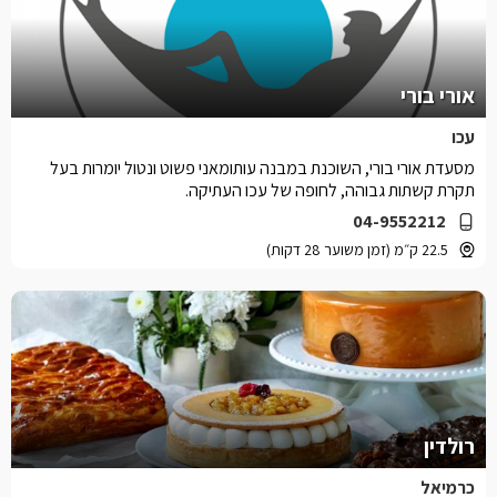
אורי בורי
עכו
מסעדת אורי בורי, השוכנת במבנה עותומאני פשוט ונטול יומרות בעל
תקרת קשתות גבוהה, לחופה של עכו העתיקה.
04-9552212
22.5 ק״מ (זמן משוער 28 דקות)
רולדין
כרמיאל