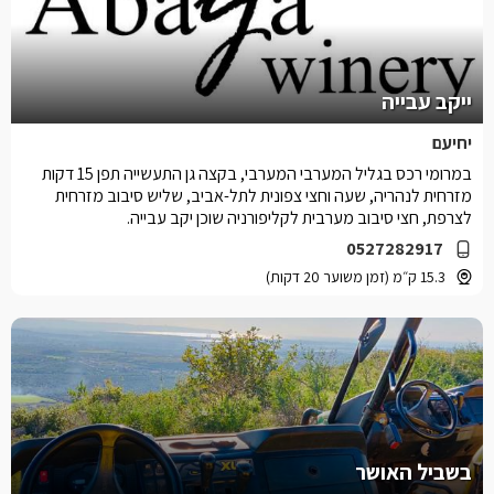
ייקב עבייה
יחיעם
במרומי רכס בגליל המערבי המערבי, בקצה גן התעשייה תפן 15 דקות
מזרחית לנהריה, שעה וחצי צפונית לתל-אביב, שליש סיבוב מזרחית
לצרפת, חצי סיבוב מערבית לקליפורניה שוכן יקב עבייה.
0527282917
15.3 ק״מ (זמן משוער 20 דקות)
בשביל האושר