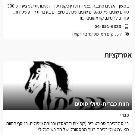
במשך השנים מיצבה עצמה רולדין כקונדיטוריה איכותית שמציעה כ 300
סוגים שונים של מאפיים שונים שכולם מיוצרים בעבודת יד- פשטידות,
עוגות, לחמים, קוראסונים ועוד.
04-851-6383
35.7 ק״מ (זמן משוער 42 דקות)
אטרקציות
חוות כברית-טיולי סוסים
כברי
בי"ס לרכיבה ספורטיבית (קפיצות ודראסז') ורכיבה טיפולית. בנוסף החווה
מציעה טיולי רכיבה בנוף הפסטורלי של החורש הגלילי.