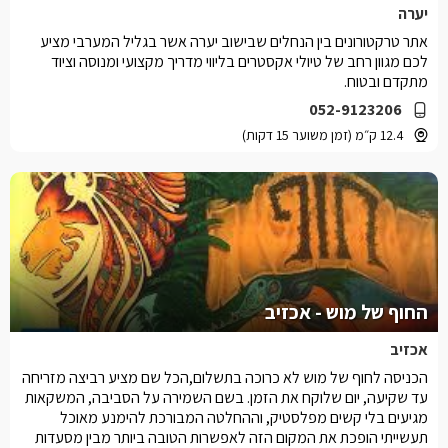
יערה
אתר טרקטורונים בין הנחלים שבישוב יערה אשר בגליל המערבי מציע
לכם מגוון רחב של טיולי אקסטרים בליווי מדריך מקצועי ומנוסה וציוד
מתקדם ובטוח.
052-9123206
12.4 ק״מ (זמן משוער 15 דקות)
החוף של מוש - אכזיב
אכזיב
הכניסה לחוף של מוש לא כרוכה בתשלום,הכל שם מציע רביצה מזריחה
עד שקיעה, יום שלוקח את הזמן. בשם השמירה על הסביבה, המשקאות
מגיעים בלי קשים מפלסטיק, וההחלטה המבורכת להימנע מאוכל
תעשייתי הופכת את המקום הזה לאפשרות הטובה ביותר מבין מסעדות