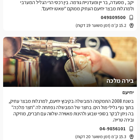
יקב , מסעדה, בר יין ומעדניית גורמה. בין רכסי הרי הגליל המערבי
ולמרגלות מבצר יחיעם העתיק ממוקם "שאטו יחיעם".
049809500
15.2 ק״מ (זמן משוער 19 דקות)
בירה מלכה
יחיעם
בשנת 2008 התמקמה המבשלה בקיבוץ יחיעם, למרגלות מבצר עתיק,
בתוך נוף גלילי מול הים. בחצר של המבשלה נפתחה לה "חצר מלכה"
בה ניתן לבקר בסופי שבוע ולהינות מאווירה שלווה עם חברים, מוזיקה
ובירה טרייה.
04-9856101
15.3 ק״מ (זמן משוער 20 דקות)