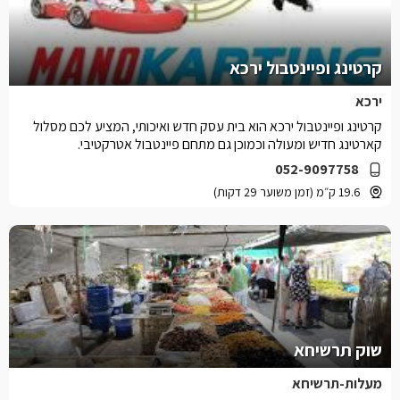
קרטינג ופיינטבול ירכא
ירכא
קרטינג ופיינטבול ירכא הוא בית עסק חדש ואיכותי, המציע לכם מסלול
קארטינג חדיש ומעולה וכמוכן גם מתחם פיינטבול אטרקטיבי.
052-9097758
19.6 ק״מ (זמן משוער 29 דקות)
שוק תרשיחא
מעלות-תרשיחא