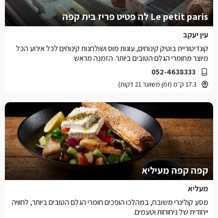
Le petit paris לה פטיט פריז בית קפה
עין יעקב
קונדיטוריית בוטיק קינוחים, עוגות מוס ושולחנות קינוחים לכל אירוע הכל
מיוצר מחומרי הגלם הטובים ביותר. הזמנה מראש
052-4638333
17.3 ק״מ (זמן משוער 21 דקות)
קפה קפה מעיליא
מעליא
מסע קולינרי משובח, במהלכו הופכים חומרי הגלם הטובים ביותר, לחוויה
ייחודית של ניחוחות וטעמים.