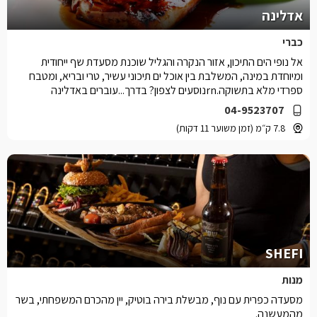
אדלינה
כברי
אל נופי הים התיכון, אזור הנקרה והגליל שוכנת מסעדת שף ייחודית
ומיוחדת במינה, המשלבת בין אוכל ים תיכוני עשיר, טרי ובריא, ומטבח
ספרדי מלא בתשוקה.rnנוסעים לצפון? בדרך...עוברים באדלינה
04-9523707
7.8 ק״מ (זמן משוער 11 דקות)
SHEFI
מנות
מסעדה כפרית עם נוף, מבשלת בירה בוטיק, יין מהכרם המשפחתי, בשר
מהמעשנה.