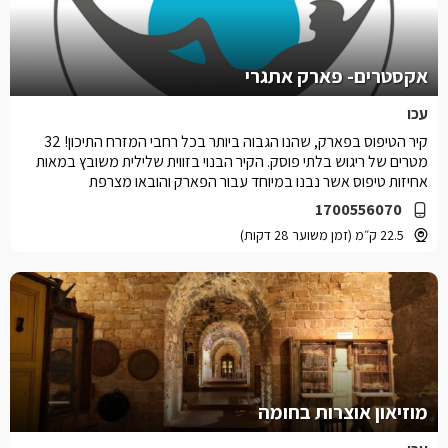
אקסטרים- פארק אתגרי
עכו
קיר הטיפוס בפארק, שהנו הגבוה ביותר בכל רחבי המזרח התיכון! 32
מטרים של ריגוש בלתי פוסק. הקיר הבנוי בזווית שלילית משובץ במאות
אחיזות טיפוס אשר נבנו במיוחד עבור הפארק והובאו מצרפת
1700556070
22.5 ק״מ (זמן משוער 28 דקות)
מוזיאון אוצרות בחומה