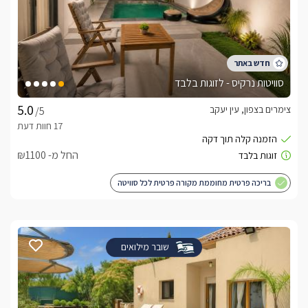
סוויטות נרקיס - לזוגות בלבד
צימרים בצפון, עין יעקב
/5
החל מ- ₪1100
בריכה פרטית מחוממת מקורה פרטית לכל סוויטה
שובר מילואים