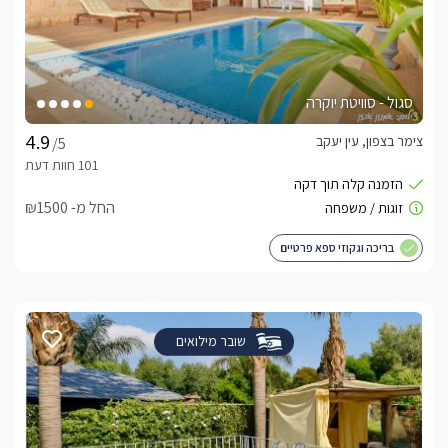
סגול - סוויטת יוקרה
צימר בצפון, עין יעקב
/5
החל מ- ₪1500
בריכה וגקוזי ספא פרטיים
שובר מילואים