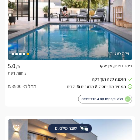
וילה סנטוריני
צימר בצפון, עין יעקב
/5
החל מ- ₪3500
וילה יוקרתית עם 4 חדרי שינה
שובר מילואים