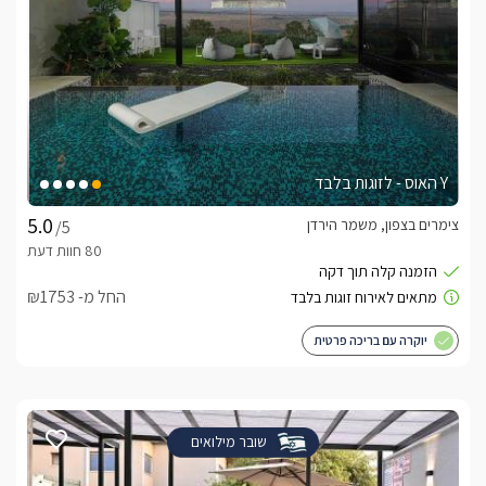
Y האוס - לזוגות בלבד
צימרים בצפון, משמר הירדן
/5
החל מ- ₪1753
יוקרה עם בריכה פרטית
שובר מילואים