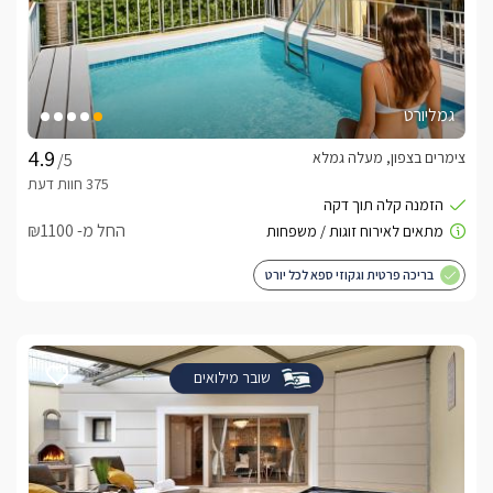
גמליורט
צימרים בצפון, מעלה גמלא
/5
החל מ- ₪1100
בריכה פרטית וגקוזי ספא לכל יורט
שובר מילואים