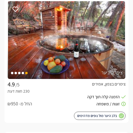
צימרים ביער
צימרים בצפון, אמירים
/5
החל מ- ₪950
בלב היער מול נופים מדהימים