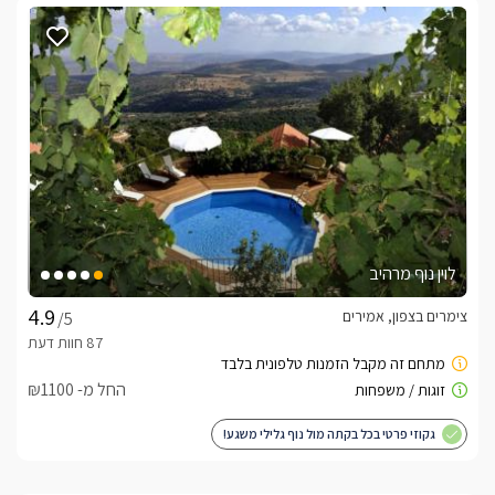
לוין נוף מרהיב
צימרים בצפון, אמירים
/5
החל מ- ₪1100
גקוזי פרטי בכל בקתה מול נוף גלילי משגע!