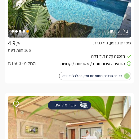
בל- סוויטות יוקרה
צימרים בצפון, נוף כנרת
/5
החל מ- ₪1500
בריכה פרטית מחוממת ומקורה לכל סוויטה
שובר מילואים