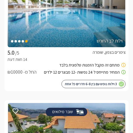
וילות לב החורש
צימרים בצפון, שומרה
/5
החל מ- ₪10000
3 וילות נופש עם בין 6-8 חדרים כל אחת
שובר מילואים