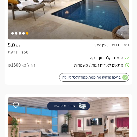
ורונה
צימרים בצפון, עין יעקב
/5
החל מ- ₪1500
בריכה פרטית מחוממת מקורה לכל סוויטה
שובר מילואים