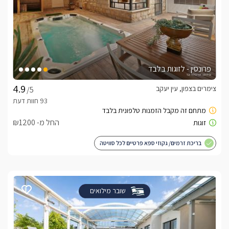
פרונסין - לזוגות בלבד
צימרים בצפון, עין יעקב
/5
החל מ- ₪1200
בריכת זרמים/ גקוזי ספא פרטיים לכל סוויטה
שובר מילואים