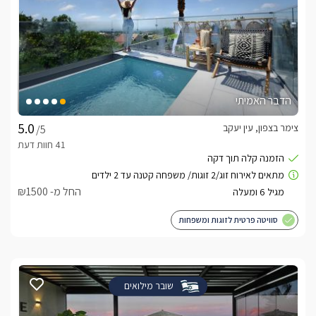
הדבר האמיתי
צימר בצפון, עין יעקב
/5
החל מ- ₪1500
סוויטה פרטית לזוגות ומשפחות
שובר מילואים