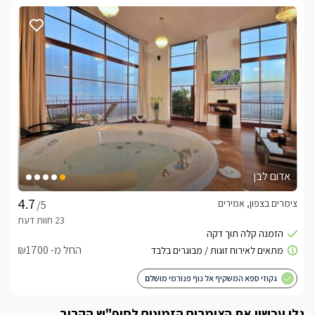
אדום לבן
צימרים בצפון, אמירים
/5
החל מ- ₪1700
גקוזי ספא המשקיף אל נוף פנורמי מושלם
גלו עכשיו את הצימרים הזמינים לסופ"ש הקרוב