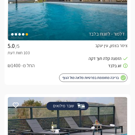
דלמור - לזוגות בלבד
צימר בצפון, עין יעקב
/5
החל מ- ₪1400
בריכה מחוממת בפרטיות מלאה מול הנוף
שובר מילואים