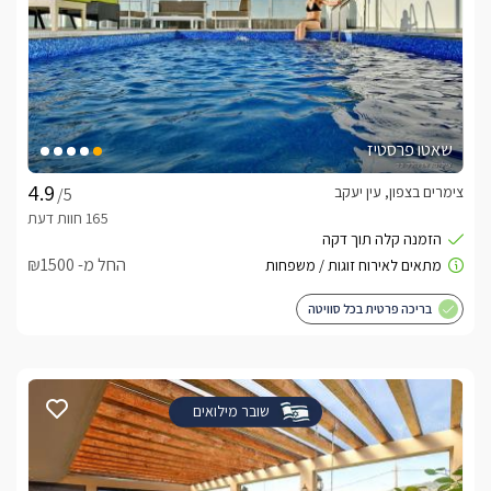
שאטו פרסטיז
צימרים בצפון, עין יעקב
/5
החל מ- ₪1500
בריכה פרטית בכל סוויטה
שובר מילואים