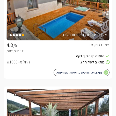
אלין-סוויטת יוקרה לזוגות בלבד
צימר בצפון, שפר
/5
החל מ- ₪1000
נוף. בריכה פרטית מחוממת. גקוזי ספא