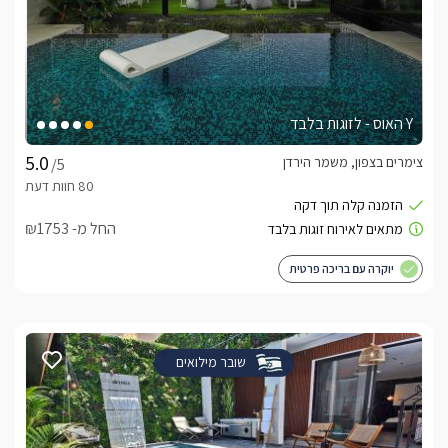
Y האוס - לזוגות בלבד
צימרים בצפון, משמר הירדן
/5
החל מ- ₪1753
יוקרה עם בריכה פרטית
שובר מילואים