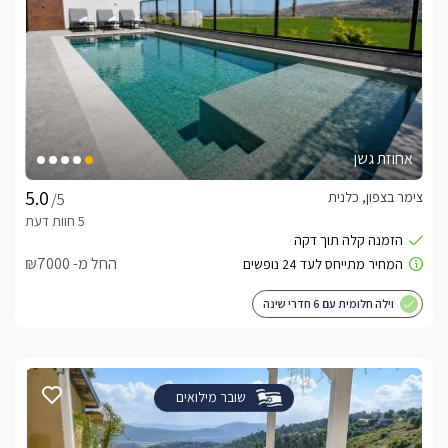
אחוזת גשן
צימר בצפון, כלנית
/5
החל מ- ₪7000
וילה חלומית עם 6 חדרי שינה
שובר מילואים