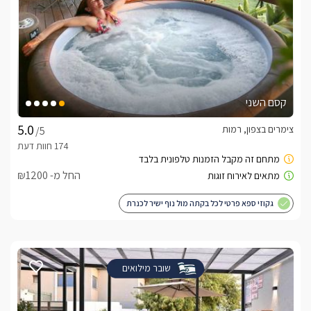
קסם השני
צימרים בצפון, רמות
/5
החל מ- ₪1200
גקוזי ספא פרטי לכל בקתה מול נוף ישיר לכנרת
שובר מילואים