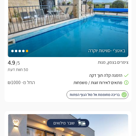
באטצ'י -סוויטות יוקרה
צימרים בצפון, מנות
/5
החל מ- ₪1000
בריכה מחוממת אל מול הנוף הפתוח
שובר מילואים