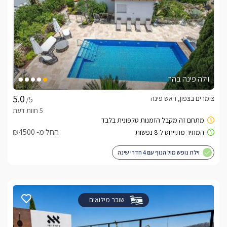
וילה פינה בהר
צימרים בצפון, ראש פינה
/5
החל מ- ₪4500
וילת נופש מול הנוף עם 4 חדרי שינה
שובר מילואים