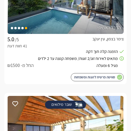
הדבר האמיתי
צימר בצפון, עין יעקב
/5
החל מ- ₪1500
סוויטה פרטית לזוגות ומשפחות
שובר מילואים