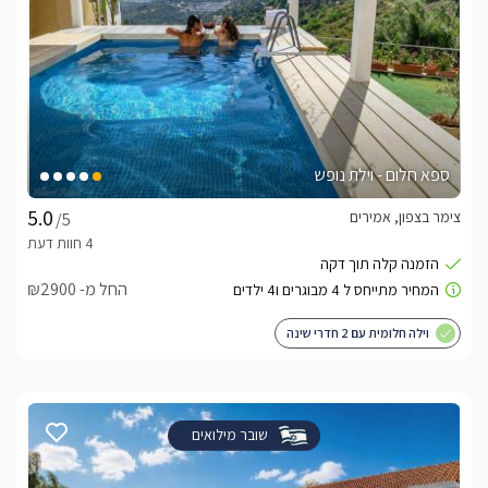
ספא חלום - וילת נופש
צימר בצפון, אמירים
/5
החל מ- ₪2900
וילה חלומית עם 2 חדרי שינה
שובר מילואים