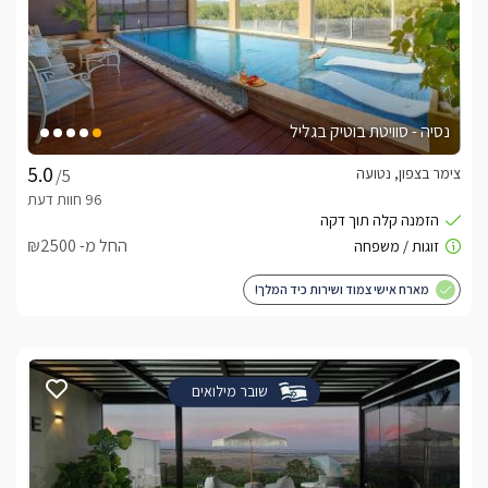
נסיה - סוויטת בוטיק בגליל
צימר בצפון, נטועה
/5
החל מ- ₪2500
מארח אישי צמוד ושירות כיד המלך!
שובר מילואים