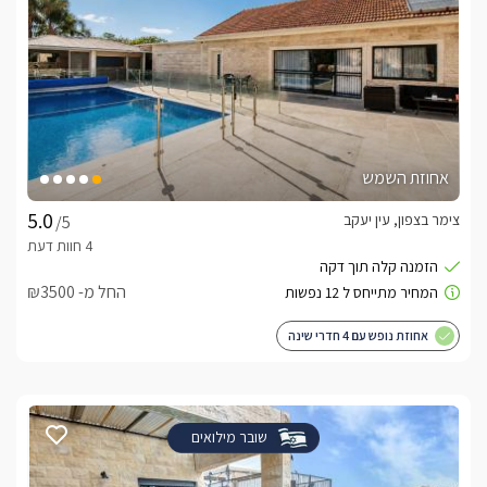
אחוזת השמש
צימר בצפון, עין יעקב
/5
החל מ- ₪3500
אחוזת נופש עם 4 חדרי שינה
שובר מילואים