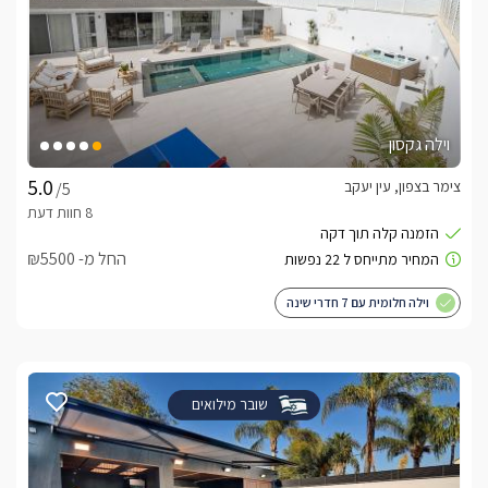
וילה גקסון
צימר בצפון, עין יעקב
/5
החל מ- ₪5500
וילה חלומית עם 7 חדרי שינה
שובר מילואים