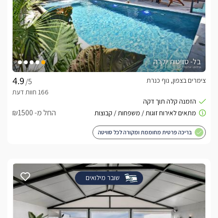
בל- סוויטות יוקרה
צימרים בצפון, נוף כנרת
/5
החל מ- ₪1500
בריכה פרטית מחוממת ומקורה לכל סוויטה
שובר מילואים