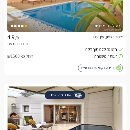
סגול - סוויטת יוקרה
צימר בצפון, עין יעקב
/5
החל מ- ₪1500
בריכה וגקוזי ספא פרטיים
שובר מילואים