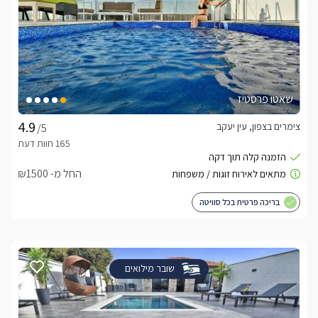
שאטו פרסטיז
צימרים בצפון, עין יעקב
/5
החל מ- ₪1500
בריכה פרטית בכל סוויטה
שובר מילואים