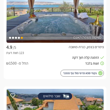
סוויטות מצפה האגם
צימרים בצפון, כנרת-מושבה
/5
החל מ- ₪1500
גקוזי ספא פרטי מול נוף ממכר
שובר מילואים