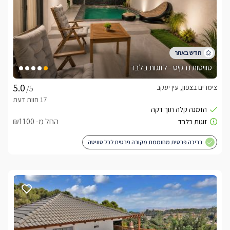
סוויטות נרקיס - לזוגות בלבד
צימרים בצפון, עין יעקב
/5
החל מ- ₪1100
בריכה פרטית מחוממת מקורה פרטית לכל סוויטה