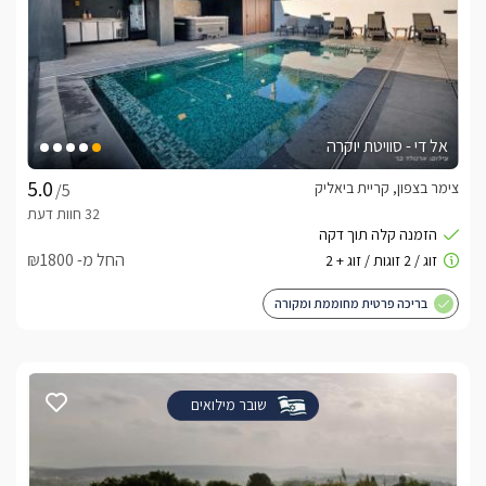
אל די - סוויטת יוקרה
צימר בצפון, קריית ביאליק
/5
החל מ- ₪1800
בריכה פרטית מחוממת ומקורה
שובר מילואים