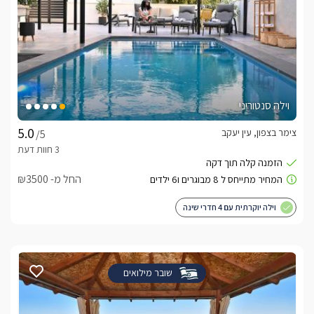
וילה סנטוריני
צימר בצפון, עין יעקב
/5
החל מ- ₪3500
וילה יוקרתית עם 4 חדרי שינה
שובר מילואים