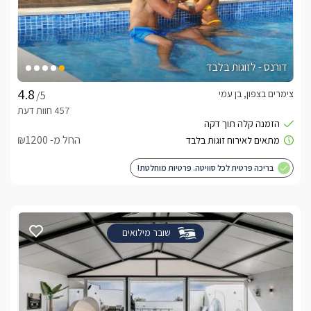
דורנס - לזוגות בלבד
צימרים בצפון, בן עמי
/5
החל מ- ₪1200
בריכה פרטית לכל סוויטה. פרטיות מוחלטת!
שובר מילואים