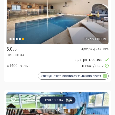
אחוזת רפאליס
צימר בצפון, עין יעקב
/5
החל מ- ₪1400
פרטיות מוחלטת. בריכה מחוממת מקורה. גקוזי ספא
שובר מילואים