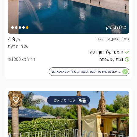
מילה בוטיק
צימר בצפון, עין יעקב
/5
החל מ- ₪1800
בריכה פרטית מחוממת מקורה, גקוזי ספא וסאונה
שובר מילואים