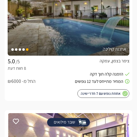
אחוזת קולינה
צימר בצפון, עמקה
/5
החל מ- ₪6000
אחוזת נופש עם 7 חדרי שינה
שובר מילואים