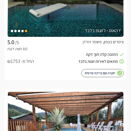
Y האוס - לזוגות בלבד
צימרים בצפון, משמר הירדן
/5
החל מ- ₪1753
יוקרה עם בריכה פרטית