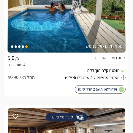
ספא חלום - וילת נופש
צימר בצפון, אמירים
/5
החל מ- ₪2900
וילה חלומית עם 2 חדרי שינה
שובר מילואים