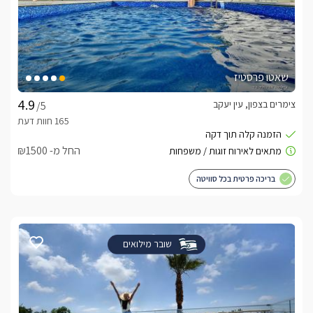
שאטו פרסטיז
צימרים בצפון, עין יעקב
/5
החל מ- ₪1500
בריכה פרטית בכל סוויטה
שובר מילואים