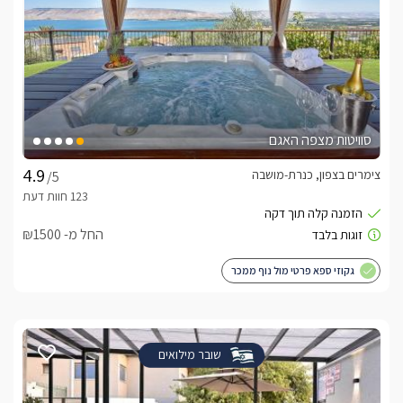
סוויטות מצפה האגם
צימרים בצפון, כנרת-מושבה
/5
החל מ- ₪1500
גקוזי ספא פרטי מול נוף ממכר
שובר מילואים