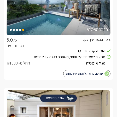
הדבר האמיתי
צימר בצפון, עין יעקב
/5
החל מ- ₪1500
סוויטה פרטית לזוגות ומשפחות
שובר מילואים