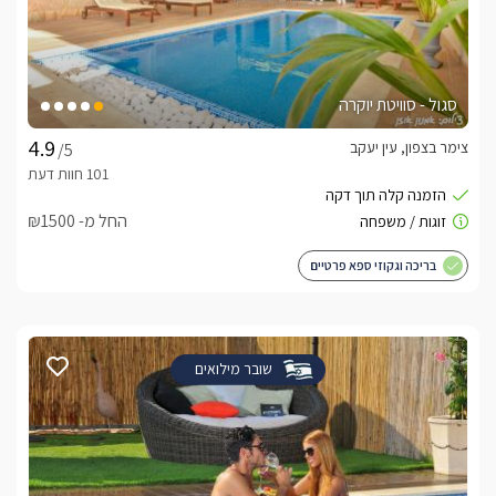
סגול - סוויטת יוקרה
צימר בצפון, עין יעקב
/5
החל מ- ₪1500
בריכה וגקוזי ספא פרטיים
שובר מילואים