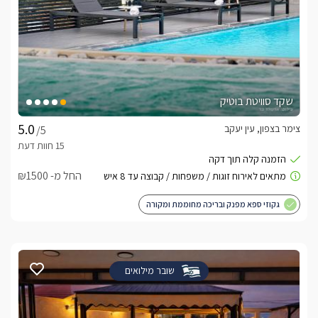
שקד סוויטת בוטיק
צימר בצפון, עין יעקב
/5
החל מ- ₪1500
גקוזי ספא מפנק ובריכה מחוממת ומקורה
שובר מילואים