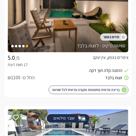
סוויטות נרקיס - לזוגות בלבד
צימרים בצפון, עין יעקב
/5
החל מ- ₪1100
בריכה פרטית מחוממת מקורה פרטית לכל סוויטה
שובר מילואים