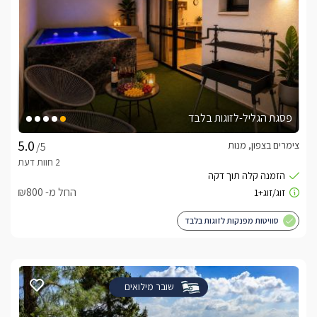
פסגת הגליל-לזוגות בלבד
צימרים בצפון, מנות
/5
החל מ- ₪800
סוויטות מפנקות לזוגות בלבד
שובר מילואים