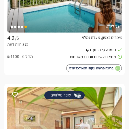
גמליורט
צימרים בצפון, מעלה גמלא
/5
החל מ- ₪1100
בריכה פרטית וגקוזי ספא לכל יורט
שובר מילואים