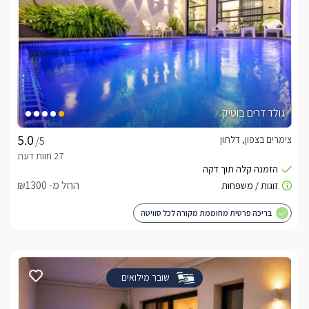
גולד דרים בוטיק
צימרים בצפון, דלתון
/5
החל מ- ₪1300
בריכה פרטית מחוממת מקורה לכל סוויטה
שובר מילואים