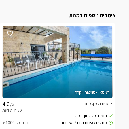
צימרים נוספים במנות
באטצ'י -סוויטות יוקרה
צימרים בצפון, מנות
/5
החל מ- ₪1000