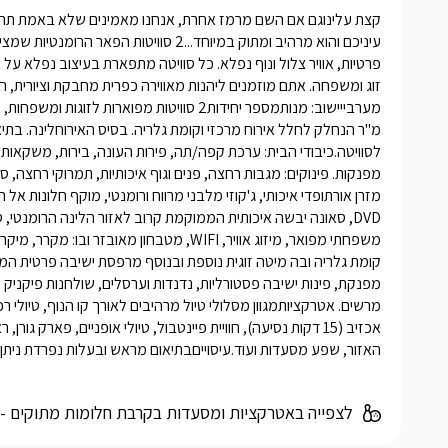
האזור, שפע מסעדות ועוד.עיסוייםבתיאום מראש ובעלות נפרדת ניתן להז
לצפייה באטרקציות ומסעדות בקרבת חלומות מתוקים -