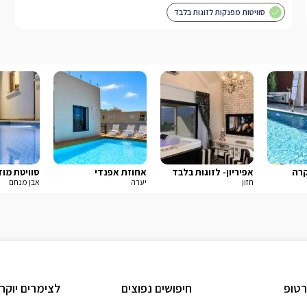
סוויטות מפנקות לזוגות בלבד
קרה
אפיריון- לזוגות בלבד
אחוזת אפנדי
סוויטת מוד
חזון
יערה
אבן מנחם
טופ
חיפושים נפוצים
לצימרים יוקר