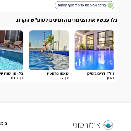
בריכה מחוממת אל מול הנוף הפתוח
גלו עכשיו את הצימרים הזמינים לסופ"ש הקרוב
גולד דרים בוטיק
שאטו פרסטיז
בל- סוויטות יו
דלתון
עין יעקב
נוף כנרת
צימרטופ
צימר