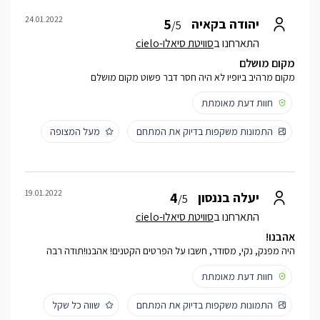
24.01.2022
5
יהודה בקאיה
/5
התארחנו ב
סוויטת סיאלו-cielo
מקום מושלם
מקום מרהיב ביופיו לא היה חסר דבר פשוט מקום מושלם
חוות דעת מאומתת
התמונות משקפות בדיוק את המתחם
מעל המצופה
19.01.2022
4
יעלה בננסון
/5
התארחנו ב
סוויטת סיאלו-cielo
אהבנו!
היה מפנק, נקי, מסודר, חשבו על הפרטים הקטנים! אהבנו!תודה רבה
חוות דעת מאומתת
התמונות משקפות בדיוק את המתחם
שווה כל שקל