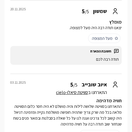
20.11.2025
5
שמשון
/5
מומלץ
יצאנו תודה רבה היה מעל למצופה.
מעל המצופה
תודה רבה לכם
03.11.2025
5
איוב שובייב
/5
התארחנו ב
סוויטת סיאלו-cielo
חוויה מדהימה
התארחנו בסוויטה שלושה לילות והיה מושלם לא היה חסר כלום הסוויטה
מלאה בכל מה שרק צריך שתהיה חופשה מושלמת נקייה ומזמינה דניאל
היה קשוב לכל צרכינו וענה לנו על כל שאלה בסבלנות ובמאור פנים בטוח
שנחזור שוב תודה רבה על חוויה מדהימה