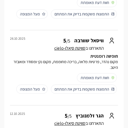
חוות דעת מאומתת
התמונות משקפות בדיוק את המתחם
מעל המצופה
26.10.2025
5
וויסאל שוורבה
/5
התארחנו ב
סוויטת סיאלו-cielo
חופשה רומנטית
מקום נהדר, פרטיות מלאה, בריכה מחוממת, מקום נקי ומסודר ומאובזר
היטב.
חוות דעת מאומתת
התמונות משקפות בדיוק את המתחם
מעל המצופה
12.10.2025
5
הגר זלמנוביץ
/5
התארחנו ב
סוויטת סיאלו-cielo