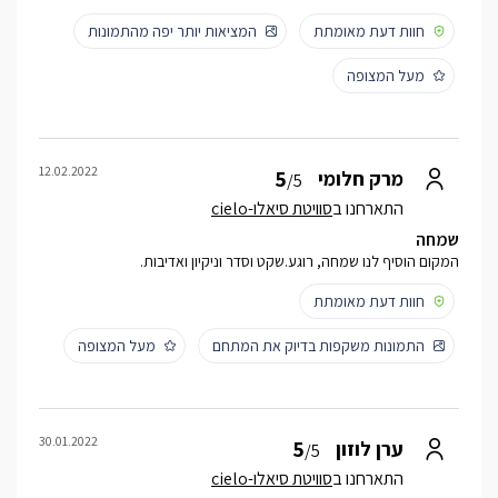
חוות דעת מאומתת
המציאות יותר יפה מהתמונות
מעל המצופה
12.02.2022
5
מרק חלומי
/5
התארחנו ב
סוויטת סיאלו-cielo
שמחה
המקום הוסיף לנו שמחה, רוגע.שקט וסדר וניקיון ואדיבות.
חוות דעת מאומתת
התמונות משקפות בדיוק את המתחם
מעל המצופה
30.01.2022
5
ערן לוזון
/5
התארחנו ב
סוויטת סיאלו-cielo