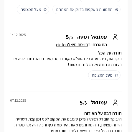
התמונות משקפות בדיוק את המתחם
מעל המצופה
14.12.2025
5
עמנואל דמסה
/5
התארחנו ב
סוויטת סיאלו-cielo
תודה על הכל
בוקר אור, היה תענוג כל הסופ"ש מקום ברמה מאוד גבוהה נחזור לפה שוב
בעזרת ה תודה על הכל נהננו מאוד!
מעל המצופה
07.12.2025
5
עמנואל
/5
תודה רבה על האירוח
הי בוקר טוב רק רציתי לעדכן שעזבנו את המקום לפני זמן קצר. השהייה
הייתה מצוינת, היה נוח ונעים מאוד. היה ממש כיף והכול היה נקי ומסודר.
תודה רבה על האירוח, ונשמח לחזור שוב בעתיד.