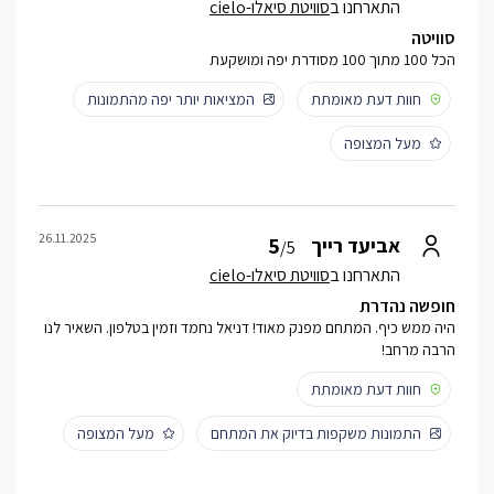
התארחנו ב
סוויטת סיאלו-cielo
סוויטה
הכל 100 מתוך 100 מסודרת יפה ומושקעת
חוות דעת מאומתת
המציאות יותר יפה מהתמונות
מעל המצופה
26.11.2025
5
אביעד רייך
/5
התארחנו ב
סוויטת סיאלו-cielo
חופשה נהדרת
היה ממש כיף. המתחם מפנק מאוד! דניאל נחמד וזמין בטלפון. השאיר לנו
הרבה מרחב!
חוות דעת מאומתת
התמונות משקפות בדיוק את המתחם
מעל המצופה