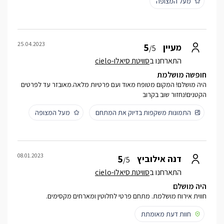
מעל המצופה
25.04.2023
5
מעיין
/5
התארחנו ב
סוויטת סיאלו-cielo
חופשה מושלמת
היה מושלם! המקום מטופח מאוד ועם פרטיות מלאה.מאובזר עד לפרטים
הקטנים!נחזור שוב בקרוב
התמונות משקפות בדיוק את המתחם
מעל המצופה
08.01.2023
5
דנה אילוביץ
/5
התארחנו ב
סוויטת סיאלו-cielo
היה מושלם
חווית אירוח מושלמת. מתחם פרטי לחלוטין ומארחים מקסימים.
חוות דעת מאומתת