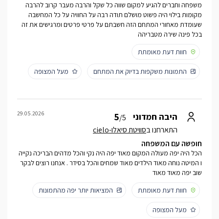
משפחה וחברים להגיע למקום שווה כל שקל והרבה מעבר קרוב להרבה
מקומות בילוי היה פשוט מושלם תודה רבה על החוויה על כל המחשבה
שעומדת מאחורי המתחם הזה חשבתם על פרטי פרטים ומרגישים את זה
בכל פינה שירה מטבריהה
חוות דעת מאומתת
התמונות משקפות בדיוק את המתחם
מעל המצופה
29.05.2026
5
היבה חמדוני
/5
התארחנו ב
סוויטת סיאלו-cielo
חופשה עם המשפחה
הכל היה יפה מעולה המקום מאוד יפה היה נקי והכל מדהים הבריכה נקייה
ו המיטה נוחה מאוד הילדים מאוד שמחים והכל בסידר . אנחנו רוצים לבקר
שוב יפה מאוד מאוד
חוות דעת מאומתת
המציאות יותר יפה מהתמונות
מעל המצופה