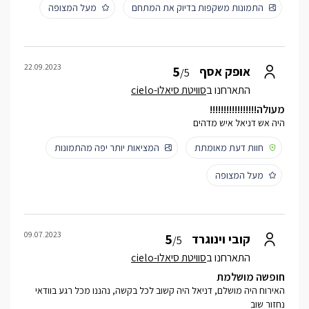
התמונות משקפות בדיוק את המתחם
מעל המצופה
22.09.2023
5
אופק אסף
/5
התארחנו ב
סוויטת סיאלו-cielo
מעולה!!!!!!!!!!!!!!!!!
היה אש דניאל איש מדהים
חוות דעת מאומתת
המציאות יותר יפה מהתמונות
מעל המצופה
09.07.2023
5
קובי וינוגרד
/5
התארחנו ב
סוויטת סיאלו-cielo
חופשה מושלמת
האירוח היה מושלם, דניאל היה קשוב לכל בקשה, נהננו מכל רגע בוודאי
נחזור שוב