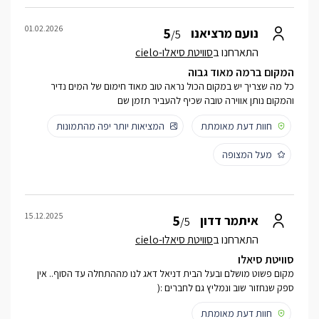
01.02.2026
5
נועם מרציאנו
/5
התארחנו ב
סוויטת סיאלו-cielo
המקום ברמה מאוד גבוה
כל מה שצריך יש במקום הכול נראה טוב מאוד חימום של המים נדיר
והמקום נותן אווירה טובה שכיף להעביר תזמן שם
חוות דעת מאומתת
המציאות יותר יפה מהתמונות
מעל המצופה
15.12.2025
5
איתמר דדון
/5
התארחנו ב
סוויטת סיאלו-cielo
סוויטת סיאלו
מקום פשוט מושלם ובעל הבית דניאל דאג לנו מההתחלה עד הסוף.. אין
ספק שנחזור שוב ונמליץ גם לחברים :(
חוות דעת מאומתת