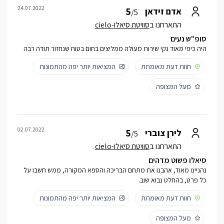
24.07.2022
5
אדם זידאן
/5
התארחנו ב
סוויטת סיאלו-cielo
סופ"ש נעים
היה כיפי מאוד נקי שירות מעולה ממליצים בחום בטוח שנחזור תודה רבה
חוות דעת מאומתת
המציאות יותר יפה מהתמונות
מעל המצופה
02.07.2022
5
לירן צוברי
/5
התארחנו ב
סוויטת סיאלו-cielo
סיאלו פשוט מדהים
נהניינו מאוד, אהבנו את מתחם הבריכה והספא המקורה, ממש חשבו על
כל פרט, בהחלט נבוא שוב.
חוות דעת מאומתת
המציאות יותר יפה מהתמונות
מעל המצופה