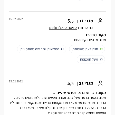
15.02.2022
5
מגדי גבן
/5
התארחנו ב
סוויטת סיאלו-cielo
מקום מדהים
מקום מדהים ונקי מהםם
חוות דעת מאומתת
המציאות יותר יפה מהתמונות
מעל המצופה
15.02.2022
5
מגדי גבן
/5
מקום הכי חמים נקי ופרטי שהיינו…
מקום באמת ברמה מעל כולם ואנחנו נוסעים הרבה למתחמים פרטים .
הבריכה מחוממת ממש לא כמו במקומות שהיינו יש גם גקוזי בפנים וגם ליד
הבריכה. הבעלים בחור רציני נותן שרות ונתן לנו מיני בר מלא דברים
טעימים ושתייה קלה תודה רבה נחזור ונמליץ