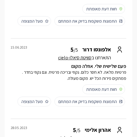
חוות דעת מאומתת
התמונות משקפות בדיוק את המתחם
מעל המצופה
15.06.2023
5
אלפונסו דרור
/5
התארחנו ב
סוויטת סיאלו-cielo
פעם שלישית שלי. אחלה מקום
פרטיות מלאה. לא חסר כלום. גקוזי ובריכה פרטית. וגם גקוזי בחדר .
ממתקים פירות הכל יש. מקום מעולה.
חוות דעת מאומתת
התמונות משקפות בדיוק את המתחם
מעל המצופה
28.05.2023
5
אהרון אלימי
/5