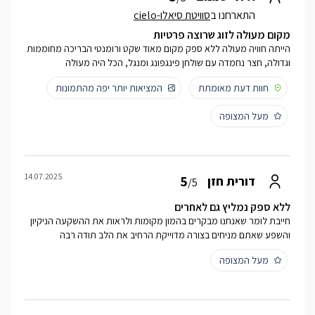
התארחנו ב
סוויטת סיאלו-cielo
מקום מעולה לזוג שרוצה פרטיות
הייתה חוויה מעולה ללא ספק מקום מאוד שקט ורומנטי הבריכה מחוממות
וגדולה, חצר נחמדה עם שולחן פינגפונג ומנגל, הכל היה מעולה
חוות דעת מאומתת
המציאות יותר יפה מהתמונות
מעל המצופה
14.07.2025
5
דורית חזן
/5
ללא ספק נמליץ גם לאחרים
חייבת לומר שאנחנו מבקרים בהמון מקומות ולראות את ההשקעה הניקיון
והשפע שאתם מניחים בצורה מדוייקת הרחיב את הלב תודה רבה
מעל המצופה