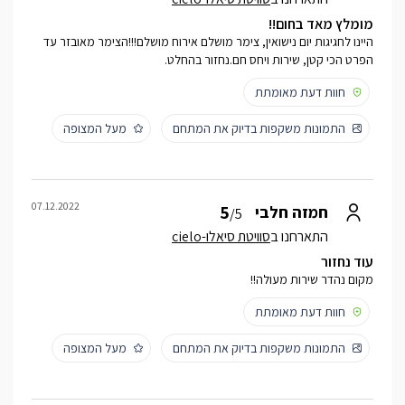
מומלץ מאד בחום!!
היינו לחגיגות יום נישואין, צימר מושלם אירוח מושלם!!!הצימר מאובזר עד
הפרט הכי קטן, שירות ויחס חם.נחזור בהחלט.
חוות דעת מאומתת
התמונות משקפות בדיוק את המתחם
מעל המצופה
07.12.2022
5
חמזה חלבי
/5
התארחנו ב
סוויטת סיאלו-cielo
עוד נחזור
מקום נהדר שירות מעולה!!
חוות דעת מאומתת
התמונות משקפות בדיוק את המתחם
מעל המצופה