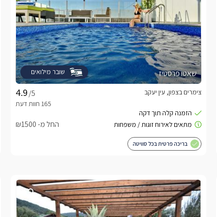
שובר מילואים
שאטו פרסטיז
צימרים בצפון, עין יעקב
/5
החל מ- ₪1500
בריכה פרטית בכל סוויטה