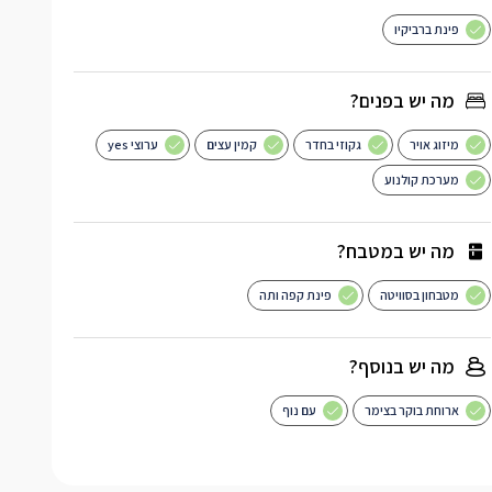
פינת ברביקיו
מה יש בפנים?
מיזוג אויר
גקוזי בחדר
קמין עצים
ערוצי yes
מערכת קולנוע
מה יש במטבח?
מטבחון בסוויטה
פינת קפה ותה
מה יש בנוסף?
ארוחת בוקר בצימר
עם נוף