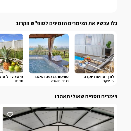
גלו עכשיו את הצימרים הזמינים לסופ"ש הקרוב
לורן- סוויטת יוקרה
סוויטות מצפה האגם
פיאצה דל סול
עין יעקב
כנרת-מושבה
חד נס
צימרים נוספים שאולי תאהבו