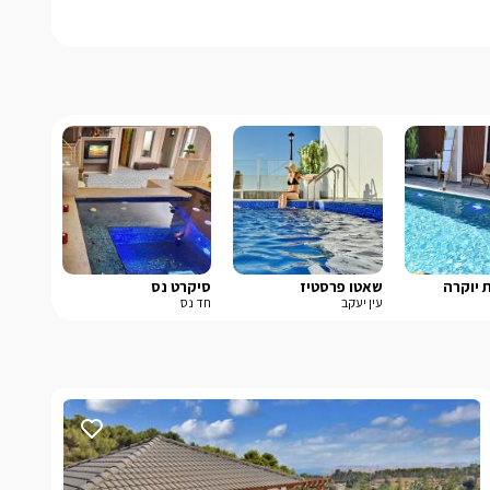
ת יוקרה
שאטו פרסטיז
סיקרט נס
עין יעקב
חד נס