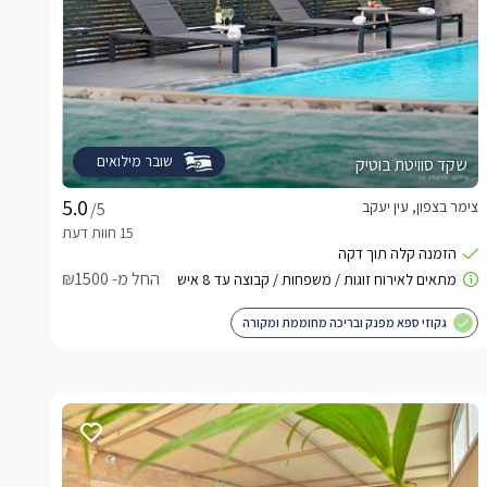
שובר מילואים
שקד סוויטת בוטיק
צימר בצפון, עין יעקב
/5
החל מ- ₪1500
גקוזי ספא מפנק ובריכה מחוממת ומקורה