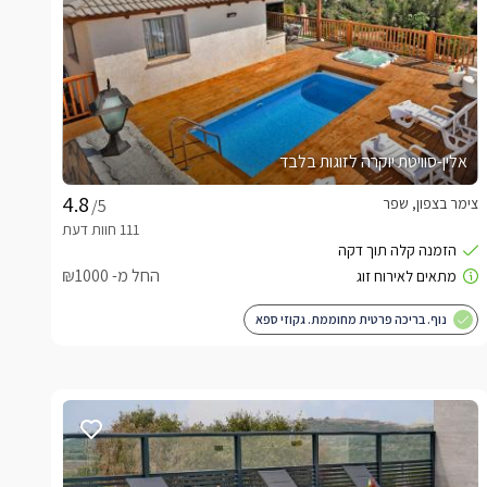
אלין-סוויטת יוקרה לזוגות בלבד
צימר בצפון, שפר
/5
החל מ- ₪1000
נוף. בריכה פרטית מחוממת. גקוזי ספא