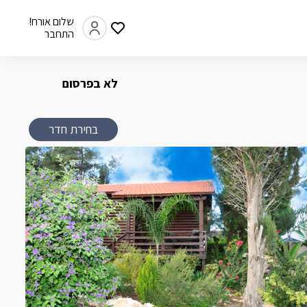
שלום אורח!
התחבר
לא בפרסום
בחירת חדר