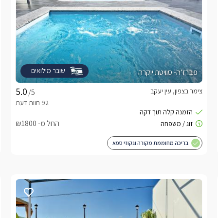
שובר מילואים
פברז’ה- סוויטת יוקרה
צימר בצפון, עין יעקב
/5
החל מ- ₪1800
בריכה מחוממת מקורה וגקוזי ספא