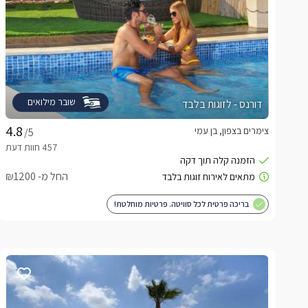
שובר מילואים
דורנס - לזוגות בלבד
צימרים בצפון, בן עמי
/5
החל מ- ₪1200
בריכה פרטית לכל סוויטה. פרטיות מוחלטת!