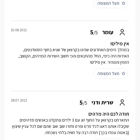
מעל המצופה
10.08.2021
5
עומר
/5
אין מילים!
במהלך הימים האחרונים שהינו בקרוואן של שגיא בחוף הסטודנטים,
האירוח היה כיפי, החל מהתנאים והכי חשוב השירות המדהים, הקשוב,
הזמין והמהיר. אין מילים!
מעל המצופה
28.07.2021
5
שרית ודני
/5
תודה לכם היה מדהים
התארחנו בקרוואן על החוף זוג עם 3 ילדים ונתקלנו באנשים מדהימים
שקיבלו אותנו דאגו לכל פרט ופרט וחזרו שוב שוב שהם שם לכל עניין שיצוץ
{באמת עמדו בכך} תודה רבה על חוויה בלתי נשכחת.