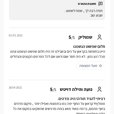
תודה רבה לך , שמח לשמוע .
שבוע טוב
02.05.2021
5
שמוליק
/5
חלום שפשוט הגשמנו
היינו בחופשה בקראוון על הים ובשבילנו זה היה חלום שפשוט הגשמנו ונהנו
מכל רגע נתון . לא היה חסר שום ודאגו שם לכל הפרטים הקטנים והגדולים.
מעל המצופה
18.04.2021
5
נועה והילה דויטש
/5
רציתי להגיד תודה! היה מדהים.
מומלץ!!! קראוון על החוף יפה כמו בתמונות ואפילו יותר , מיקום מדהים
בחוף מהמם, ברמה מאוד מאוג בוהה-מרגישים שהשקיעו במקום את כל
הלב! ממליצות בחום!!!