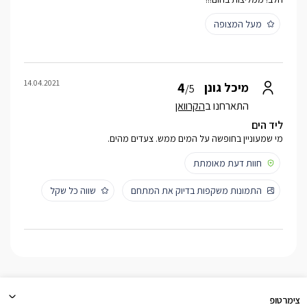
מעל המצופה
14.04.2021
4
מיכל גונן
/5
התארחנו ב
הקרוואן
ליד הים
מי שמעוניין בחופשה על המים ממש. צעדים מהים.
חוות דעת מאומתת
התמונות משקפות בדיוק את המתחם
שווה כל שקל
צימרטופ