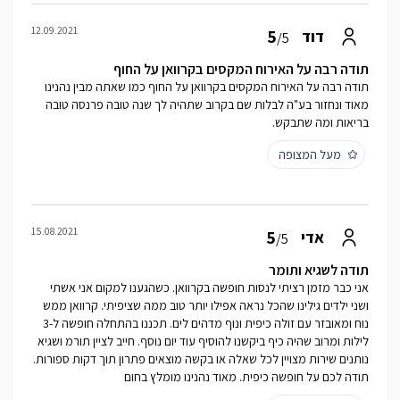
12.09.2021
5
דוד
/5
תודה רבה על האירוח המקסים בקרוואן על החוף
תודה רבה על האירוח המקסים בקרוואן על החוף כמו שאתה מבין נהנינו
מאוד ונחזור בע"ה לבלות שם בקרוב שתהיה לך שנה טובה פרנסה טובה
בריאות ומה שתבקש.
מעל המצופה
15.08.2021
5
אדי
/5
תודה לשגיא ותומר
אני כבר מזמן רציתי לנסות חופשה בקרוואן. כשהגענו למקום אני אשתי
ושני ילדים גילינו שהכל נראה אפילו יותר טוב ממה שציפיתי. קרוואן ממש
נוח ומאובזר עם זולה כיפית ונוף מדהים לים. תכננו בהתחלה חופשה ל-3
לילות ומרוב שהיה כיף ביקשנו להוסיף עוד יום נוסף. חייב לציין תורמ ושגיא
נותנים שירות מצויין לכל שאלה או בקשה מוצאים פתרון תוך דקות ספורות.
תודה לכם על חופשה כיפית. מאוד נהנינו מומלץ בחום