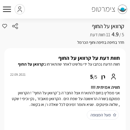
צימרטופ
קרוואן על החוף
4.9
5 /
חדר בחיפה בחיפה וחוף הכרמל
חוות דעת על קרוואן על החוף
חוות הדעת נכתבו על ידי גולשינו לאחר שהתארחו ב
קרוואן על החוף
22.09.2021
5
רן
/5
חוויה אמיתית !!!!
אני ממליץ בחום להתארח אצל החבר׳ה ב״קרוואן על החוף״ ! הקרוואן
ממוקם בשורה הראשונה על שפת הים . הקרוואן מאובזר , נקי וכיפי ! שקט
, שלווה ופינוקים . שגיא ותומר זמינים לכל שאלה ו / או בקשה .
מעל המצופה