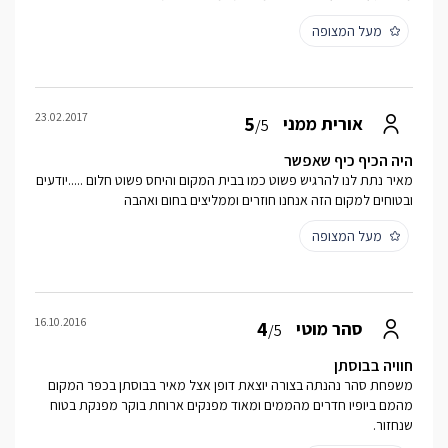
מעל המצופה
23.02.2017
5
אורית ממני
/5
היה הכיף כיף שאפשר
מאיר נתת לנו להרגיש פשוט כמו בבית המקום והיחס פשוט חלום .....יודעים
ובטוחים למקום הזה אנחנו חוזרים וממליצים בחום ואהבה
מעל המצופה
16.10.2016
4
סהר מוטי
/5
חוויה בבוסתן
משפחת סהר נהנתה בצורה יוצאת דופן אצל מאיר בבוסתן בכפר המקום
מהמם ביופיו חדרים מהממים ומאוד מפנקים ארוחת בוקר מפנקת בטוח
שנחזור.