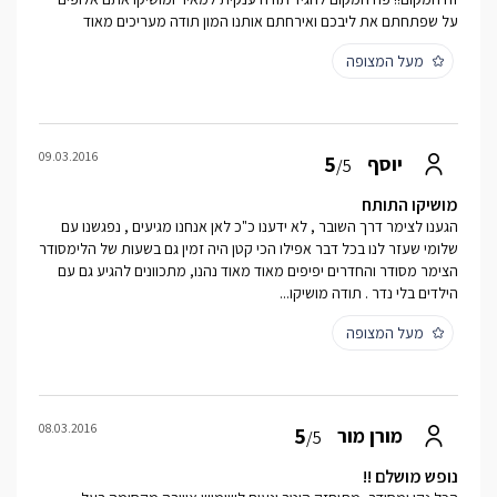
על שפתחתם את ליבכם ואירחתם אותנו המון תודה מעריכים מאוד
מעל המצופה
09.03.2016
5
יוסף
/5
מושיקו התותח
הגענו לצימר דרך השובר , לא ידענו כ"כ לאן אנחנו מגיעים , נפגשנו עם
שלומי שעזר לנו בכל דבר אפילו הכי קטן היה זמין גם בשעות של הלימסודר
הצימר מסודר והחדרים יפיפים מאוד מאוד נהנו, מתכוונים להגיע גם עם
הילדים בלי נדר . תודה מושיקו...
מעל המצופה
08.03.2016
5
מורן מור
/5
נופש מושלם !!