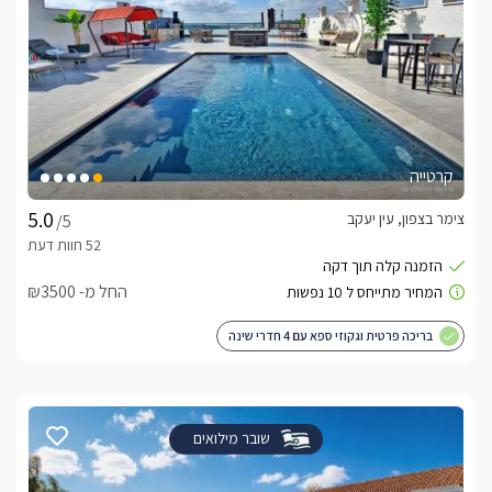
קרטייה
צימר בצפון, עין יעקב
/5
החל מ- ₪3500
בריכה פרטית וגקוזי ספא עם 4 חדרי שינה
שובר מילואים