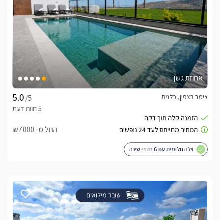
אחוזת גשן
צימר בצפון, כלנית
/5
החל מ- ₪7000
וילה חלומית עם 6 חדרי שינה
שובר מילואים