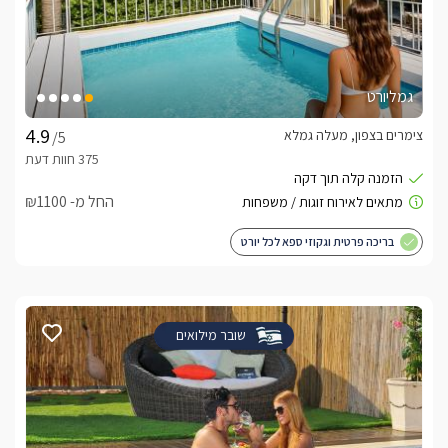
גמליורט
צימרים בצפון, מעלה גמלא
/5
החל מ- ₪1100
בריכה פרטית וגקוזי ספא לכל יורט
שובר מילואים