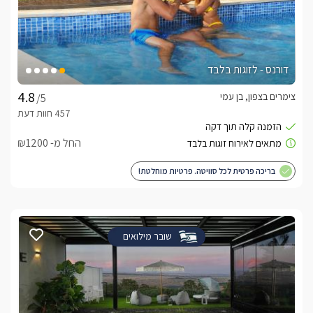
דורנס - לזוגות בלבד
צימרים בצפון, בן עמי
/5
החל מ- ₪1200
בריכה פרטית לכל סוויטה. פרטיות מוחלטת!
שובר מילואים