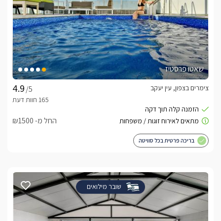
שאטו פרסטיז
צימרים בצפון, עין יעקב
/5
החל מ- ₪1500
בריכה פרטית בכל סוויטה
שובר מילואים