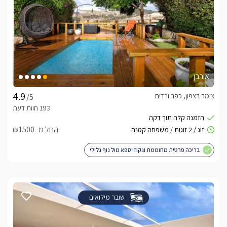
אורבן
צימר בצפון, כפר ורדים
/5
החל מ- ₪1500
בריכה פרטית מחוממת וגקוזי ספא מול נוף גלילי
שובר מילואים