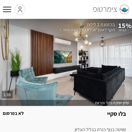
צימרטופ
15%
בהזמנת 2 לילות
תקף לאמצ"ש
לא כולל עונה חמה
1/16
סלון ישיבה גדול ומרווח
בלו סקיי
לא בפרסום
סוויטה בנוף כנרת בגליל העליון