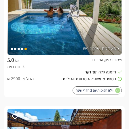
ספא חלום - וילת נופש
צימר בצפון, אמירים
/5
החל מ- ₪2900
וילה חלומית עם 2 חדרי שינה