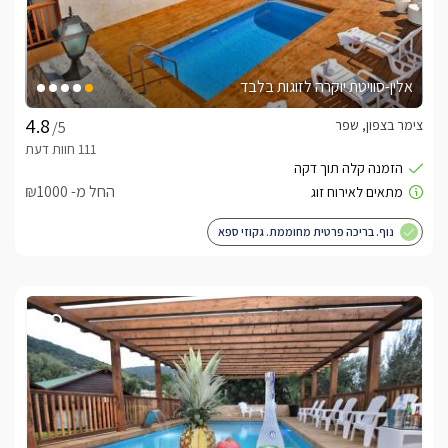
אלין-סוויטת יוקרה לזוגות בלבד
צימר בצפון, שפר
/5
החל מ- ₪1000
נוף. בריכה פרטית מחוממת. גקוזי ספא