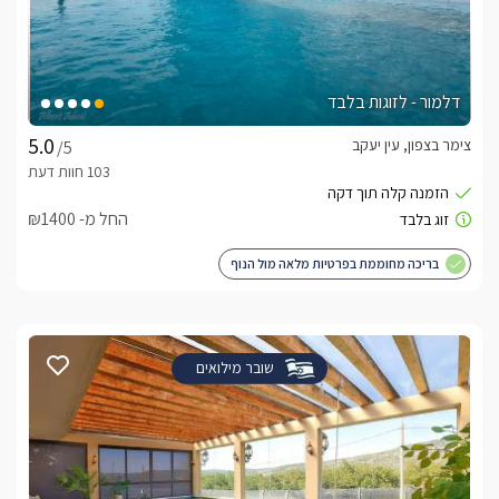
דלמור - לזוגות בלבד
צימר בצפון, עין יעקב
/5
החל מ- ₪1400
בריכה מחוממת בפרטיות מלאה מול הנוף
שובר מילואים