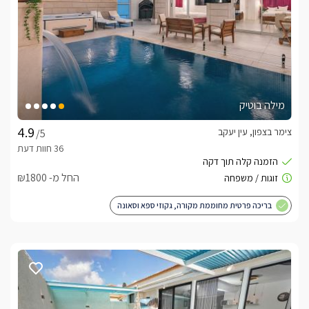
מילה בוטיק
צימר בצפון, עין יעקב
/5
החל מ- ₪1800
בריכה פרטית מחוממת מקורה, גקוזי ספא וסאונה