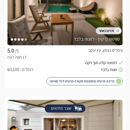
סוויטות נרקיס - לזוגות בלבד
צימרים בצפון, עין יעקב
/5
החל מ- ₪1100
בריכה פרטית מחוממת מקורה פרטית לכל סוויטה
שובר מילואים