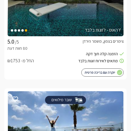
Y האוס - לזוגות בלבד
צימרים בצפון, משמר הירדן
/5
החל מ- ₪1753
יוקרה עם בריכה פרטית
שובר מילואים