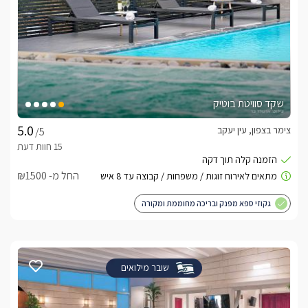
שקד סוויטת בוטיק
צימר בצפון, עין יעקב
/5
החל מ- ₪1500
גקוזי ספא מפנק ובריכה מחוממת ומקורה
שובר מילואים