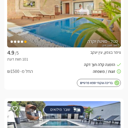
סגול - סוויטת יוקרה
צימר בצפון, עין יעקב
/5
החל מ- ₪1500
בריכה וגקוזי ספא פרטיים
שובר מילואים