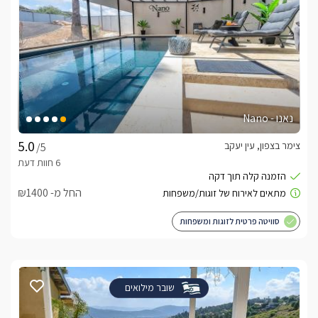
נאנו - Nano
צימר בצפון, עין יעקב
/5
החל מ- ₪1400
סוויטה פרטית לזוגות ומשפחות
שובר מילואים