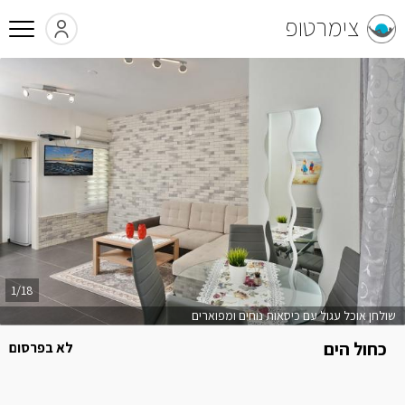
צימרטופ
1/18
שולחן אוכל עגול עם כיסאות נוחים ומפוארים
כחול הים
לא בפרסום