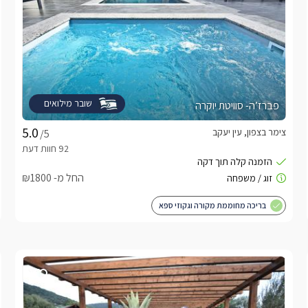
שובר מילואים
פברז’ה- סוויטת יוקרה
צימר בצפון, עין יעקב
/5
החל מ- ₪1800
בריכה מחוממת מקורה וגקוזי ספא