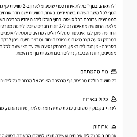
מעניינים, חיות הסביבה, נחלים רבים ותצפיות נוף מדהימות. 
נוף מהמתחם
כל סוויטה כוללת מרפסת נוף מרהיבה הצופה אל מרחבים גליליים ירוק
כלול באירוח
לינה + בקבוק יין משובח, ערכת שתייה חמה מלאה, פירות העונה, מתו
ארוחות
ארוחת בוקר גלילית איכותית ועשירה תוגש לשולחן הסעודה בסוויטה