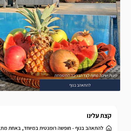
פינות ישיבה נוחות לצד הבריכה המטופחת
להתאהב בנוף
סוויט
קצת עלינו
להתאהב בנוף - חופשה רומנטית במיוחד, באחת מתצפי