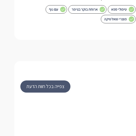
טיפולי ספא
ארוחת בוקר בצימר
עם נוף
מוצרי טואלטיקה
צפייה בכל חוות הדעת