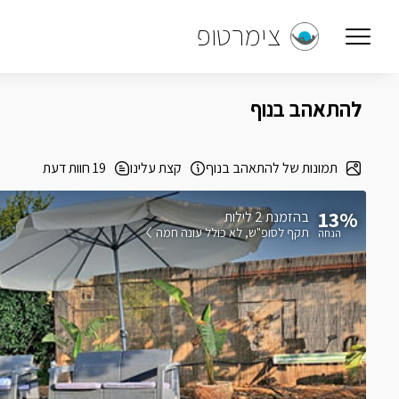
צימרטופ
להתאהב בנוף
תמונות של להתאהב בנוף
קצת עלינו
19 חוות דעת
13%
בהזמנת 2 לילות
תקף לסופ"ש
לא כולל עונה חמה