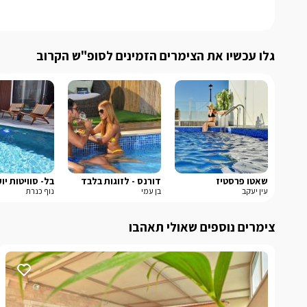
גלו עכשיו את הצימרים הזמינים לסופ"ש הקרוב
שאטו פרסטיז
דורנס - לזוגות בלבד
בל- סוויטות יו
עין יעקב
בן עמי
נוף כנרת
צימרים נוספים שאולי תאהבו