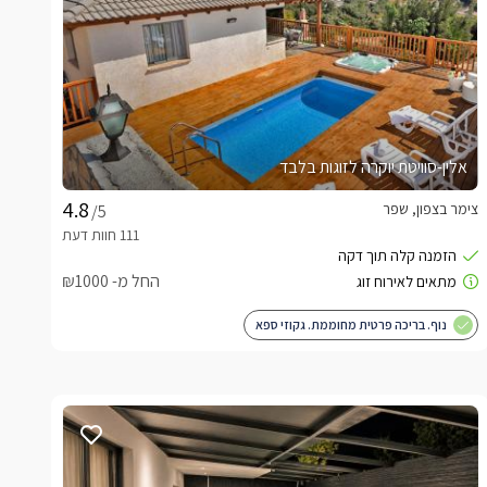
אלין-סוויטת יוקרה לזוגות בלבד
צימר בצפון, שפר
/5
החל מ- ₪1000
נוף. בריכה פרטית מחוממת. גקוזי ספא