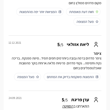
מקום מדהים ממולץ בחום
חוות דעת מאומתת
המציאות יותר יפה מהתמונות
מעל המצופה
12.12.2021
5
ליאת אזולאי
/5
צימר
צימר מדהים ברמה גבובה ביותרמים חמים תמיד...מיטה מפנקת...בריכה
נקיה וחמימה... גקוזי מדהים. פרטיות מלאה.ארוחת בוקר מהטובות
שאכלנוממליצים בחום
התמונות משקפות בדיוק את המתחם
מעל המצופה
24.09.2021
5
ערן פריגת
/5
התארחנו ב
הסוויטה