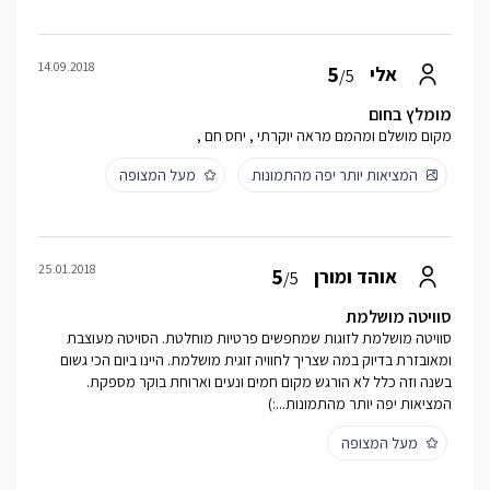
14.09.2018
5
אלי
/5
מומלץ בחום
מקום מושלם ומהמם מראה יוקרתי , יחס חם ,
המציאות יותר יפה מהתמונות
מעל המצופה
25.01.2018
5
אוהד ומורן
/5
סוויטה מושלמת
סוויטה מושלמת לזוגות שמחפשים פרטיות מוחלטת. הסויטה מעוצבת
ומאובזרת בדיוק במה שצריך לחוויה זוגית מושלמת. היינו ביום הכי גשום
בשנה וזה כלל לא הורגש מקום חמים ונעים וארוחת בוקר מספקת.
המציאות יפה יותר מהתמונות...:)
מעל המצופה