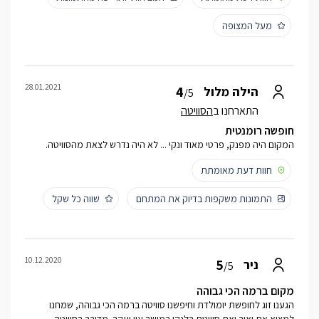
מעל המצופה
28.01.2021
4
הילה מלול
/5
התארחנו ב
הסוויטה
חופשה רומנטית
המקום היה מפנק, פרטי מאוד ונקי ... לא היה נדרש לצאת מהסוויטה.
חוות דעת מאומתת
התמונות משקפות בדיוק את המתחם
שווה כל שקל
10.12.2020
5
ניר
/5
מקום ברמה הכי גבוהה
הגענו זוג לחופשת יומולדת וחיפשנו סוויטה ברמה הכי גבוהה, שמחנו