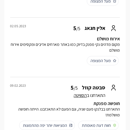
מעל המצופה
02.05.2023
5
אלין חגאג
/5
אירוח מושלם
מקום מדהים נקי מפנק בדיוק כמו באתר מארחים אדיבים ומקסימים אירוח
מושלם
מעל המצופה
09.02.2023
5
סבטה קוזל
/5
התארחנו ב
הסוויטה
חופשה מפנקת
התארחנו בבלנקו פעם שניה, וגם הפעם לא התאכזבנו. הייתה חופשה
מושלמת!
חוות דעת מאומתת
המציאות יותר יפה מהתמונות