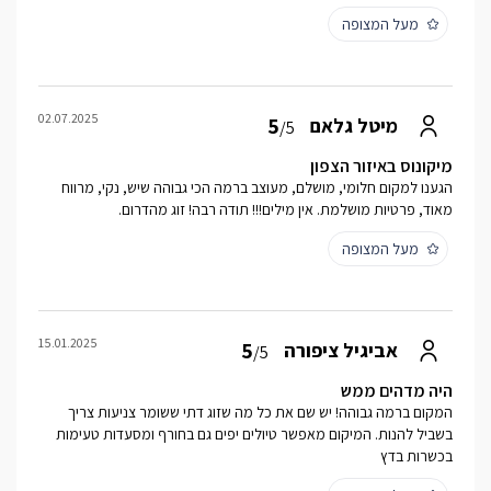
מעל המצופה
02.07.2025
5
מיטל גלאם
/5
מיקונוס באיזור הצפון
הגענו למקום חלומי, מושלם, מעוצב ברמה הכי גבוהה שיש, נקי, מרווח
מאוד, פרטיות מושלמת. אין מילים!!! תודה רבה! זוג מהדרום.
מעל המצופה
15.01.2025
5
אביגיל ציפורה
/5
היה מדהים ממש
המקום ברמה גבוהה! יש שם את כל מה שזוג דתי ששומר צניעות צריך
בשביל להנות. המיקום מאפשר טיולים יפים גם בחורף ומסעדות טעימות
בכשרות בדץ