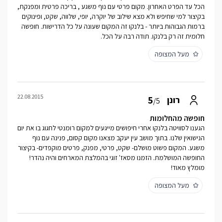
הכל עד הפרט האחרון. מקום פרטי עם נוף משגע , בריכה פרטית ומפנקת,
בקיצור למי שחיפש ולא מצא שילוב של יוקרה, יופי, שלווה, שקט, ופינוקים
ברמות הגבוהות ביותר - בלנקו זה המקום שעונה על כל הדרישות. חופשה
חלומית זה רק בלנקו. תודה רבה על הכל.
מעל המצופה
22.08.2015
5
רונן
/5
חופשה מהחלומות
הגענו לסוויטה בלנקו אחרי חיפושים מייגעים למקום רומנטי לחגוג בו את יום
הנישואין שלנו. בתוך מושב עין יעקב מצאנו מקום קסום, פנינה עם נוף
משגע. המקום פשוט מושלם- שקט, פרטי, מפנק, פרטים מוקפדים- בקיצור
החופשה המושלמת. הזמנו מסאז' זוגי בהמלצת המארחים והיה נהדר!
מומלץ מאוד!
מעל המצופה