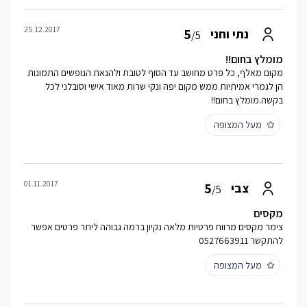
25.12.2017
5
נתי וחני
/5
מומלץ בחום!!
מקום מאלף, כל פרט מחושב עד הסוף לטובת ולהנאת הנופשים התמונות
הן לגמרי אמיתיות ממש מקום יפה ונקי שרות מאוד אישי וסובלני לכל
בקשה.מומלץ בחום!!
מעל המצופה
01.11.2017
5
צבי
/5
מקסים
צימר מקסים מרווח פרטיות מלאה נקיון ברמה גבוהה ליתר פרטים אפשר
להתקשר 0527663911
מעל המצופה