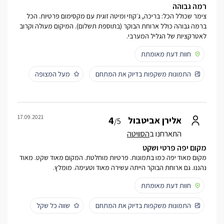
רמה גבוהה
צימר שכולל הכל: בריכה, ג׳קוזי ומיטה זוגית עם מקסימום פרטיות. הכל
ברמה גבוהה כולל ארוחת הבוקר (בתוספת תשלום). המיקום מעולה וקרוב
לאטרקציות של הגליל המערבי.
חוות דעת מאומתת
התמונות משקפות בדיוק את המתחם
מעל המצופה
17.09.2021
4
אלירן אביטבול
/5
התארחנו ב
הסוויטה
מקום יפה פרטי ושקט
מקום מאוד יפה כמו בתמונות. פרטיות מוחלטת. המקום מאוד שקט. מאוד
נהננו. גם ארוחת הבוקר הייתה עשירה מאוד וטעימה. מומלץ.
חוות דעת מאומתת
התמונות משקפות בדיוק את המתחם
שווה כל שקל