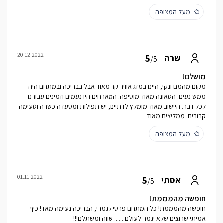
מעל המצופה
20.12.2022
5
שרה
/5
מושלם!
מקום מהמם ונקי, היינו במזג אוויר קר מאוד אבל בבריכה ובמתחם היה
ממש נעים. הסאונה מאוד מוסיפה. המארחים היו נעמים וזמינים עבורנו
לכל דבר. היישוב מאוד מומלץ לדתיים, יש תפילות ומסעדה כשרה וטעימה
קרובים. ממליצים מאוד
מעל המצופה
01.11.2022
5
אסתי
/5
חופשה מהמממת!
חופשה מהמממת! כל המתחם פרטי לגמרי, הבריכה נעימה מאד! כיף
אמיתי שרוצים שלא יגמר לעולם....... שווה ומשתלם!!!