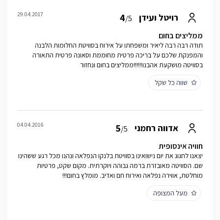
29.04.2017
4
רויטל ועידן
/5
ממליצים בחום
תודה רבה רבה ליאיר ומשפחתו על אירוח בסוויטת החלומות הלבנה
והמפנקת שלכם על בריכה פרטית מחוממת וסאונה פרטית התאורה
בסוויטה מושקעת אהבנו!!!!!!ממליצים בחום ונחזור
שווה כל שקל
04.04.2016
5
אדווה רחמני
/5
חוויה אינסופית
יצאנו לחגוג את יום נישואינו בסוויטת בלנקו הנפלאה ונהנו מכל רגע ששהינו
שם. הסוויטה מאובזרת ברמה גבוהה ויוקרתית. מקום שקט, פרטיות
מוחלטת, אווירה נפלאה ואירוח חם ואדיב. מומלץ בחום!!!
מעל המצופה