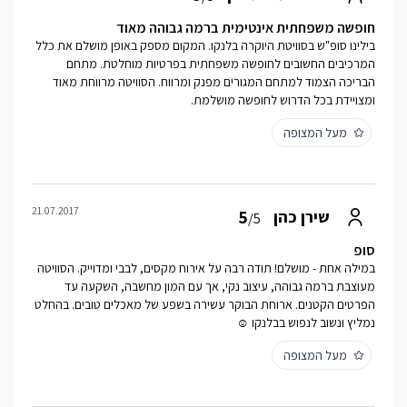
חופשה משפחתית אינטימית ברמה גבוהה מאוד
בילינו סופ"ש בסוויטת היוקרה בלנקו. המקום מספק באופן מושלם את כלל
המרכיבים החשובים לחופשה משפחתית בפרטיות מוחלטת. מתחם
הבריכה הצמוד למתחם המגורים מפנק ומרווח. הסוויטה מרווחת מאוד
ומצויידת בכל הדרוש לחופשה מושלמת.
מעל המצופה
21.07.2017
5
שירן כהן
/5
סופ
במילה אחת - מושלם! תודה רבה על אירוח מקסים, לבבי ומדוייק. הסוויטה
מעוצבת ברמה גבוהה, עיצוב נקי, אך עם המון מחשבה, השקעה עד
הפרטים הקטנים. ארוחת הבוקר עשירה בשפע של מאכלים טובים. בהחלט
נמליץ ונשוב לנפוש בבלנקו ☺
מעל המצופה