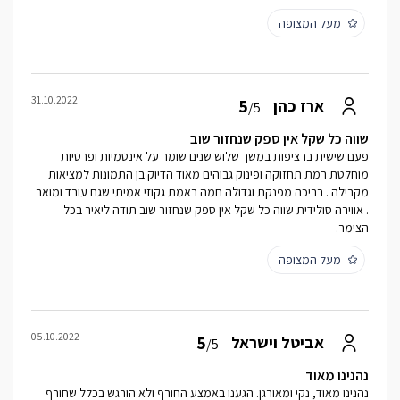
מעל המצופה
31.10.2022
5
ארז כהן
/5
שווה כל שקל אין ספק שנחזור שוב
פעם שישית ברציפות במשך שלוש שנים שומר על אינטמיות ופרטיות
מוחלטת רמת תחזוקה ופינוק גבוהים מאוד הדיוק בן התמונות למציאות
מקבילה . בריכה מפנקת וגדולה חמה באמת גקוזי אמיתי שגם עובד ומואר
. אווירה סולידית שווה כל שקל אין ספק שנחזור שוב תודה ליאיר בכל
הצימר.
מעל המצופה
05.10.2022
5
אביטל וישראל
/5
נהנינו מאוד
נהנינו מאוד, נקי ומאורגן. הגענו באמצע החורף ולא הורגש בכלל שחורף