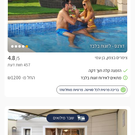
דורנס - לזוגות בלבד
צימרים בצפון, בן עמי
/5
החל מ- ₪1200
בריכה פרטית לכל סוויטה. פרטיות מוחלטת!
שובר מילואים