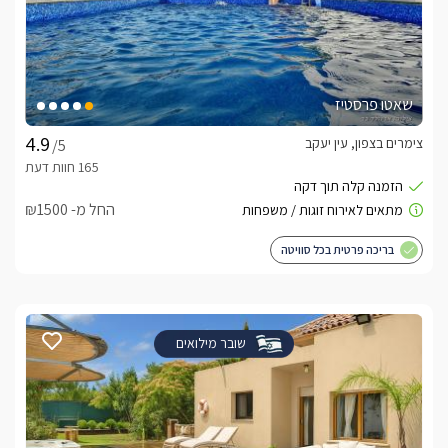
שאטו פרסטיז
צימרים בצפון, עין יעקב
/5
החל מ- ₪1500
בריכה פרטית בכל סוויטה
שובר מילואים