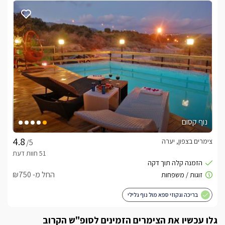
נוף קסום
צימרים בצפון, יערה
/5
החל מ- ₪750
בריכה וגקוזי ספא מול נוף גלילי
גלו עכשיו את הצימרים הזמינים לסופ"ש הקרוב