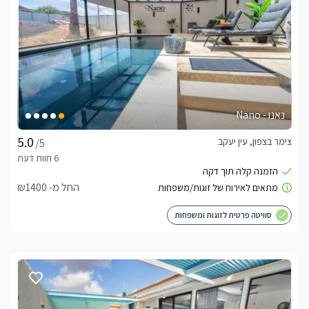
נאנו - Nano
צימר בצפון, עין יעקב
/5
החל מ- ₪1400
סוויטה פרטית לזוגות ומשפחות