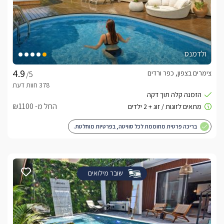
ולדמנס
צימרים בצפון, כפר ורדים
/5
החל מ- ₪1100
בריכה פרטית מחוממת לכל סוויטה, בפרטיות מוחלטת.
שובר מילואים