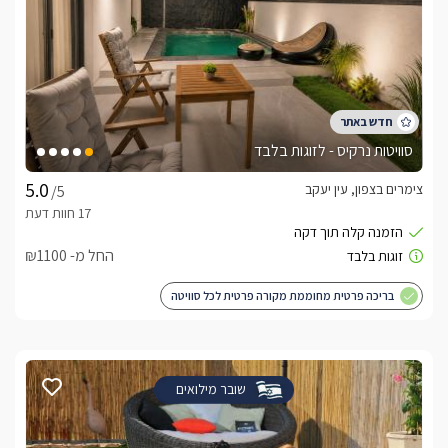
סוויטות נרקיס - לזוגות בלבד
צימרים בצפון, עין יעקב
/5
החל מ- ₪1100
בריכה פרטית מחוממת מקורה פרטית לכל סוויטה
שובר מילואים