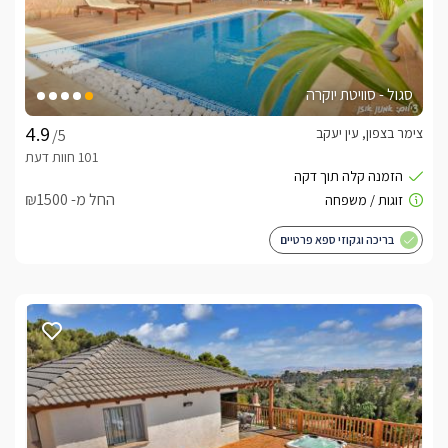
סגול - סוויטת יוקרה
צימר בצפון, עין יעקב
/5
החל מ- ₪1500
בריכה וגקוזי ספא פרטיים