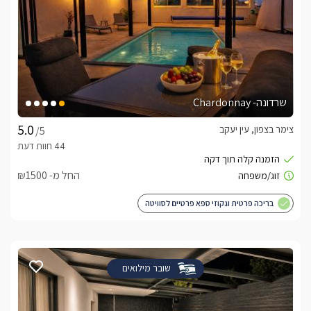
שרדונה- Chardonnay
צימר בצפון, עין יעקב
/5
החל מ- ₪1500
בריכה פרטית וגקוזי ספא פרטיים לסוויטה
שובר מילואים