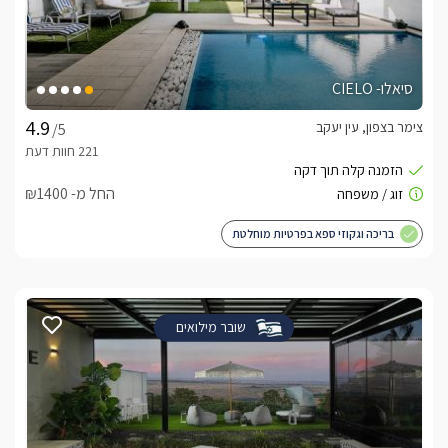
סיאלו- CIELO
צימר בצפון, עין יעקב
/5
החל מ- ₪1400
בריכה וגקוזי ספא בפרטיות מוחלטת
שובר מילואים