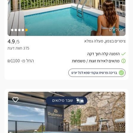
גמליורט
צימרים בצפון, מעלה גמלא
/5
החל מ- ₪1100
בריכה פרטית וגקוזי ספא לכל יורט
שובר מילואים