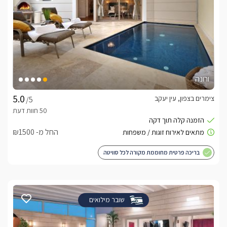
ורונה
צימרים בצפון, עין יעקב
/5
החל מ- ₪1500
בריכה פרטית מחוממת מקורה לכל סוויטה
שובר מילואים