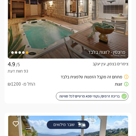
פרונסין - לזוגות בלבד
צימרים בצפון, עין יעקב
/5
החל מ- ₪1200
בריכת זרמים/ גקוזי ספא פרטיים לכל סוויטה
שובר מילואים