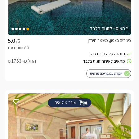
Y האוס - לזוגות בלבד
צימרים בצפון, משמר הירדן
/5
החל מ- ₪1753
יוקרה עם בריכה פרטית
שובר מילואים