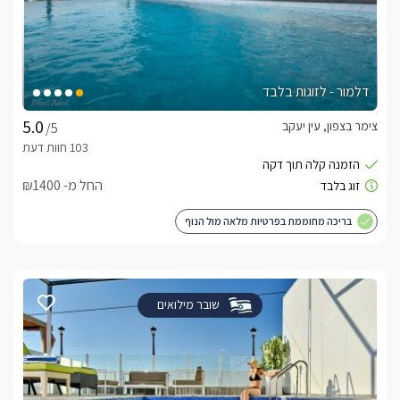
דלמור - לזוגות בלבד
צימר בצפון, עין יעקב
/5
החל מ- ₪1400
בריכה מחוממת בפרטיות מלאה מול הנוף
שובר מילואים