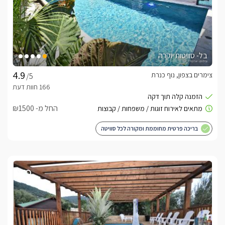
בל- סוויטות יוקרה
צימרים בצפון, נוף כנרת
/5
החל מ- ₪1500
בריכה פרטית מחוממת ומקורה לכל סוויטה