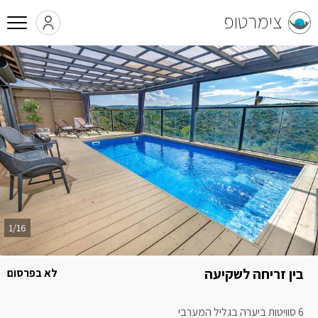
צימרטופ
1/16
בין זריחה לשקיעה
לא בפרסום
6 סוויטות ביערה בגליל המערבי