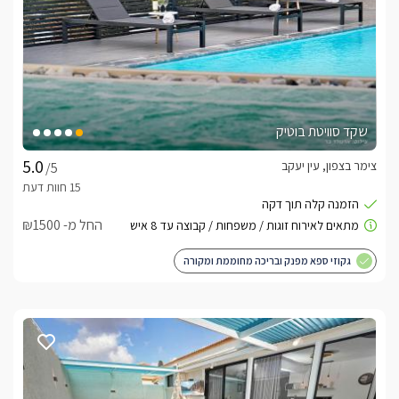
שקד סוויטת בוטיק
צימר בצפון, עין יעקב
/5
החל מ- ₪1500
גקוזי ספא מפנק ובריכה מחוממת ומקורה