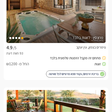
פרונסין - לזוגות בלבד
צימרים בצפון, עין יעקב
/5
החל מ- ₪1200
בריכת זרמים/ גקוזי ספא פרטיים לכל סוויטה