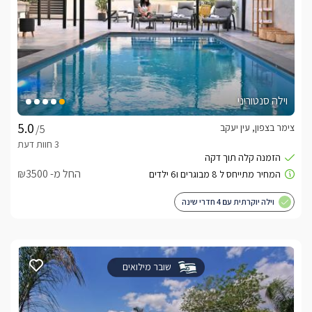
וילה סנטוריני
צימר בצפון, עין יעקב
/5
החל מ- ₪3500
וילה יוקרתית עם 4 חדרי שינה
שובר מילואים