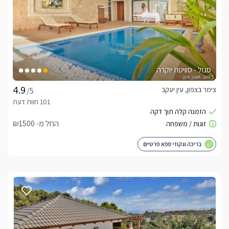
סגול - סוויטת יוקרה
צימר בצפון, עין יעקב
/5
החל מ- ₪1500
בריכה וגקוזי ספא פרטיים