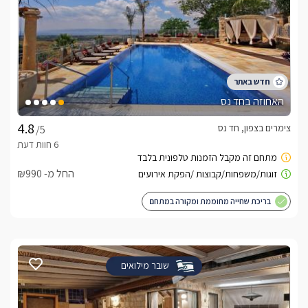
האחוזה בחד נס
צימרים בצפון, חד נס
/5
החל מ- ₪990
בריכת שחייה מחוממת ומקורה במתחם
שובר מילואים