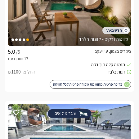
סוויטות נרקיס - לזוגות בלבד
צימרים בצפון, עין יעקב
/5
החל מ- ₪1100
בריכה פרטית מחוממת מקורה פרטית לכל סוויטה
שובר מילואים