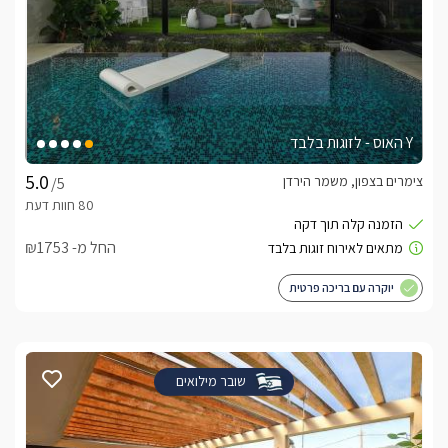
Y האוס - לזוגות בלבד
צימרים בצפון, משמר הירדן
/5
החל מ- ₪1753
יוקרה עם בריכה פרטית
שובר מילואים