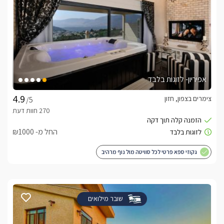
אפיריון- לזוגות בלבד
צימרים בצפון, חזון
/5
החל מ- ₪1000
גקוזי ספא פרטי לכל סוויטה מול נוף מרהיב
שובר מילואים