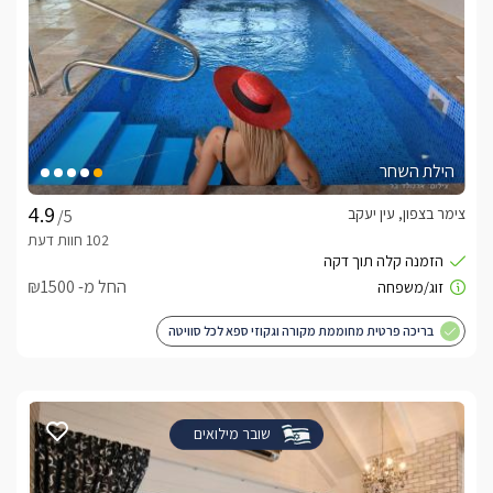
הילת השחר
צימר בצפון, עין יעקב
/5
החל מ- ₪1500
בריכה פרטית מחוממת מקורה וגקוזי ספא לכל סוויטה
שובר מילואים