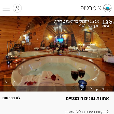
צימרטופ
13%
בהזמנת 2 לילות
תקף לסופ"ש
1/23
ג'קוזי מפנק בכל בקתה
אחוזת גוונים רומנטיים
לא בפרסום
2 בקתות ביערה בגליל המערבי