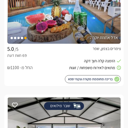
אדל אחוזת יוקרה
צימרים בצפון, שפר
/5
החל מ- ₪1100
בריכה מחוממת מקורה וגקוזי ספא
שובר מילואים