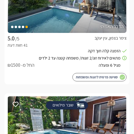
הדבר האמיתי
צימר בצפון, עין יעקב
/5
החל מ- ₪1500
סוויטה פרטית לזוגות ומשפחות
שובר מילואים