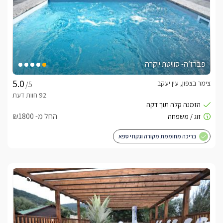
פברז’ה- סוויטת יוקרה
צימר בצפון, עין יעקב
/5
החל מ- ₪1800
בריכה מחוממת מקורה וגקוזי ספא