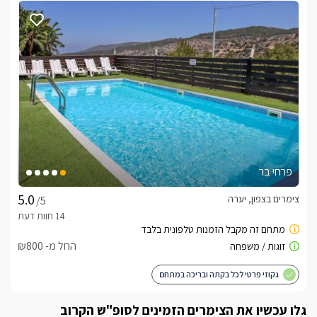
פרחי בר
צימרים בצפון, יערה
/5
החל מ- ₪800
גקוזי פרטי לכל בקתה ובריכה במתחם
גלו עכשיו את הצימרים הזמינים לסופ"ש הקרוב