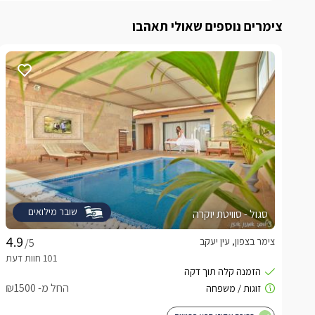
צימרים נוספים שאולי תאהבו
שובר מילואים
סגול - סוויטת יוקרה
צימר בצפון, עין יעקב
/5
החל מ- ₪1500