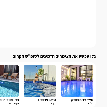
גלו עכשיו את הצימרים הזמינים לסופ"ש הקרוב
גולד דרים בוטיק
שאטו פרסטיז
בל- סוויטות יו
דלתון
עין יעקב
נוף כנרת