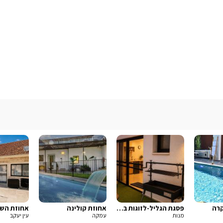
קרה
פסגת הגליל-לזוגות בלבד
אחוזת קולינה
אחוזת הש
מנות
עמקה
עין יעקב