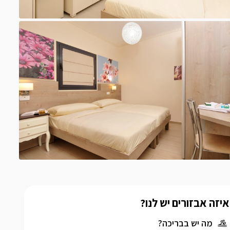
איזה אבזורים יש לנו?
מה יש בבריכה?