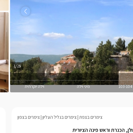
1/25
מיני וילה
וילה יוקרתית
צימרים בצפת
צימרים בגליל העליון
צימרים בצפון
לן, הכנרת וראש פינה הציורית