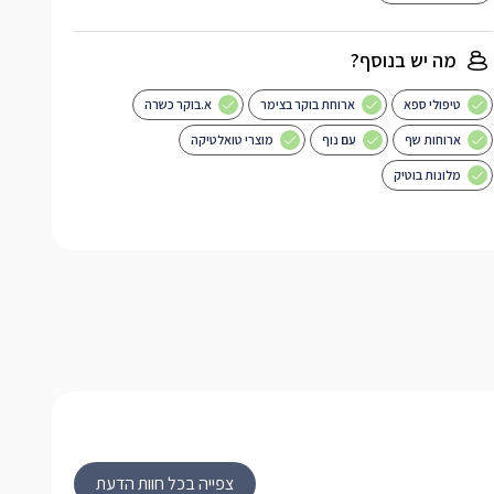
מה יש בנוסף?
טיפולי ספא
ארוחת בוקר בצימר
א.בוקר כשרה
ארוחות שף
עם נוף
מוצרי טואלטיקה
מלונות בוטיק
צפייה בכל חוות הדעת