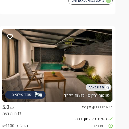
בריכה וגקוזי ספא פרטיים
שובר מילואים
סוויטות נרקיס - לזוגות בלבד
צימרים בצפון, עין יעקב
/5
החל מ- ₪1100