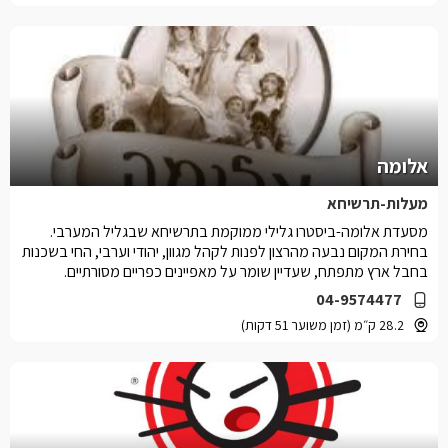
אלומה
מעלות-תרשיחא
מסעדת אלומה-ביסטרו גלילי ממוקמת בתרשיחא שבגליל המערבי.
בחירת המקום נבעה מהרצון לפנות לקהל מגוון, יהודי וערבי, החי בשכנות
בחבל ארץ מתפתח, שעדיין שומר על מאפיינים כפריים מסורתיים.
04-9574477
28.2 ק״מ (זמן משוער 51 דקות)