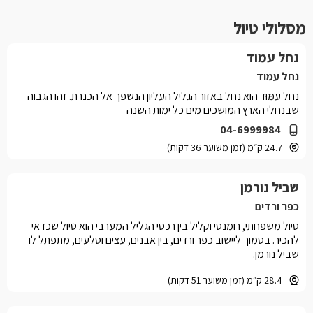
מסלולי טיול
נחל עמוד
נחל עמוד
נַחַל עַמּוּד הוא נחל באזור הגליל העליון הנשפך אל הכנרת. זהו הגבוה
שבנחלי הארץ המושכים מים כל ימות השנה
04-6999984
24.7 ק״מ (זמן משוער 36 דקות)
שביל נורמן
כפר ורדים
טיול משפחתי, רומנטי וקליל בין רכסי הגליל המערבי הוא טיול שכדאי
להכיר. בסמוך ליישוב כפר ורדים, בין אבנים, עצים וסלעים, מתפתל לו
שביל נורמן.
28.4 ק״מ (זמן משוער 51 דקות)