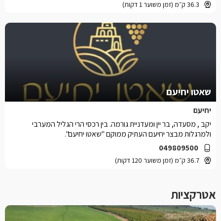
36.3 ק״מ (זמן משוער 1 דקות)
שאטו יחיעם
יחיעם
יקב , מסעדה, בר יין ומעדניית גורמה. בין רכסי הרי הגליל המערבי
ולמרגלות מבצר יחיעם העתיק ממוקם "שאטו יחיעם".
049809500
36.7 ק״מ (זמן משוער 120 דקות)
אטרקציות