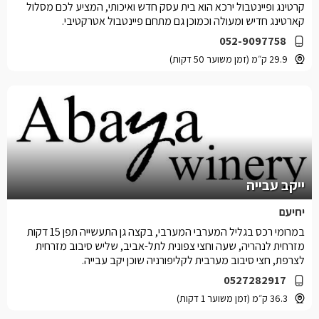
קרטינג ופיינטבול ירכא הוא בית עסק חדש ואיכותי, המציע לכם מסלול
קארטינג חדיש ומעולה וכמוכן גם מתחם פיינטבול אטרקטיבי.
052-9097758
29.9 ק״מ (זמן משוער 50 דקות)
ייקב עבייה
יחיעם
במרומי רכס בגליל המערבי המערבי, בקצה גן התעשייה תפן 15 דקות
מזרחית לנהריה, שעה וחצי צפונית לתל-אביב, שליש סיבוב מזרחית
לצרפת, חצי סיבוב מערבית לקליפורניה שוכן יקב עבייה.
0527282917
36.3 ק״מ (זמן משוער 1 דקות)