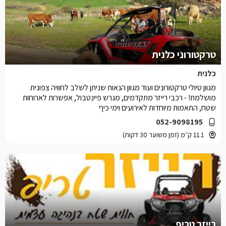
טרקטורוני כלנית
כלנית
מגוון טיולי טרקטורונים ועוד מגוון הנאות שניתן לשלב לחוויה צפונית
מושלמת! - רכבי רייזר מתקדמים, מגרש פיינטבול, אפשרות לארוחות
שטח, התאמות מיוחדות לאירועים וימי כיף
052-9098195
11.1 ק״מ (זמן משוער 30 דקות)
רייזר טריפ