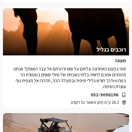
רוכבים בגליל
מעונה
מתי בפעם האחרונה עליתם על סוס ודהרתם אל עבר האופק? אנחנו
מזמינים אתכם לחוויה בלתי נשכחת של טיולי סוסים בשמורת הר
בטח.rnדרך חורש גלילי יפיפיה ובמעלה ההר, תדהרו אל תצפית נוף
עוצרת נשימה.
052-9098196
28.2 ק״מ (זמן משוער 51 דקות)