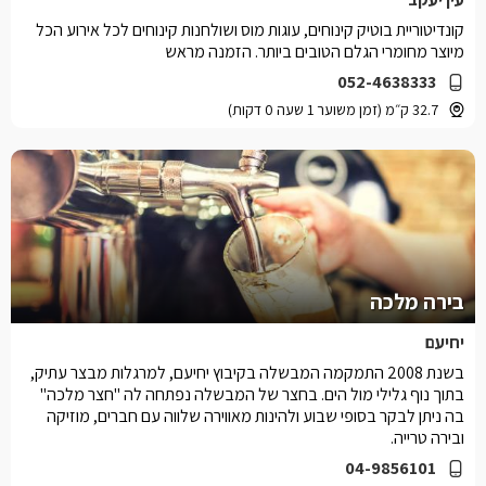
קונדיטוריית בוטיק קינוחים, עוגות מוס ושולחנות קינוחים לכל אירוע הכל
מיוצר מחומרי הגלם הטובים ביותר. הזמנה מראש
052-4638333
32.7 ק״מ (זמן משוער 1 שעה 0 דקות)
בירה מלכה
יחיעם
בשנת 2008 התמקמה המבשלה בקיבוץ יחיעם, למרגלות מבצר עתיק,
בתוך נוף גלילי מול הים. בחצר של המבשלה נפתחה לה "חצר מלכה"
בה ניתן לבקר בסופי שבוע ולהינות מאווירה שלווה עם חברים, מוזיקה
ובירה טרייה.
04-9856101