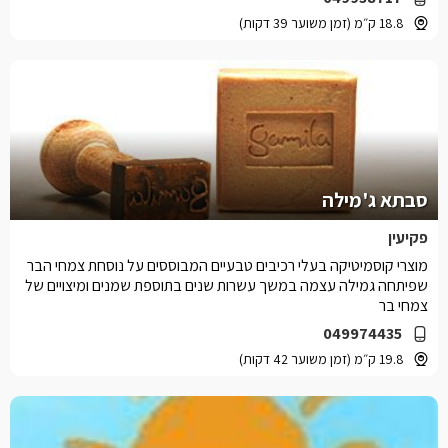
18.8 ק״מ (זמן משוער 39 דקות)
סבתא ג'מילה
פקיעין
מוצרי קוסמיטיקה בעלי רכיבים טבעיים המבוססים על נוסחת צמחי הבר
שפיתחה גמילה עצמה במשך עשרות שנים בתוספת שמנים ומיצויים של
צמחי בר
049974435
19.8 ק״מ (זמן משוער 42 דקות)