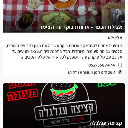
אצולת הכפר - ארוחת בוקר עד הצימר
אליפלט
מזמינים אתכם להתפנק בארוחת בוקר עשירה עם מגוון רחב של תוספות,
סלטים וגבינות טעימות ומיוחדות. הכל בהכנה ביתית.rnאנו מגיעים עד
אליכם עם סל פיקניק עשיר ומפנק לכל אזור אליפלט והסביבה.
052-5587474
26.4 ק״מ (זמן משוער 39 דקות)
קציצה עגלגלה