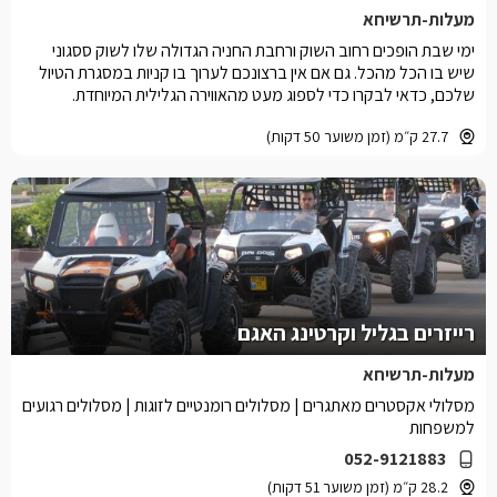
מעלות-תרשיחא
ימי שבת הופכים רחוב השוק ורחבת החניה הגדולה שלו לשוק ססגוני
שיש בו הכל מהכל. גם אם אין ברצונכם לערוך בו קניות במסגרת הטיול
שלכם, כדאי לבקרו כדי לספוג מעט מהאווירה הגלילית המיוחדת.
27.7 ק״מ (זמן משוער 50 דקות)
רייזרים בגליל וקרטינג האגם
מעלות-תרשיחא
מסלולי אקסטרים מאתגרים | מסלולים רומנטיים לזוגות | מסלולים רגועים
למשפחות
052-9121883
28.2 ק״מ (זמן משוער 51 דקות)