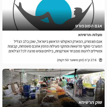
אגם המונפורט
מעלות-תרשיחא
אגם מונפורט, הפארק האקולוגי הראשון בישראל, שוכן בלב הגליל
המערבי מוקף מדשאות ומתקני פעילות מזמין אתכם משפחות, קבוצות
ומטיילים ליהנות ממבחר אטרקציות, בילויים ונופש מהנה לכל הגילאים.
27.6 ק״מ (זמן משוער 50 דקות)
שוק תרשיחא