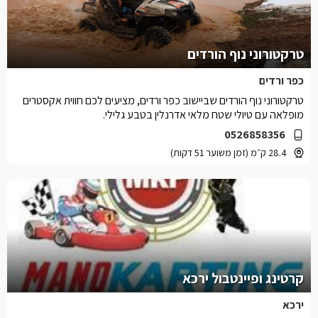
טרקטורוני נוף הורדים
כפר ורדים
טרקטורוני נוף הורדים שביישוב כפר ורדים, מציעים לכם חווית אקסטרים
מופלאה עם טיולי שטח מלאי אדרנלין בטבע גלילי.
0526858356
28.4 ק״מ (זמן משוער 51 דקות)
קרטינג ופיינטבול ירכא
ירכא