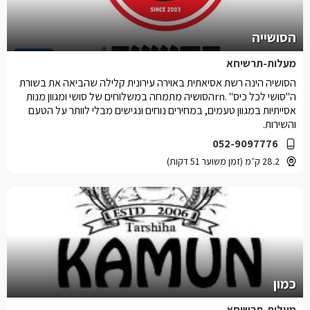
הסושייה
מעלות-תרשיחא
הסושיה הינה רשת אסיאתית באוירה עירונית קלילה שהביאה את בשורת
ה"סושי לכל כיס" .rnהסושיה מתמחה במשלוחים של סושי ומגוון מנות
אסייתיות במגוון טעמים, במחירים נוחים ונגישים מבלי לוותר על הטעם
והשירות.
052-9097776
28.2 ק״מ (זמן משוער 51 דקות)
כמון
מעלות-תרשיחא