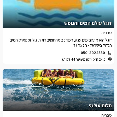
דוגל עולם המים והנופש
טבריה
דוגל הוא מתחם מים ענק, המורכב מהחופים דוגית וגולן ומפארק המים
הגדול בישראל - הלונה גל.
050-2022330
24.5 ק״מ (זמן משוער 44 דקות)
חלום עולמי
טבריה