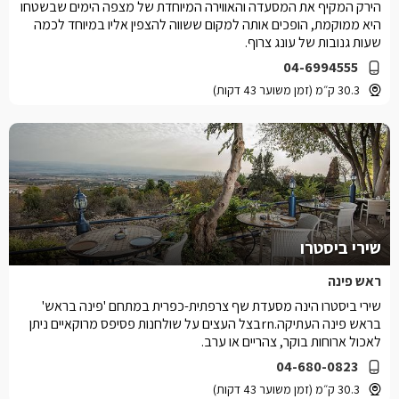
הירק המקיף את המסעדה והאווירה המיוחדת של מצפה הימים שבשטחו
היא ממוקמת, הופכים אותה למקום ששווה להצפין אליו במיוחד לכמה
שעות גנובות של עונג צרוף.
04-6994555
30.3 ק״מ (זמן משוער 43 דקות)
שירי ביסטרו
ראש פינה
שירי ביסטרו הינה מסעדת שף צרפתית-כפרית במתחם 'פינה בראש'
בראש פינה העתיקה.rnבצל העצים על שולחנות פסיפס מרוקאיים ניתן
לאכול ארוחות בוקר, צהריים או ערב.
04-680-0823
30.3 ק״מ (זמן משוער 43 דקות)