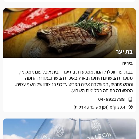
בת יער
ביריה
בבת יער תוכלו ליהנות ממסעדת בת יער – בית אוכל עונתי מקומי,
מסעדת הבשרים הידועה בארץ באיכות הבשר ובאווירה החמה
והמשפחתית, המשלבת אליה תפריט עדכני בניצוחו של השף עמית.
המסעדה פתוחה בכל ימות השבוע.
04-6921788
30.4 ק״מ (זמן משוער 48 דקות)