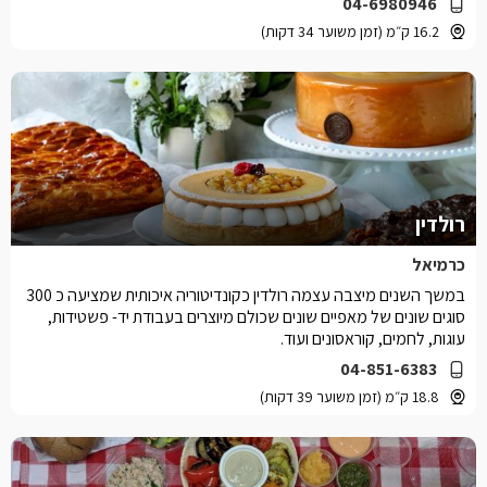
04-6980946
16.2 ק״מ (זמן משוער 34 דקות)
רולדין
כרמיאל
במשך השנים מיצבה עצמה רולדין כקונדיטוריה איכותית שמציעה כ 300
סוגים שונים של מאפיים שונים שכולם מיוצרים בעבודת יד- פשטידות,
עוגות, לחמים, קוראסונים ועוד.
04-851-6383
18.8 ק״מ (זמן משוער 39 דקות)