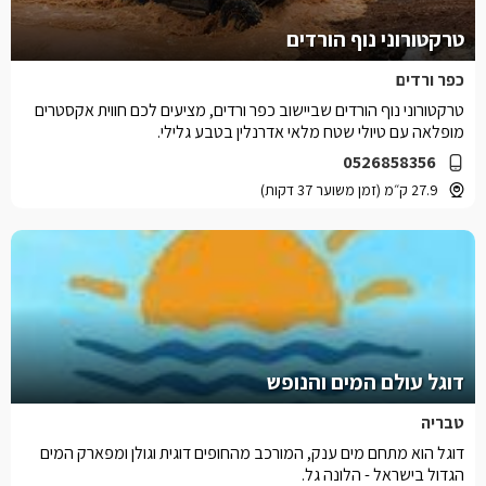
טרקטורוני נוף הורדים
כפר ורדים
טרקטורוני נוף הורדים שביישוב כפר ורדים, מציעים לכם חווית אקסטרים
מופלאה עם טיולי שטח מלאי אדרנלין בטבע גלילי.
0526858356
27.9 ק״מ (זמן משוער 37 דקות)
דוגל עולם המים והנופש
טבריה
דוגל הוא מתחם מים ענק, המורכב מהחופים דוגית וגולן ומפארק המים
הגדול בישראל - הלונה גל.