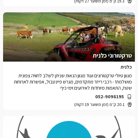
19.3 ק״מ (זמן משוער 27 דקות)
טרקטורוני כלנית
כלנית
מגוון טיולי טרקטורונים ועוד מגוון הנאות שניתן לשלב לחוויה צפונית
מושלמת! - רכבי רייזר מתקדמים, מגרש פיינטבול, אפשרות לארוחות
שטח, התאמות מיוחדות לאירועים וימי כיף
052-9098195
20.1 ק״מ (זמן משוער 19 דקות)