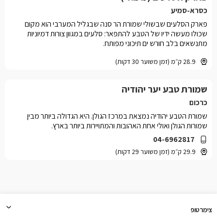
כסרא-סמיע
פארק הסלעים שבשולי שמורת הר סנה שבגליל המערבי הוא מקום
שכולו מעשה ידיו של הטבע להתפאר: סלעים במגוון צורות דמיוניות
מתנשאים בלב חורש ים תיכוני מפותח.
28.9 ק״מ (זמן משוער 30 דקות)
שמורת טבע יער יהודיה
כרכום
שמורת הטבע יהודיה נמצאת במרכז הגולן. היא הגדולה ביותר מבין
שמורות הגולן ואולי אחת האהובות והמתויירות ביותר בארץ.
04-6962817
29.9 ק״מ (זמן משוער 29 דקות)
צימרטופ