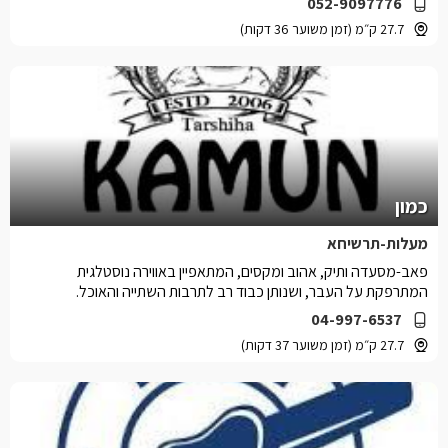
052-9097776
27.7 ק״מ (זמן משוער 36 דקות)
כמון
מעלות-תרשיחא
פאב-מסעדה ותיק, אהוב ומקסים, המתאפיין באווירה נוסטלגית
המתרפקת על העבר, ושנותן כבוד רב לתרבות השתייה והאוכל.
04-997-6537
27.7 ק״מ (זמן משוער 37 דקות)