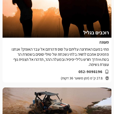
רוכבים בגליל
מעונה
מתי בפעם האחרונה עליתם על סוס ודהרתם אל עבר האופק? אנחנו
מזמינים אתכם לחוויה בלתי נשכחת של טיולי סוסים בשמורת הר
בטח.rnדרך חורש גלילי יפיפיה ובמעלה ההר, תדהרו אל תצפית נוף
עוצרת נשימה.
052-9098196
27.8 ק״מ (זמן משוער 36 דקות)