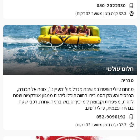
050-2022330
32.3 ק״מ (זמן משוער 32 דקות)
חלום עולמי
טבריה
מתחם טיולי השטח במושבה מגדל מול ׳מעיין נון׳, צופה אל הכנרת,
הרכסים והעמק הסמוכים. בחווה תוכלו ליהנות ממגוון אטרקציות שטח
לזוגות, משפחות וקבוצות לימי כיף וגיבוש ברמה אחרת. רכבי שטח
בנהיגה עצמית, טיולי ג'יפים.
052-9098192
32.3 ק״מ (זמן משוער 32 דקות)