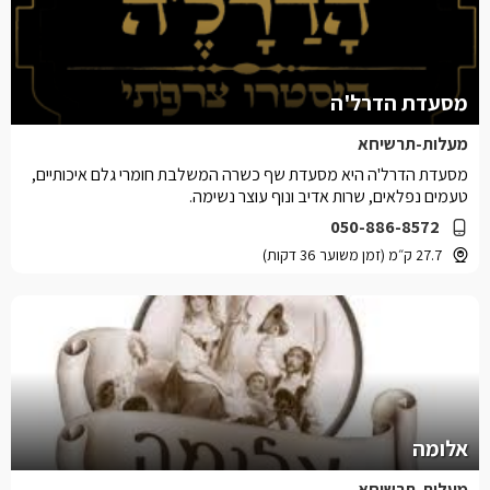
מסעדת הדרל'ה
מעלות-תרשיחא
מסעדת הדרל'ה היא מסעדת שף כשרה המשלבת חומרי גלם איכותיים,
טעמים נפלאים, שרות אדיב ונוף עוצר נשימה.
050-886-8572
27.7 ק״מ (זמן משוער 36 דקות)
אלומה
מעלות-תרשיחא