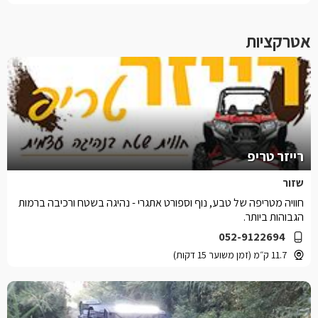
אטרקציות
רייזר טריפ
שזור
חוויה מטריפה של טבע, נוף וספורט אתגרי - נהיגה בשטח ורכיבה ברמות
הגבוהות ביותר.
052-9122694
11.7 ק״מ (זמן משוער 15 דקות)