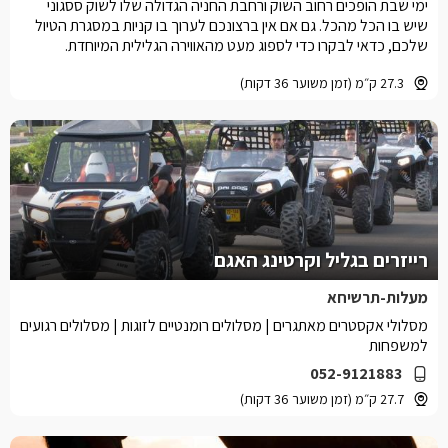
ימי שבת הופכים רחוב השוק ורחבת החניה הגדולה שלו לשוק ססגוני
שיש בו הכל מהכל. גם אם אין ברצונכם לערוך בו קניות במסגרת הטיול
שלכם, כדאי לבקרו כדי לספוג מעט מהאווירה הגלילית המיוחדת.
27.3 ק״מ (זמן משוער 36 דקות)
רייזרים בגליל וקרטינג האגם
מעלות-תרשיחא
מסלולי אקסטרים מאתגרים | מסלולים רומנטיים לזוגות | מסלולים רגועים
למשפחות
052-9121883
27.7 ק״מ (זמן משוער 36 דקות)