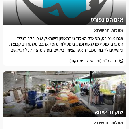
אגם המונפורט
מעלות-תרשיחא
אגם מונפורט, הפארק האקולוגי הראשון בישראל, שוכן בלב הגליל
המערבי מוקף מדשאות ומתקני פעילות מזמין אתכם משפחות, קבוצות
ומטיילים ליהנות ממבחר אטרקציות, בילויים ונופש מהנה לכל הגילאים.
27.1 ק״מ (זמן משוער 36 דקות)
שוק תרשיחא
מעלות-תרשיחא