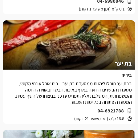
04-6980946
0.1 ק״מ (זמן משוער 1 דקות)
בת יער
ביריה
בבת יער תוכלו ליהנות ממסעדת בת יער – בית אוכל עונתי מקומי,
מסעדת הבשרים הידועה בארץ באיכות הבשר ובאווירה החמה
והמשפחתית, המשלבת אליה תפריט עדכני בניצוחו של השף עמית.
המסעדה פתוחה בכל ימות השבוע.
04-6921788
16.8 ק״מ (זמן משוער 21 דקות)