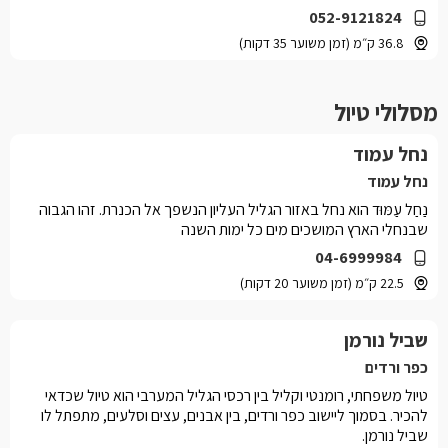
052-9121824
36.8 ק״מ (זמן משוער 35 דקות)
מסלולי טיול
נחל עמוד
נחל עמוד
נַחַל עַמּוּד הוא נחל באזור הגליל העליון הנשפך אל הכנרת. זהו הגבוה
שבנחלי הארץ המושכים מים כל ימות השנה
04-6999984
22.5 ק״מ (זמן משוער 20 דקות)
שביל נורמן
כפר ורדים
טיול משפחתי, רומנטי וקליל בין רכסי הגליל המערבי הוא טיול שכדאי
להכיר. בסמוך ליישוב כפר ורדים, בין אבנים, עצים וסלעים, מתפתל לו
שביל נורמן.