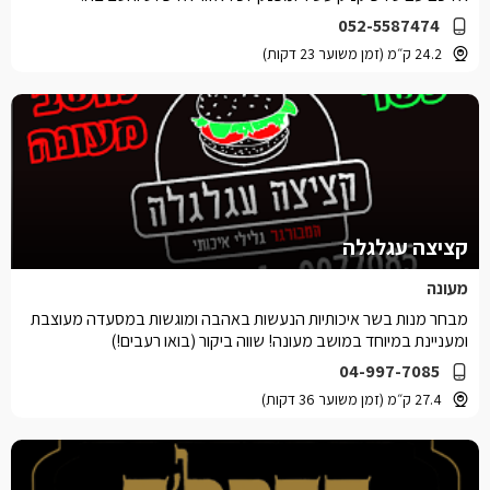
052-5587474
24.2 ק״מ (זמן משוער 23 דקות)
קציצה עגלגלה
מעונה
מבחר מנות בשר איכותיות הנעשות באהבה ומוגשות במסעדה מעוצבת
ומעניינת במיוחד במושב מעונה! שווה ביקור (בואו רעבים!)
04-997-7085
27.4 ק״מ (זמן משוער 36 דקות)