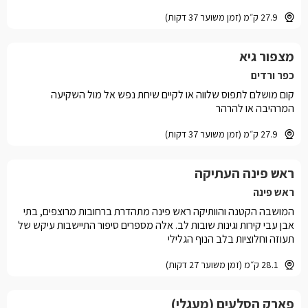
27.9 ק״מ (זמן משוער 37 דקות)
מצפור גיא
כפר ורדים
קום מושלם לתפוס שלווה או לקיים שיחת נפש אל מול השקיעה
המרהיבה או להרהר
27.9 ק״מ (זמן משוער 37 דקות)
ראש פינה העתיקה
ראש פינה
המושבה הקטנה והוותיקה ראש פינה מתהדרת ברחובות מרוצפים, בתי
אבן עבי קירות וגינות שובות לב. אלה מספרים סיפור התיישבות עיקש של
תעוזה וחלוציות בלב הנוף הגלילי
28.1 ק״מ (זמן משוער 27 דקות)
פארק הסלעים (מעגלי)