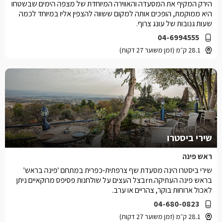
הירק המקיף את המסעדה והאווירה המיוחדת של מצפה הימים שבשטחו
היא ממוקמת, הופכים אותה למקום ששווה להצפין אליו במיוחד לכמה
שעות גנובות של עונג צרוף.
04-6994555
28.1 ק״מ (זמן משוער 27 דקות)
שירי ביסטרו
ראש פינה
שירי ביסטרו הינה מסעדת שף צרפתית-כפרית במתחם 'פינה בראש'
בראש פינה העתיקה.rnבצל העצים על שולחנות פסיפס מרוקאיים ניתן
לאכול ארוחות בוקר, צהריים או ערב.
04-680-0823
28.1 ק״מ (זמן משוער 27 דקות)