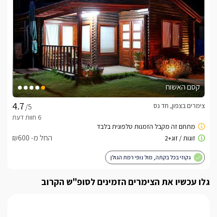
קסם האשוח
צימרים בצפון, חד נס
/5
החל מ- ₪600
גקוזי בכל בקתה, מול נופי רמת הגולן
גלו עכשיו את הצימרים הזמינים לסופ"ש הקרוב