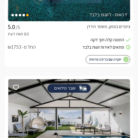
Y האוס - לזוגות בלבד
צימרים בצפון, משמר הירדן
/5
החל מ- ₪1753
יוקרה עם בריכה פרטית
שובר מילואים