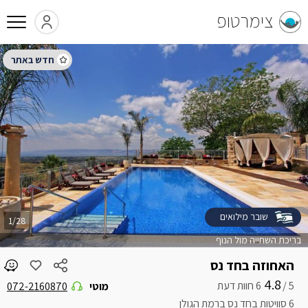
צימרטופ
שובר מילואים
1/28
בריכת השחייה מול הנוף
האחוזה בחד נס
4.8
5 /
מוטי
072-2160870
6 סוויטות בחד נס ברמת הגולן