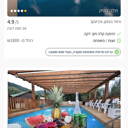
מילה בוטיק
צימר בצפון, עין יעקב
/5
החל מ- ₪1800
בריכה פרטית מחוממת מקורה, גקוזי ספא וסאונה