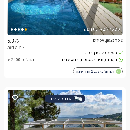
ספא חלום - וילת נופש
צימר בצפון, אמירים
/5
החל מ- ₪2900
וילה חלומית עם 2 חדרי שינה
שובר מילואים