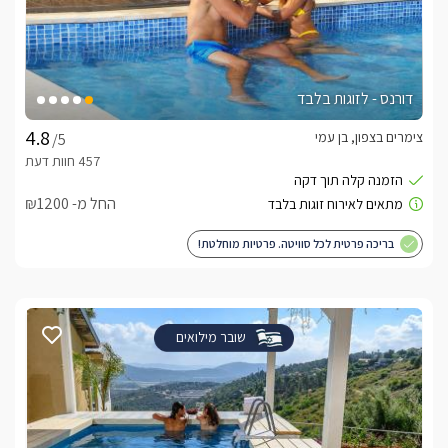
דורנס - לזוגות בלבד
צימרים בצפון, בן עמי
/5
החל מ- ₪1200
בריכה פרטית לכל סוויטה. פרטיות מוחלטת!
שובר מילואים