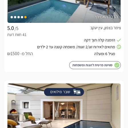
הדבר האמיתי
צימר בצפון, עין יעקב
/5
החל מ- ₪1500
סוויטה פרטית לזוגות ומשפחות
שובר מילואים