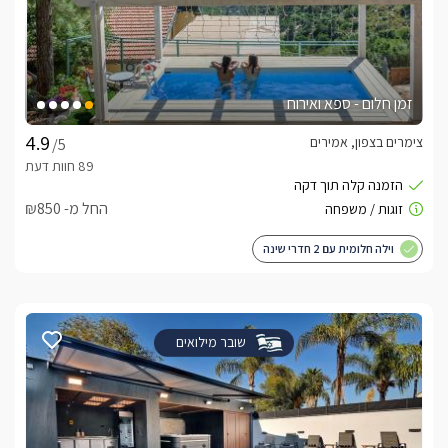
זמן חלום - ספא ואירוח
צימרים בצפון, אמירים
/5
החל מ- ₪850
וילה חלומית עם 2 חדרי שינה
שובר מילואים