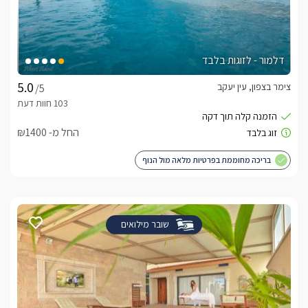
דלמור - לזוגות בלבד
צימר בצפון, עין יעקב
/5
החל מ- ₪1400
בריכה מחוממת בפרטיות מלאה מול הנוף
שובר מילואים