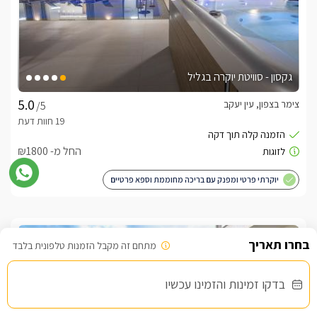
גקסון - סוויטת יוקרה בגליל
צימר בצפון, עין יעקב
/5
החל מ- ₪1800
יוקרתי פרטי ומפנק עם בריכה מחוממת וספא פרטיים
מתחם זה מקבל הזמנות טלפונית בלבד
שובר מילואים
בדקו זמינות והזמינו עכשיו