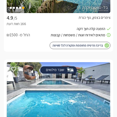
בל- סוויטות יוקרה
צימרים בצפון, נוף כנרת
/5
החל מ- ₪1500
בריכה פרטית מחוממת ומקורה לכל סוויטה
שובר מילואים