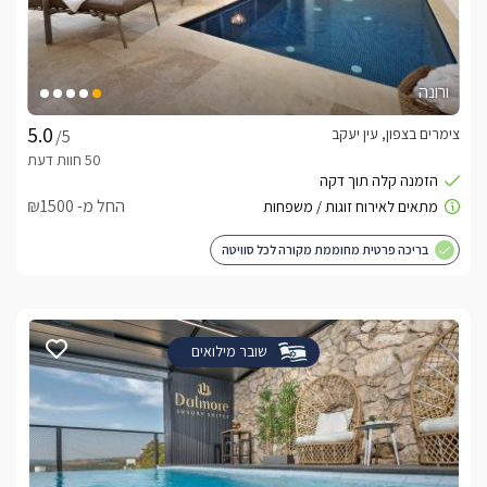
ורונה
צימרים בצפון, עין יעקב
/5
החל מ- ₪1500
בריכה פרטית מחוממת מקורה לכל סוויטה
שובר מילואים