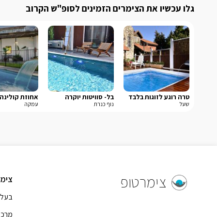
גלו עכשיו את הצימרים הזמינים לסופ"ש הקרוב
טרה רוגע לזוגות בלבד
בל- סוויטות יוקרה
אחוזת קולינה
שעל
נוף כנרת
עמקה
צימרטופ
צימר
בעל 
מרכז