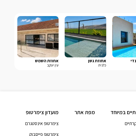
די
אחוזת גשן
אחוזת השמש
כלנית
עין יעקב
תיים במיוחד
מפת אתר
מועדון צימרטופ
קרתיים
צימרטופ אינסטגרם
צימרטופ פייסבוק