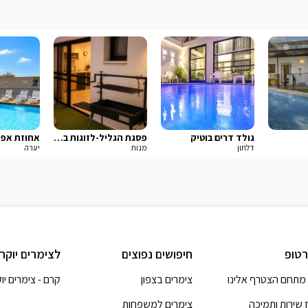
גולד דרים בוטיק
פסגת הגליל-לזוגות בלבד
אחוזת אפנ
דלתון
מנות
יערה
טופ
חיפושים נפוצים
לצימרים יוקר
מתחם הצטרף אלינו
צימרים בצפון
קרם - צימרים יו
 שירות ותמיכה
צימרים למשפחות