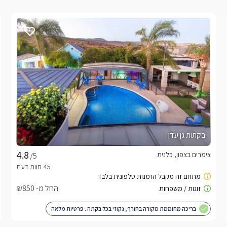
בקתות גן עדן
צימרים בצפון, כלנית
/5
החל מ- ₪850
בריכה מחוממת מקורה בחורף, גקוזי בכל בקתה . פרטיות מלאה