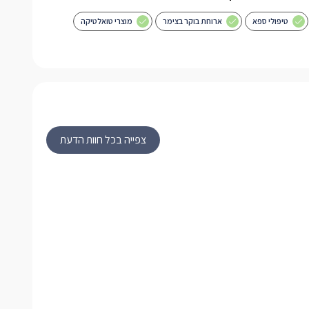
טיפולי ספא
ארוחת בוקר בצימר
מוצרי טואלטיקה
צפייה בכל חוות הדעת