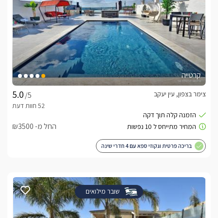
קרטייה
צימר בצפון, עין יעקב
/5
החל מ- ₪3500
בריכה פרטית וגקוזי ספא עם 4 חדרי שינה
שובר מילואים