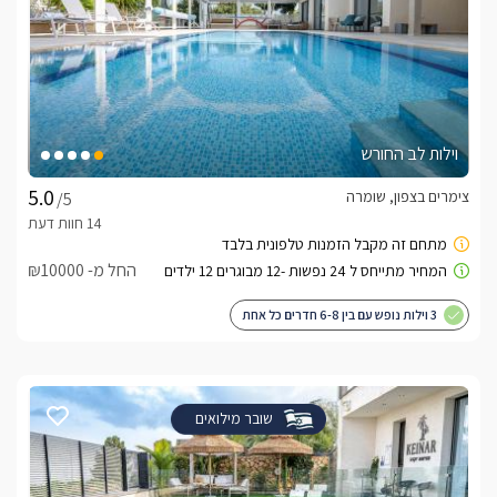
וילות לב החורש
צימרים בצפון, שומרה
/5
החל מ- ₪10000
3 וילות נופש עם בין 6-8 חדרים כל אחת
שובר מילואים