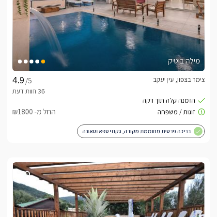
מילה בוטיק
צימר בצפון, עין יעקב
/5
החל מ- ₪1800
בריכה פרטית מחוממת מקורה, גקוזי ספא וסאונה