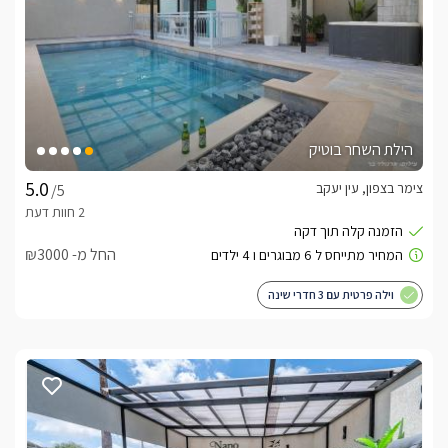
הילת השחר בוטיק
צימר בצפון, עין יעקב
/5
החל מ- ₪3000
וילה פרטית עם 3 חדרי שינה