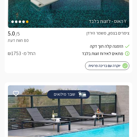
Y האוס - לזוגות בלבד
צימרים בצפון, משמר הירדן
/5
החל מ- ₪1753
יוקרה עם בריכה פרטית
שובר מילואים