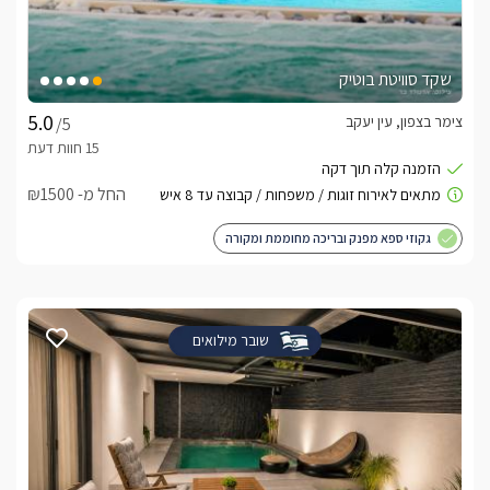
שקד סוויטת בוטיק
צימר בצפון, עין יעקב
/5
החל מ- ₪1500
גקוזי ספא מפנק ובריכה מחוממת ומקורה
שובר מילואים