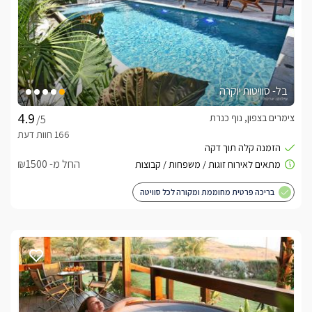
בל- סוויטות יוקרה
צימרים בצפון, נוף כנרת
/5
החל מ- ₪1500
בריכה פרטית מחוממת ומקורה לכל סוויטה