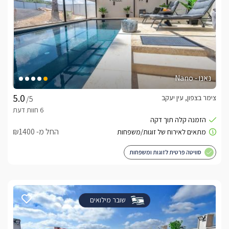
נאנו - Nano
צימר בצפון, עין יעקב
/5
החל מ- ₪1400
סוויטה פרטית לזוגות ומשפחות
שובר מילואים