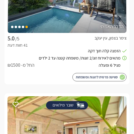
הדבר האמיתי
צימר בצפון, עין יעקב
/5
החל מ- ₪1500
סוויטה פרטית לזוגות ומשפחות
שובר מילואים