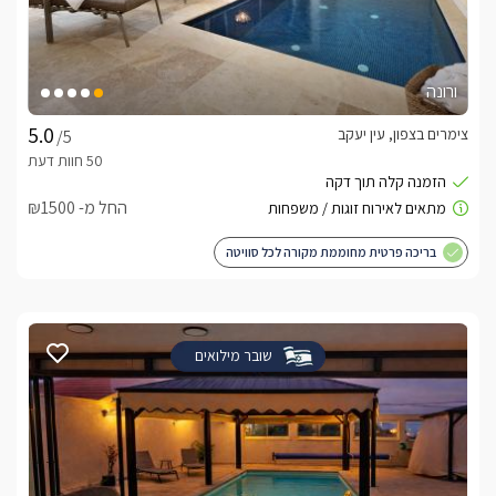
ורונה
צימרים בצפון, עין יעקב
/5
החל מ- ₪1500
בריכה פרטית מחוממת מקורה לכל סוויטה
שובר מילואים