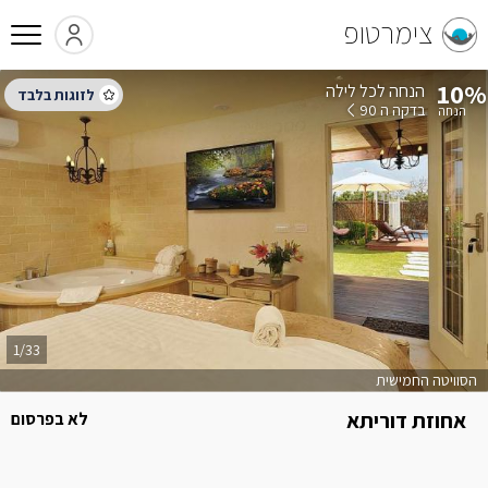
צימרטופ
10%
הנחה לכל לילה
בדקה ה 90
1/33
הסוויטה החמישית
אחוזת דוריתא
לא בפרסום