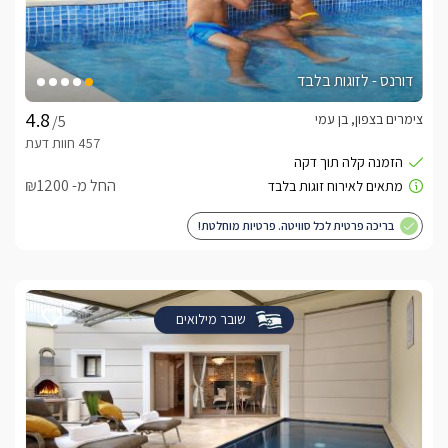
דורנס - לזוגות בלבד
צימרים בצפון, בן עמי
/5
החל מ- ₪1200
בריכה פרטית לכל סוויטה. פרטיות מוחלטת!
שובר מילואים