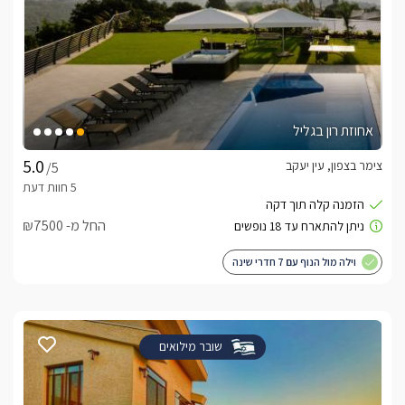
אחוזת רון בגליל
צימר בצפון, עין יעקב
/5
החל מ- ₪7500
וילה מול הנוף עם 7 חדרי שינה
שובר מילואים