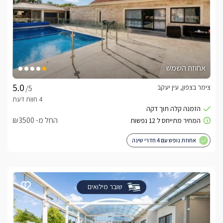
אחוזת השמש
צימר בצפון, עין יעקב
/5
החל מ- ₪3500
אחוזת נופש עם 4 חדרי שינה
שובר מילואים