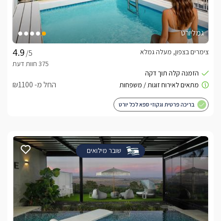
גמליורט
צימרים בצפון, מעלה גמלא
/5
החל מ- ₪1100
בריכה פרטית וגקוזי ספא לכל יורט
שובר מילואים