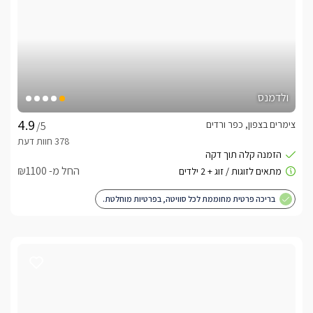
ולדמנס
צימרים בצפון, כפר ורדים
/5
החל מ- ₪1100
בריכה פרטית מחוממת לכל סוויטה, בפרטיות מוחלטת.