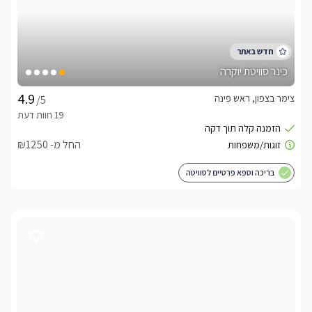
כינר סוויטת יוקרה
צימר בצפון, ראש פינה
/5
החל מ- ₪1250
בריכה וספא פרטיים לסוויטה