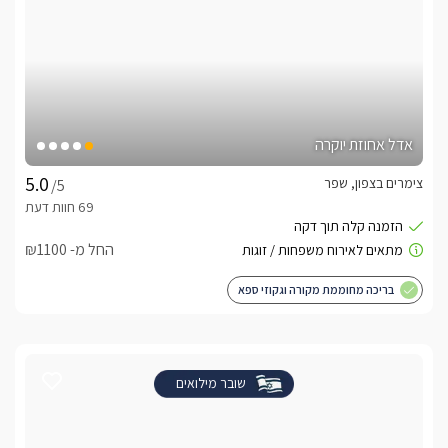
אדל אחוזת יוקרה
צימרים בצפון, שפר
/5
החל מ- ₪1100
בריכה מחוממת מקורה וגקוזי ספא
שובר מילואים