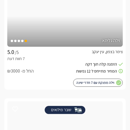
וילה גליתא
צימר בצפון, עין יעקב
/5
החל מ- ₪3000
וילה מפנקת עם 7 חדרי שינה
שובר מילואים