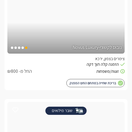
נובוס לקשורי-Novus Luxury
צימרים בצפון, ירכא
החל מ- ₪800
בריכת שחייה במתחם החוץ המפנק
שובר מילואים