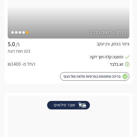
דלמור - לזוגות בלבד
צימר בצפון, עין יעקב
/5
החל מ- ₪1400
בריכה מחוממת בפרטיות מלאה מול הנוף
שובר מילואים