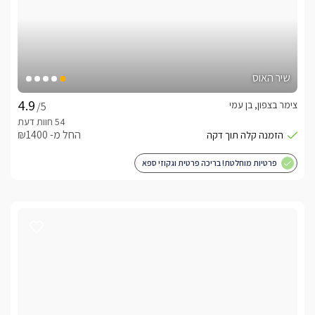
שיר האוס
צימר בצפון, בן עמי
/5
החל מ- ₪1400
פרטיות מוחלטת! בריכה פרטית וגקוזי ספא