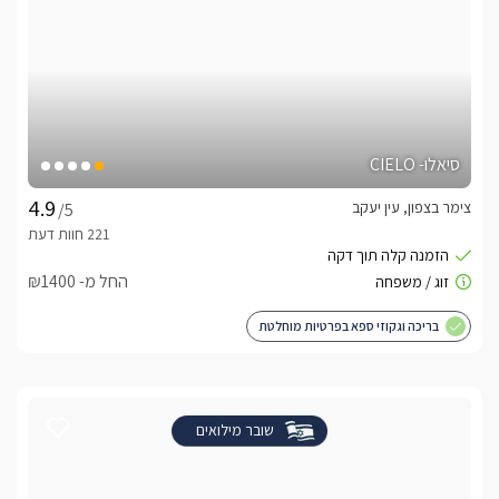
סיאלו- CIELO
צימר בצפון, עין יעקב
/5
החל מ- ₪1400
בריכה וגקוזי ספא בפרטיות מוחלטת
שובר מילואים