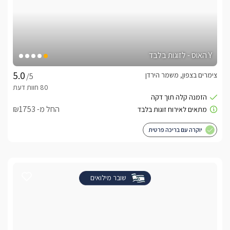
Y האוס - לזוגות בלבד
צימרים בצפון, משמר הירדן
/5
החל מ- ₪1753
יוקרה עם בריכה פרטית
שובר מילואים