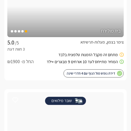
בית מול ירח
צימר בצפון, מעלות-תרשיחא
/5
החל מ- ₪1900
דירת נופש מול הנוף עם 4 חדרי שינה
שובר מילואים