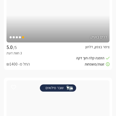
דרים בוטיק
צימר בצפון, דלתון
/5
החל מ- ₪1400
שובר מילואים