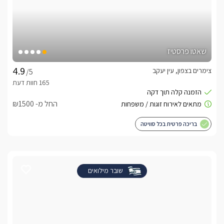
שאטו פרסטיז
צימרים בצפון, עין יעקב
/5
החל מ- ₪1500
בריכה פרטית בכל סוויטה
שובר מילואים