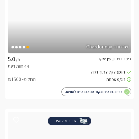
שרדונה- Chardonnay
צימר בצפון, עין יעקב
/5
החל מ- ₪1500
בריכה פרטית וגקוזי ספא פרטיים לסוויטה
שובר מילואים