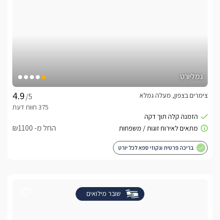
גמליורט
צימרים בצפון, מעלה גמלא
/5
החל מ- ₪1100
בריכה פרטית וגקוזי ספא לכל יורט
שובר מילואים