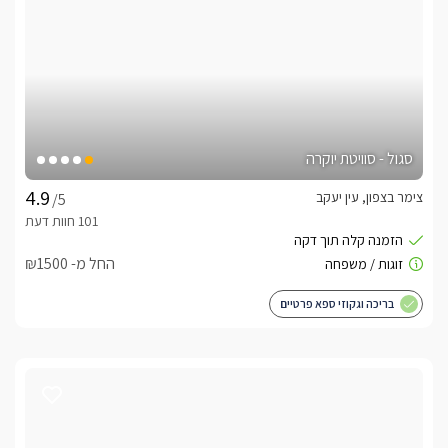
סגול - סוויטת יוקרה
צימר בצפון, עין יעקב
/5
החל מ- ₪1500
בריכה וגקוזי ספא פרטיים