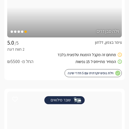
וילה סבן דרים
צימר בצפון, דלתון
/5
החל מ- ₪5500
וילת נופש יוקרתית עם 5 חדרי שינה
שובר מילואים