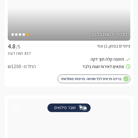
דורנס - לזוגות בלבד
צימרים בצפון, בן עמי
/5
החל מ- ₪1200
בריכה פרטית לכל סוויטה. פרטיות מוחלטת!
שובר מילואים