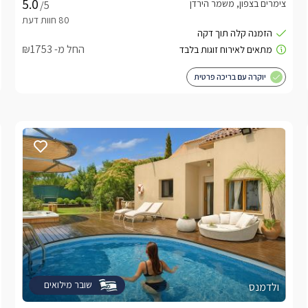
צימרים בצפון, משמר הירדן
/5
החל מ- ₪1753
יוקרה עם בריכה פרטית
שובר מילואים
ולדמנס