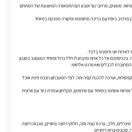
אם רק תמונה אחת שווה אלף מילים, אגדה בכרם כולה שווה מיליון לפחות. מטעים, מרחבי נוף וטבע הם התפאורה המשגעת של המתחם 
המתחם מציע 3 סוויטות ענקיות ויוקרתיות, מעוצבות בקו נקי וחולקות גן מרהיב ביופיו עם בריכה מחוממת ומקורה מפנקת במיוחד 
הן בנויות בסגנון open space עם חדר שינה נפרד, וגודלן ואבזורן זהה. בכניסתכם אל כל אחת מהן תגלו חלל גדול ומיוחד המעוצב בסגנון 
בחלל המרכזי גם תמצאו מטבחון ובו מיני בר, מיקרוגל, מכונת קפה וקפסולות, וערכה להכנת קפה ותה. לצד המטבחון ניצבת פינת אוכל 
לכל אחת מהסוויטות חדר שינה נפרד, בו מיטה זוגית וחדר רחצה גדול ומרווח אסתטי במיוחד עם שירותים, מקלחון ועמדת כיור עם ארונית 
לינה + בקבוק יין משובח, פירות העונה, עוגיות ביתיות, שוקולדים, מים מינרלים, חלב, ערכת קפה ותה, חלוקי רחצה צחורים, מגבות רחצה 
 סבונים ונרות ריחניים. 