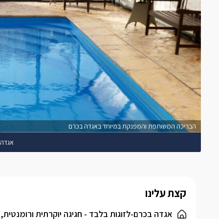
הבריכה המשותפת והמפנקת במיוחד באגדה בכרם
אגדה 
קצת עלינו
אגדה בכרם-לזוגות בלבד - חגיגה יוקרתית ורומנטית, ב