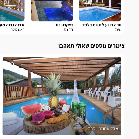
טרה רוגע לזוגות בלבד
סיקרט נס
אדוה גבוה מע
שעל
חד נס
ראש פינה
צימרים נוספים שאולי תאהבו
אדל אחוזת יוקרה