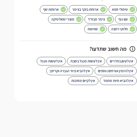
טיפולי ספא
ארוחת בוקר בצימר
ארוחות שף
עם נוף
צימר מבודד
מוצרי טואלטיקה
חלוקי רחצה
סוויטות
מה חשוב שתדעו?
אין לעשן בחדרים
אין לעשות מנגל בשבת
אין לעשות מנגל
אין להזמין אורחים נוספים
אין להביא ציוד הגברה וקריוקי
אין להביא חיות מחמד
אין לקיים מסיבות