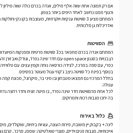
ואדריכלות גן מלכותית.
הסוויטות
בה יחכו מגבות רכות ותמרוקים. 
כלול באירוח
אייכותיות, מגבות פנים וידיים, מוצרי טואלטיקה: שמפו, מרכך, קרם גוף,