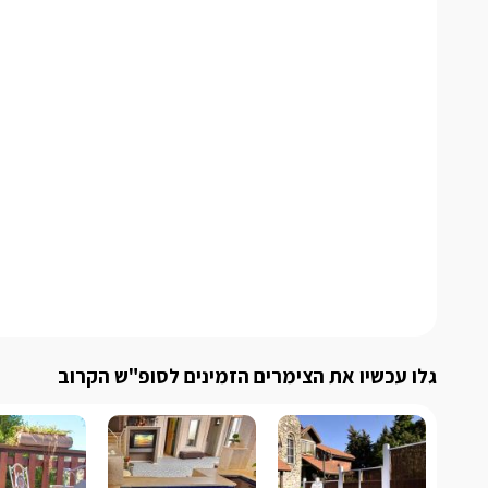
גלו עכשיו את הצימרים הזמינים לסופ"ש הקרוב