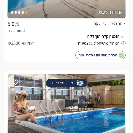
אחוזת השמש
צימר בצפון, עין יעקב
/5
החל מ- ₪3500
אחוזת נופש עם 4 חדרי שינה
שובר מילואים