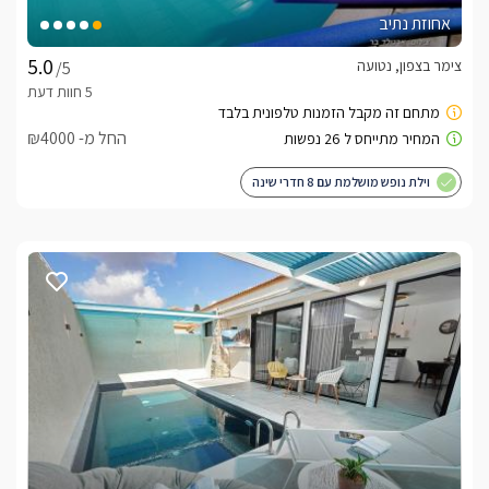
אחוזת נתיב
צימר בצפון, נטועה
/5
החל מ- ₪4000
וילת נופש מושלמת עם 8 חדרי שינה