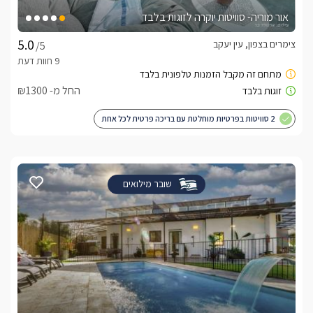
אור מוריה- סוויטות יוקרה לזוגות בלבד
צימרים בצפון, עין יעקב
/5
החל מ- ₪1300
2 סוויטות בפרטיות מוחלטת עם בריכה פרטית לכל אחת
שובר מילואים