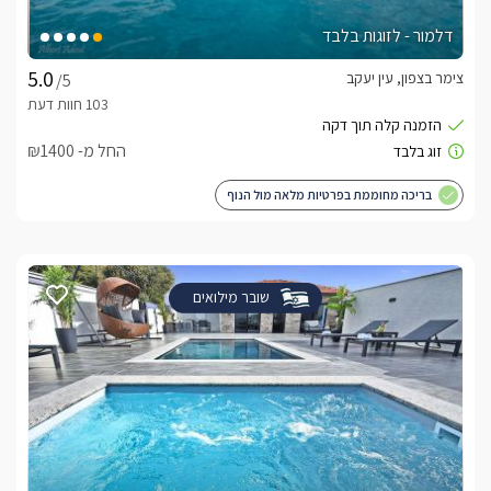
דלמור - לזוגות בלבד
צימר בצפון, עין יעקב
/5
החל מ- ₪1400
בריכה מחוממת בפרטיות מלאה מול הנוף
שובר מילואים