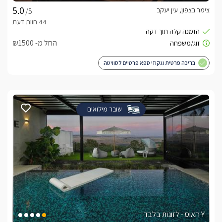
צימר בצפון, עין יעקב
/5
החל מ- ₪1500
בריכה פרטית וגקוזי ספא פרטיים לסוויטה
שובר מילואים
Y האוס - לזוגות בלבד