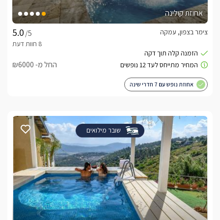
אחוזת קולינה
צימר בצפון, עמקה
/5
החל מ- ₪6000
אחוזת נופש עם 7 חדרי שינה
שובר מילואים