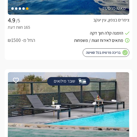
שאטו פרסטיז
צימרים בצפון, עין יעקב
/5
החל מ- ₪1500
בריכה פרטית בכל סוויטה
שובר מילואים