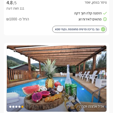
צימר בצפון, שפר
/5
החל מ- ₪1000
נוף. בריכה פרטית מחוממת. גקוזי ספא
אדל אחוזת יוקרה