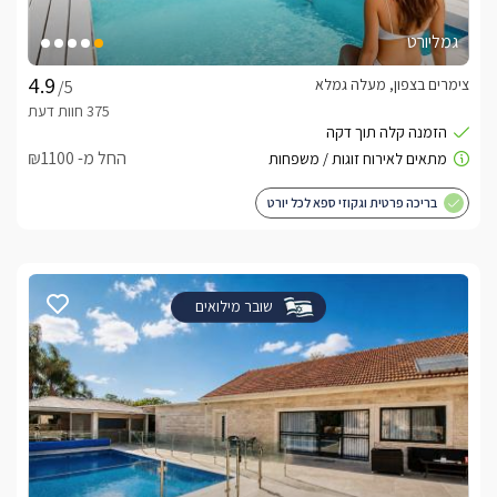
גמליורט
צימרים בצפון, מעלה גמלא
/5
החל מ- ₪1100
בריכה פרטית וגקוזי ספא לכל יורט
שובר מילואים