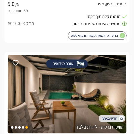
צימרים בצפון, שפר
/5
החל מ- ₪1100
בריכה מחוממת מקורה וגקוזי ספא
שובר מילואים
סוויטות נרקיס - לזוגות בלבד