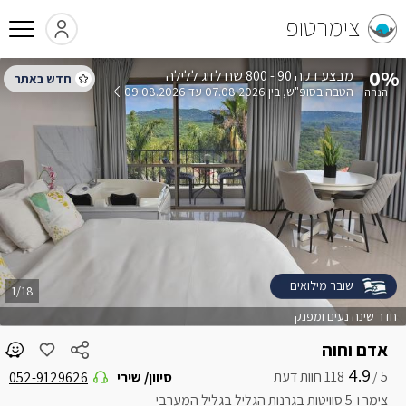
צימרטופ
0%
הטבה בסופ"ש
בין 07.08.2026 עד 09.08.2026
שובר מילואים
1/18
חדר שינה נעים ומפנק
אדם וחוה
4.9
5 /
סיוון/ שירי
052-9129626
צימר ו-5 סוויטות בגרנות הגליל בגליל המערבי