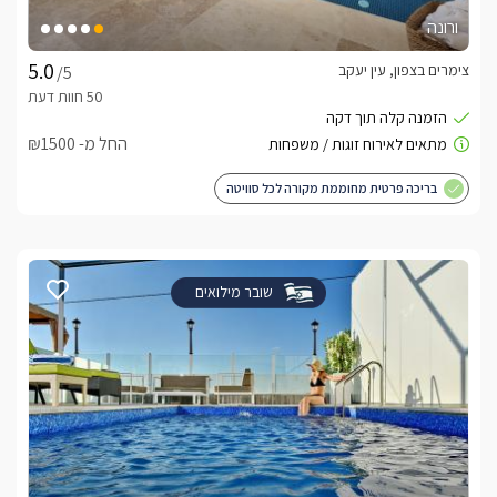
ורונה
צימרים בצפון, עין יעקב
/5
החל מ- ₪1500
בריכה פרטית מחוממת מקורה לכל סוויטה
שובר מילואים