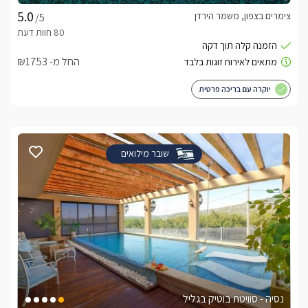
צימרים בצפון, משמר הירדן
/5
החל מ- ₪1753
יוקרה עם בריכה פרטית
שובר מילואים
נסיה - סוויטת בוטיק בגליל