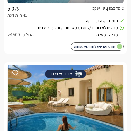
צימר בצפון, עין יעקב
/5
החל מ- ₪1500
סוויטה פרטית לזוגות ומשפחות
שובר מילואים