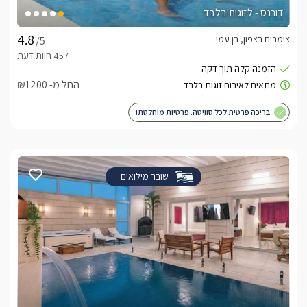
דורנס - לזוגות בלבד
צימרים בצפון, בן עמי
/5
החל מ- ₪1200
בריכה פרטית לכל סוויטה. פרטיות מוחלטת!
שובר מילואים