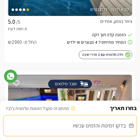
ספא חלום - וילת נופש
צימר בצפון, אמירים
/5
החל מ- ₪2900
וילה חלומית עם 2 חדרי שינה
שובר מילואים
מתחם זה מקבל הזמנות טלפונית בלבד
בדקו זמינות והזמינו עכשיו