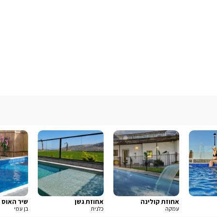
אחוזת קולינה
אחוזת גשן
שיר האוס
עמקה
כלנית
בן עמי