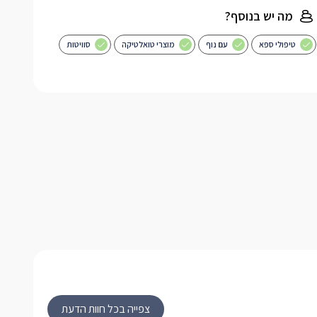
מה יש בנוסף?
טיפולי ספא
עם נוף
מוצרי טואלטיקה
סוויטות
צפייה בכל חוות הדעת