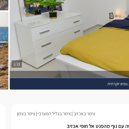
1/21
 נופש יוקרתית
צימר באכזיב
צימר בגליל המערבי
צימר בצפון
ה עם נוף מהפנט אל חופי אכזיב