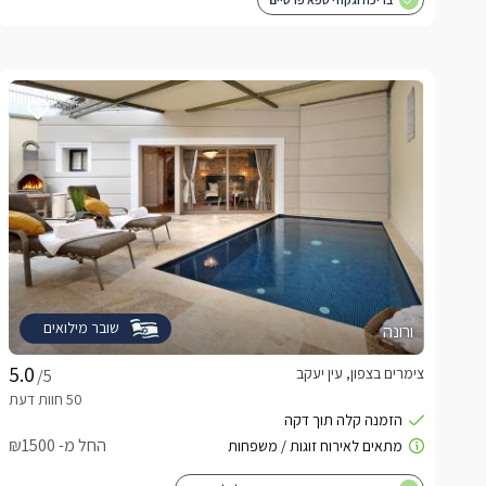
שובר מילואים
ורונה
צימרים בצפון, עין יעקב
/5
החל מ- ₪1500