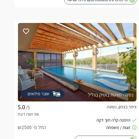
שובר מילואים
נסיה - סוויטת בוטיק בגליל
צימר בצפון, נטועה
/5
החל מ- ₪2500