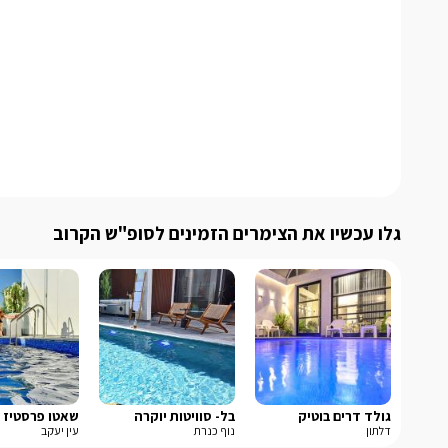
גלו עכשיו את הצימרים הזמינים לסופ"ש הקרוב
גולד דרים בוטיק
בל- סוויטות יוקרה
שאטו פרסטיז
דלתון
נוף כנרת
עין יעקב