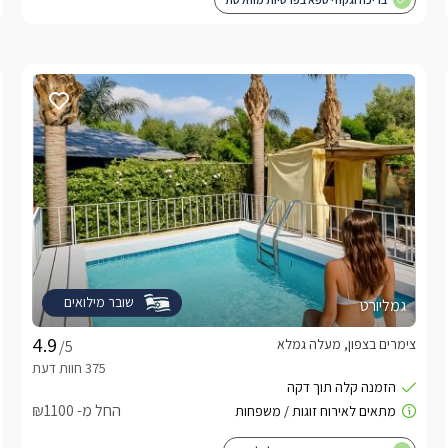
שובר מילואים
גמליורט
צימרים בצפון, מעלה גמלא
/5
החל מ- ₪1100