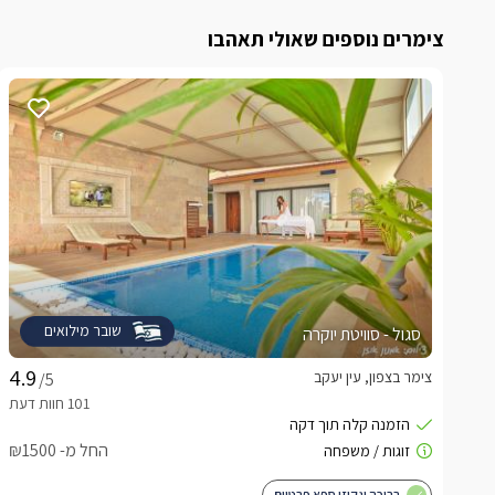
צימרים נוספים שאולי תאהבו
שובר מילואים
סגול - סוויטת יוקרה
צימר בצפון, עין יעקב
/5
החל מ- ₪1500
בריכה וגקוזי ספא פרטיים