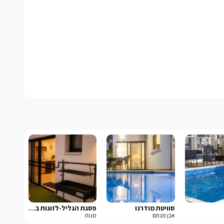
סוויטת מודרנו
פסגת הגליל-לזוגות בלבד
אבן מנחם
מנות