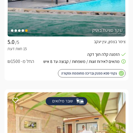
שקד סוויטת בוטיק
צימר בצפון, עין יעקב
/5
החל מ- ₪1500
גקוזי ספא מפנק ובריכה מחוממת ומקורה
שובר מילואים