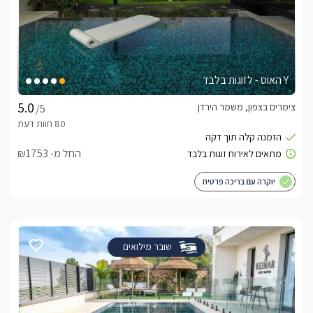
Y האוס - לזוגות בלבד
צימרים בצפון, משמר הירדן
/5
החל מ- ₪1753
יוקרה עם בריכה פרטית
שובר מילואים