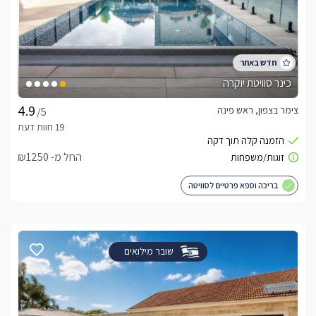
כינר סוויטת יוקרה
צימר בצפון, ראש פינה
/5
החל מ- ₪1250
בריכה וספא פרטיים לסוויטה
שובר מילואים