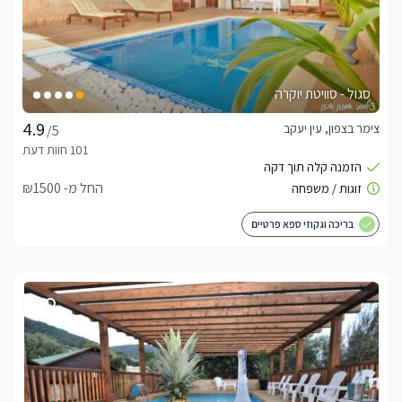
סגול - סוויטת יוקרה
צימר בצפון, עין יעקב
/5
החל מ- ₪1500
בריכה וגקוזי ספא פרטיים