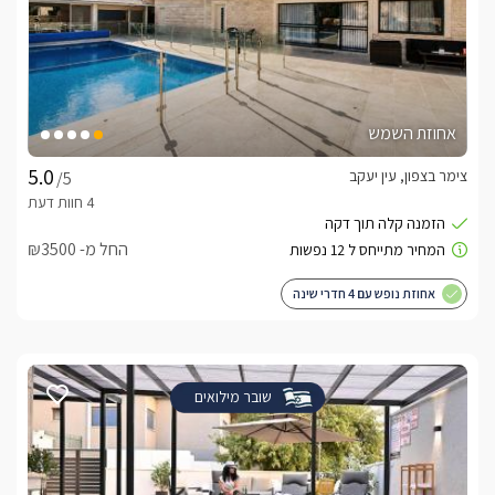
אחוזת השמש
צימר בצפון, עין יעקב
/5
החל מ- ₪3500
אחוזת נופש עם 4 חדרי שינה
שובר מילואים