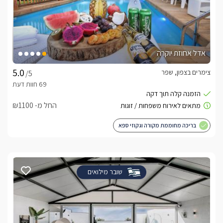
אדל אחוזת יוקרה
צימרים בצפון, שפר
/5
החל מ- ₪1100
בריכה מחוממת מקורה וגקוזי ספא
שובר מילואים