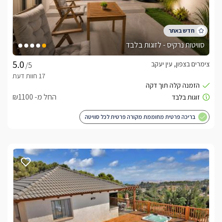
סוויטות נרקיס - לזוגות בלבד
צימרים בצפון, עין יעקב
/5
החל מ- ₪1100
בריכה פרטית מחוממת מקורה פרטית לכל סוויטה