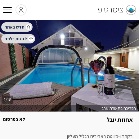
צימרטופ
1/18
הבריכה בתאורת ערב
אחוזת יובל
לא בפרסום
בקתה ו-סוויטה באביבים בגליל העליון