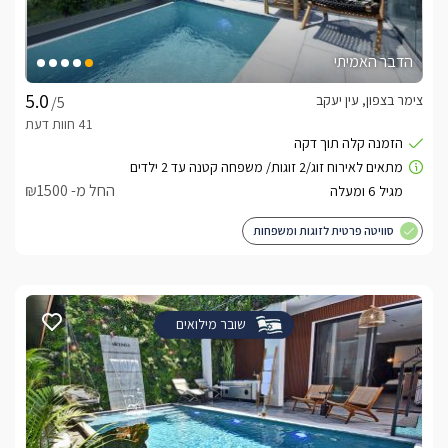
הדבר האמיתי
צימר בצפון, עין יעקב
/5
החל מ- ₪1500
סוויטה פרטית לזוגות ומשפחות
שובר מילואים