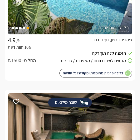
בל- סוויטות יוקרה
צימרים בצפון, נוף כנרת
/5
החל מ- ₪1500
בריכה פרטית מחוממת ומקורה לכל סוויטה
שובר מילואים