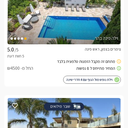
וילה פינה בהר
צימרים בצפון, ראש פינה
/5
החל מ- ₪4500
וילת נופש מול הנוף עם 4 חדרי שינה
שובר מילואים