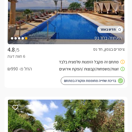
האחוזה בחד נס
צימרים בצפון, חד נס
/5
החל מ- ₪990
בריכת שחייה מחוממת ומקורה במתחם