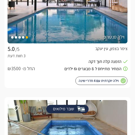
וילה סנטוריני
צימר בצפון, עין יעקב
/5
החל מ- ₪3500
וילה יוקרתית עם 4 חדרי שינה
שובר מילואים