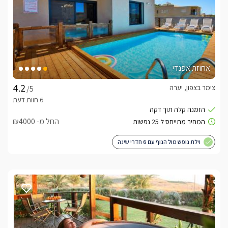
אחוזת אפנדי
צימר בצפון, יערה
/5
החל מ- ₪4000
וילת נופש מול הנוף עם 6 חדרי שינה