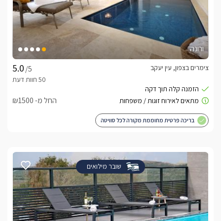
ורונה
צימרים בצפון, עין יעקב
/5
החל מ- ₪1500
בריכה פרטית מחוממת מקורה לכל סוויטה
שובר מילואים