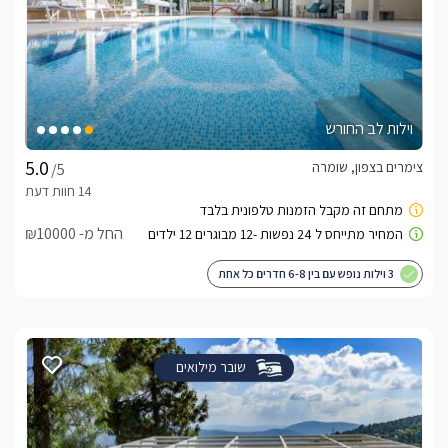
וילות לב החורש
צימרים בצפון, שומרה
/5
החל מ- ₪10000
3 וילות נופש עם בין 6-8 חדרים כל אחת
שובר מילואים