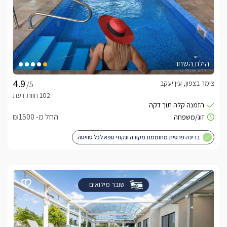
הילת השחר
צימר בצפון, עין יעקב
/5
החל מ- ₪1500
בריכה פרטית מחוממת מקורה וגקוזי ספא לכל סוויטה
שובר מילואים