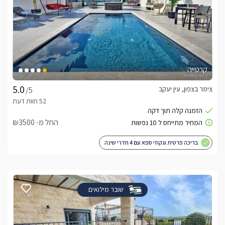
קרטייה
צימר בצפון, עין יעקב
/5
החל מ- ₪3500
בריכה פרטית וגקוזי ספא עם 4 חדרי שינה
שובר מילואים