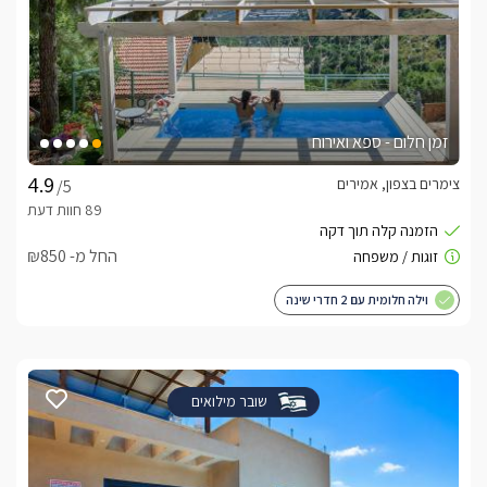
זמן חלום - ספא ואירוח
צימרים בצפון, אמירים
/5
החל מ- ₪850
וילה חלומית עם 2 חדרי שינה
שובר מילואים