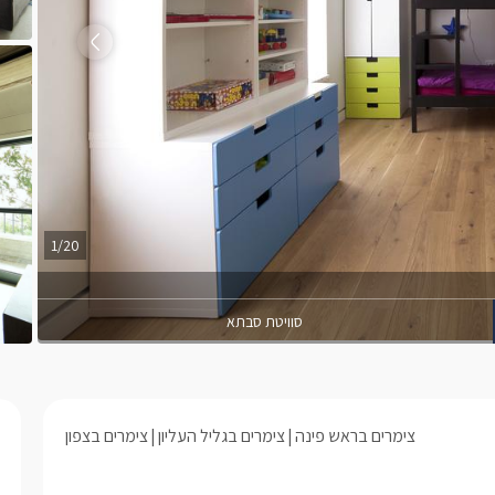
1/20
סוויטת סבתא
צימרים בראש פינה
צימרים בגליל העליון
צימרים בצפון