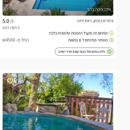
וילה פינה בהר
צימרים בצפון, ראש פינה
/5
החל מ- ₪4500
וילת נופש מול הנוף עם 4 חדרי שינה