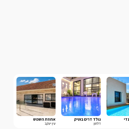
די
גולד דרים בוטיק
אחוזת השמש
דלתון
עין יעקב