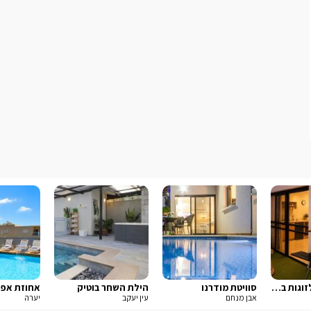
פסגת הגליל-לזוגות בלבד
סוויטת מודרנו
הילת השחר בוטיק
אחוזת אפנ
אבן מנחם
עין יעקב
יערה