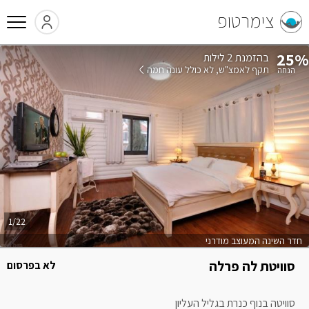
צימרטופ
25%
בהזמנת 2 לילות
תקף לאמצ"ש
לא כולל עונה חמה
1/22
חדר השינה המעוצב מודרני
סוויטת לה פרלה
לא בפרסום
סוויטה בנוף כנרת בגליל העליון