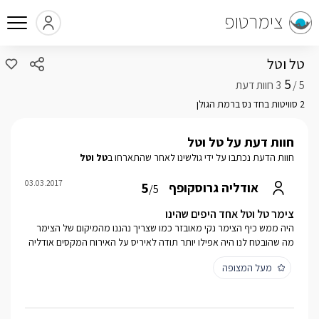
צימרטופ
טל וטל
5
5 /
2 סוויטות בחד נס ברמת הגולן
חוות דעת על טל וטל
חוות הדעת נכתבו על ידי גולשינו לאחר שהתארחו ב
טל וטל
03.03.2017
5
אודליה גרוסקופף
/5
צימר טל וטל אחד היפים שהינו
היה ממש כיף הצימר נקי מאובזר כמו שצריך נהננו מהמיקום של הצימר
מה שהובטח לנו היה אפילו יותר תודה לאיריס על האירוח המקסים אודליה
מעל המצופה