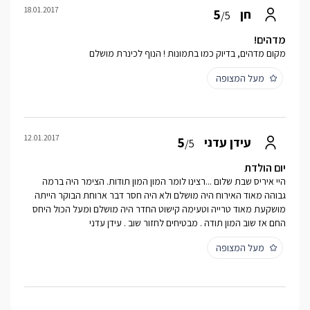
18.01.2017
5
חן
/5
מדהים!
מקום מדהים, בדיוק כמו בתמונות ! הנוף לכינרת מושלם
מעל המצופה
12.01.2017
5
עידן עדני
/5
יום הולדת
היי איריס שבת שלום ...רצינו לומר המון המון תודות. הצימר היה ברמה
גבוהה מאוד האירוח היה מושלם ולא היה חסר דבר ארוחת הבוקר הייתה
מושקעת מאוד טרייה וטעימה קישוט החדר היה מושלם ומעל הכול היחס
החם אז שוב המון תודה . מבטיחים לחזור שוב . עידן עדני
מעל המצופה